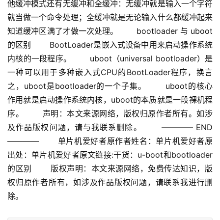
他缓冲模式还有无缓冲和全缓冲：无缓冲就是输入一个字符
就当做一个命令处理；全缓冲就是无论输入什么都缓冲起来
知道缓冲区满了才做一次处理。 　　bootloader 与 uboot
的区别 　　BootLoader是嵌入式设备中用来启动操作系统
内核的一段程序。 　　uboot（universal bootloader）是
一种可以用于多种嵌入式CPU的BootLoader程序，换言
之，uboot是bootloader的一个子集。 　　uboot的核心
作用就是启动操作系统内核，uboot的本质就是一段裸机程
序。 　　声明：本文来源网络，版权归原作者所有。如涉
及作品版权问题，请与我联系删除。 　　———— END
———— 　　单片机爱好者原作者姓名：单片机爱好者原
出处：单片机爱好者原文链接:干货：u-boot和bootloader
的区别 　　版权声明：本文来源网络，免费传达知识，版
权归原作者所有，如涉及作品版权问题，请联系我进行删
除。