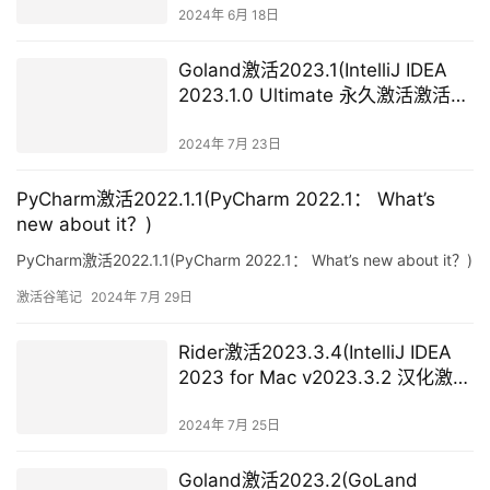
装，永久使用)
2024年 6月 18日
Goland激活2023.1(IntelliJ IDEA
2023.1.0 Ultimate 永久激活激活成
功教程版)
2024年 7月 23日
PyCharm激活2022.1.1(PyCharm 2022.1： What’s
new about it？)
PyCharm激活2022.1.1(PyCharm 2022.1： What’s new about it？)
激活谷笔记
2024年 7月 29日
Rider激活2023.3.4(IntelliJ IDEA
2023 for Mac v2023.3.2 汉化激活
版 Java开发工具IJ (intel／M1均
可))
2024年 7月 25日
Goland激活2023.2(GoLand