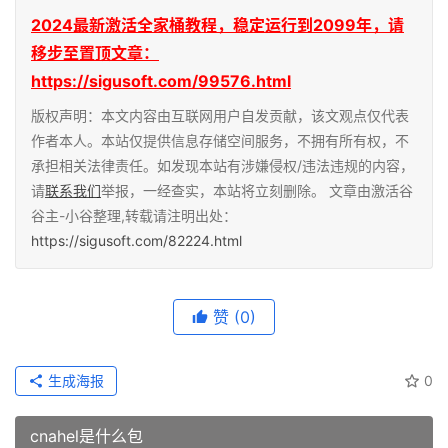
2024最新激活全家桶教程，稳定运行到2099年，请
移步至置顶文章：
https://sigusoft.com/99576.html
版权声明：本文内容由互联网用户自发贡献，该文观点仅代表
作者本人。本站仅提供信息存储空间服务，不拥有所有权，不
承担相关法律责任。如发现本站有涉嫌侵权/违法违规的内容，
请
联系我们
举报，一经查实，本站将立刻删除。 文章由激活谷
谷主-小谷整理,转载请注明出处：
https://sigusoft.com/82224.html
赞
(0)
生成海报
0
cnahel是什么包