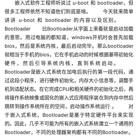
　　嵌入式软件工程师听说过 u-boot 和 bootloader，但
很多工程师依然不知道他们到底是啥。 　　今天就来简单
讲讲 u-boot 和 bootloader 的内容以及区别。 　　
Bootloader 　　比Bootloader从字面上来看就是启动加载
的意思。用过电脑的都知道，windows开机时会首先加载
bios，然后是系统内核，最后启动完毕。那么bootloader
就相当于手机的bios，它在手机启动的时候根据基带初始化
硬件，然后引导系统内核，直到系统启动。 　　
Bootloader是嵌入式系统在加电后执行的第一段代码，通
过这段小程序，进行硬件初始化，内存大小信息等，调整手
机到适配状态。在它完成CPU和相关硬件的初始化之后，再
将操作系统映像或固化的嵌入式应用程序装在到内存中然后
跳转到操作系统所在的空间，启动操作系统运行 。 　　对
于嵌入式系统，Bootloader是基于特定硬件平台来实现
的。因此，几乎不可能为所有的嵌入式系统建立一个通用的
Bootloader，不同的处理器架构都有不同的Bootloader。