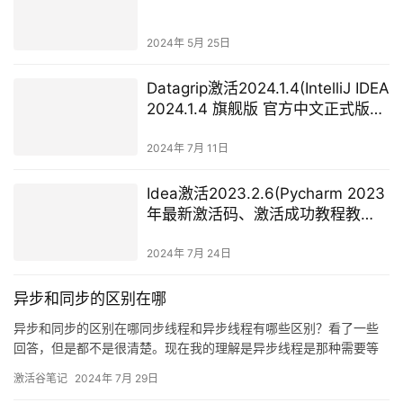
2024年 5月 25日
Datagrip激活2024.1.4(IntelliJ IDEA
2024.1.4 旗舰版 官方中文正式版
(附汉化包+安装教程))
2024年 7月 11日
Idea激活2023.2.6(Pycharm 2023
年最新激活码、激活成功教程教
程，亲测可用，永久有效)
2024年 7月 24日
异步和同步的区别在哪
异步和同步的区别在哪同步线程和异步线程有哪些区别？看了一些
回答，但是都不是很清楚。现在我的理解是异步线程是那种需要等
待系统的信号、中断等机制提醒才能继续运行下去的线程。同步线
激活谷笔记
2024年 7月 29日
程就是正常的线程，自己运行完了就结束了。不知道对不对，希望