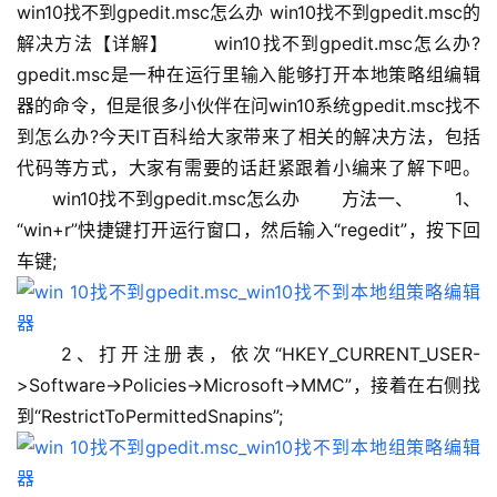
win10找不到gpedit.msc怎么办 win10找不到gpedit.msc的
解决方法【详解】 　　win10找不到gpedit.msc怎么办?
gpedit.msc是一种在运行里输入能够打开本地策略组编辑
器的命令，但是很多小伙伴在问win10系统gpedit.msc找不
到怎么办?今天IT百科给大家带来了相关的解决方法，包括
代码等方式，大家有需要的话赶紧跟着小编来了解下吧。 
　　win10找不到gpedit.msc怎么办 　　方法一、 　　1、
“win+r”快捷键打开运行窗口，然后输入“regedit”，按下回
车键; 　　
　　2、打开注册表，依次“HKEY_CURRENT_USER-
>Software->Policies->Microsoft->MMC”，接着在右侧找
到“RestrictToPermittedSnapins”; 　　