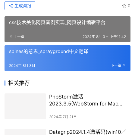
生成海报
0
css技术美化网页案例实现_网页设计编辑平台
上一篇
2024年 8月 3日 下午11:42
spines的意思_sprayground中文翻译
2024年 8月 3日
下一篇
相关推荐
PhpStorm激活
2023.3.5(WebStorm for Mac
v2023.3.4 JavaScript开发工具 免
激活版下载)
2024年 7月 21日
Datagrip2024.1.4激活码(win10／