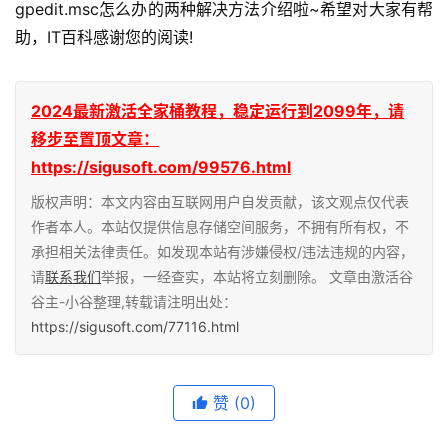
gpedit.msc怎么办的两种解决方法介绍啦~希望对大家有帮
助，IT百科感谢您的阅读!
2024最新激活全家桶教程，稳定运行到2099年，请
移步至置顶文章：
https://sigusoft.com/99576.html
版权声明：本文内容由互联网用户自发贡献，该文观点仅代表
作者本人。本站仅提供信息存储空间服务，不拥有所有权，不
承担相关法律责任。如发现本站有涉嫌侵权/违法违规的内容，
请
联系我们
举报，一经查实，本站将立刻删除。 文章由激活谷
谷主-小谷整理,转载请注明出处：
https://sigusoft.com/77116.html
赞
(0)