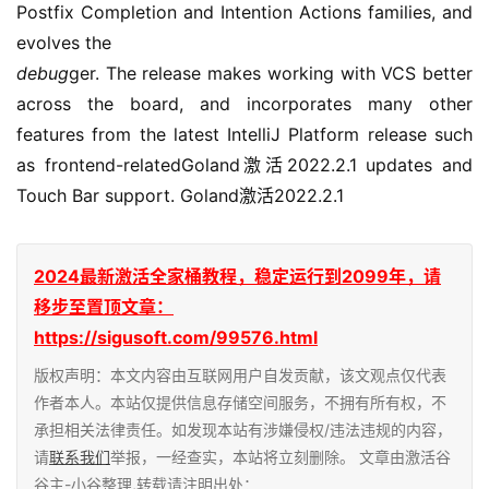
Postfix Completion and Intention Actions families, and 
evolves the
debug
ger. The release makes working with VCS better 
across the board, and incorporates many other 
features from the latest IntelliJ Platform release such 
as frontend-relatedGoland激活2022.2.1 updates and 
Touch Bar support. Goland激活2022.2.1
2024最新激活全家桶教程，稳定运行到2099年，请
移步至置顶文章：
https://sigusoft.com/99576.html
版权声明：本文内容由互联网用户自发贡献，该文观点仅代表
作者本人。本站仅提供信息存储空间服务，不拥有所有权，不
承担相关法律责任。如发现本站有涉嫌侵权/违法违规的内容，
请
联系我们
举报，一经查实，本站将立刻删除。 文章由激活谷
谷主-小谷整理,转载请注明出处：