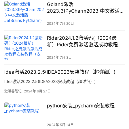
Goland激活
2023.3(PyCharm2023 中文激活版
JetBrains PyCharm)
2024年 7月 20日
Rider2024.1.2激活码(（2024最
新）Rider免费激活激活成功教程安
装教程（支持
window+mac+linux）-亲测激活至
2024年 7月 8日
2099年)
Idea激活2023.2.5(IDEA2023安装教程（超详细）)
Idea激活2023.2.5(IDEA2023安装教程（超详细）)
激活谷笔记
2024年 6月 27日
python安装_pycharm安装教程
2024年 5月 14日