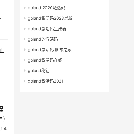
goland 2020激活码
源
goland激活码2023最新
goland激活码生成器
goland的激活码
证
goland激活码 脚本之家
goland激活码在线
goland秘钥
goland激活码2021
程
用)
.4