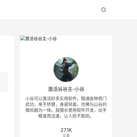
激活谷谷主-小谷
小谷可以激活好多实用软件，精通各种奇门
武功，身手矫健，身姿轻盈，仿佛与山谷的
微风融为一体。我擅长使用软件开发，出手
精准而迅速，让人防不胜防。
27.1K
文章