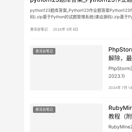
python123题库答案_Python123作业题答案Pyt
码).zip基于Python的试题管理系统(课设源码).zip基于
码).zip基于Python的试题管
激活谷笔记
2024年 5月 8日
PhpSt
激活谷笔记
解除，最新
PhpSto
2023.1)
2024年 7月 1
RubyM
激活谷笔记
教程（附
RubyMin