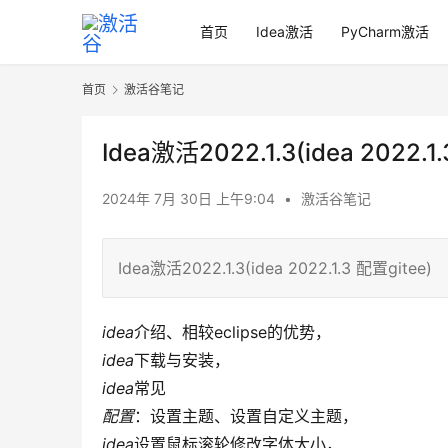
首页
Idea激活
PyCharm激活
首页
激活谷笔记
Idea激活2022.1.3(idea 2022.1
2024年 7月 30日 上午9:04
•
激活谷笔记
Idea激活2022.1.3(idea 2022.1.3 配置gitee)
idea
介绍、相较eclipse的优势，
idea
下载与安装，
idea
常见
配置
：设置主题、设置自定义主题，
idea
设置鼠标滚轮修改字体大小，