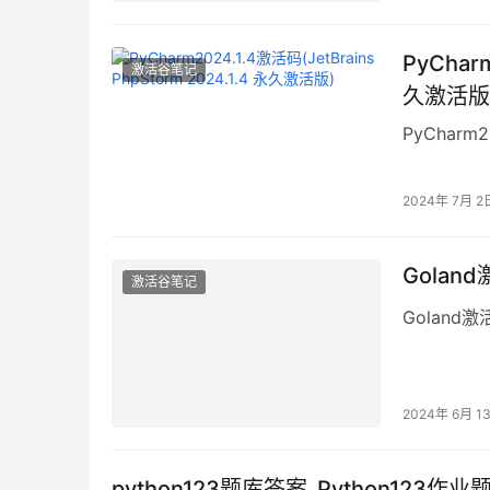
PyCharm
激活谷笔记
久激活版
PyCharm2
2024年 7月 2
Goland
激活谷笔记
Goland激活
2024年 6月 1
python123题库答案_Python123作