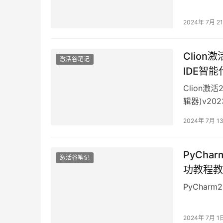
2024年 7月 2
Clion激活
激活谷笔记
IDE智能
Clion激活2
辑器)v202
2024年 7月 1
PyCha
激活谷笔记
功教程教
PyChar
2024年 7月 1