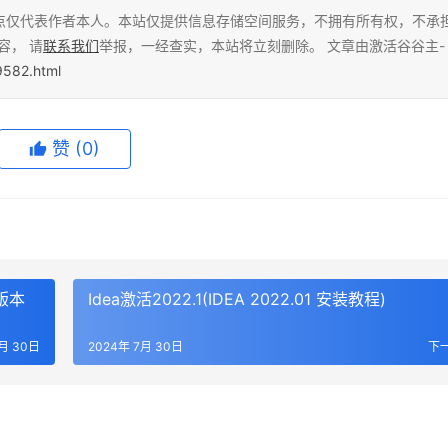
点仅代表作者本人。本站仅提供信息存储空间服务，不拥有所有权，不承
容， 请
联系我们
举报，一经查实，本站将立刻删除。 文章由激活谷谷主-
9582.html
赞
(0)
1版本
Idea激活2022.1(IDEA 2022.01 安装教程)
7月 30日
2024年 7月 30日
下