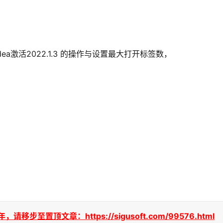
3 Idea激活2022.1.3 的操作与设置最大打开标签数，
至置顶文章：https://sigusoft.com/99576.html