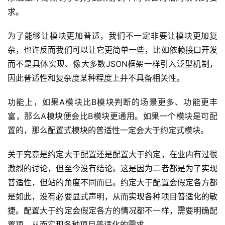
求。
为了能够让模块更加普适，我们不一定非要让模块更加复
杂，也许反而我们可以让它更简单一些，比如依赖接口开发
而不是具体实现、像大多数JSON框架一样引入泛型机制，
因此普适性和复杂度某种程度上并不具备相关性。
功能上，如果A模块比B模块判断的场景更多、功能更丰
富，那么A模块便会比B模块更通用。如果一个模块是可配
置的，那么配置式模块的普适性一定会大于约定式模块。
关于究竟是约定大于配置还是配置大于约定，在业内有过很
激烈的讨论，但至今没有结论。这是因为二者都是为了实现
普适性，但站的角度不同而已。约定大于配置会假定各方都
是如此，没有必要显式声明，从而实现各种项目普适化的敏
捷。配置大于约定会假定各方的情况都不一样，需要明确配
置项，从而实现各种项目普适化的需求。