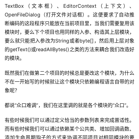
TextBox（文本框）、EditorContext（上下文）、
OpenFileDialog（打开文件对话框）。这便要求了自动推
断编码的这段程序只能放在当前项目里，当我们需要复用该
模块时，要么下个项目也用同样的入参、构造其上层模块，
要么就只能把入参改为String或者byte[]，然后用上层对象
的getText()或readAllBytes()之类的方法来耦合我们改造好
的模块。
既然我们在做第二个项目的时候总是要改这个模块，为什么
不在一开始写的时候就让这个模块只依赖编程语言自带的对
象呢？
都说“众口难调”，我们在这里调的就是各个模块的“众口”。
有些时候我们可以通过定义恰当的参数列表来完成普适性。
而有些时候我们可以通过依赖某个公共类、增加回调函数、
添加生命周期钩子的方式来协调不同项目对相同模块的要