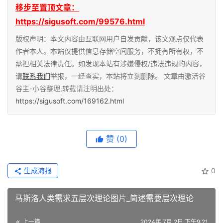
移步至置顶文章：
https://sigusoft.com/99576.html
版权声明：本文内容由互联网用户自发贡献，该文观点仅代表
作者本人。本站仅提供信息存储空间服务，不拥有所有权，不
承担相关法律责任。如发现本站有涉嫌侵权/违法违规的内容，
请
联系我们
举报，一经查实，本站将立刻删除。 文章由激活谷
谷主-小谷整理,转载请注明出处：
https://sigusoft.com/169162.html
赞
(0)
生成海报
0
马斯洛人类需求五层次理论图片_简述需要层次理论
上一篇
2024年 7月 2日 下午9:21