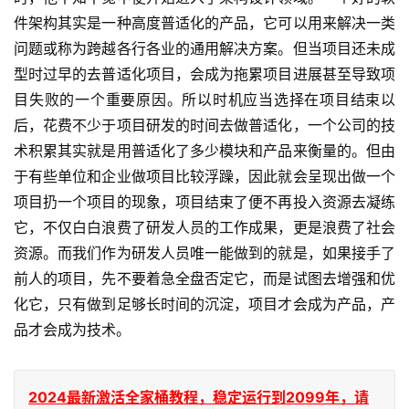
件架构其实是一种高度普适化的产品，它可以用来解决一类
问题或称为跨越各行各业的通用解决方案。但当项目还未成
型时过早的去普适化项目，会成为拖累项目进展甚至导致项
目失败的一个重要原因。所以时机应当选择在项目结束以
后，花费不少于项目研发的时间去做普适化，一个公司的技
术积累其实就是用普适化了多少模块和产品来衡量的。但由
于有些单位和企业做项目比较浮躁，因此就会呈现出做一个
项目扔一个项目的现象，项目结束了便不再投入资源去凝练
它，不仅白白浪费了研发人员的工作成果，更是浪费了社会
资源。而我们作为研发人员唯一能做到的就是，如果接手了
前人的项目，先不要着急全盘否定它，而是试图去增强和优
化它，只有做到足够长时间的沉淀，项目才会成为产品，产
品才会成为技术。
2024最新激活全家桶教程，稳定运行到2099年，请