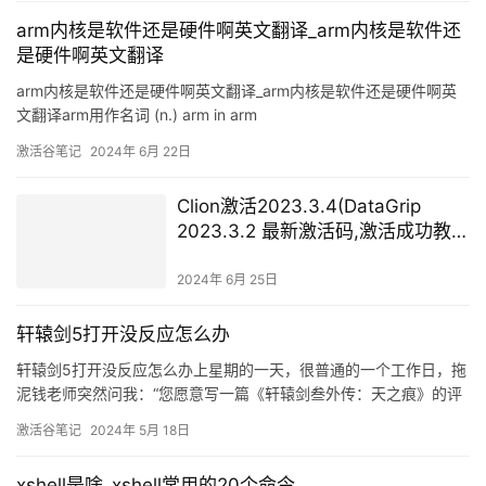
arm内核是软件还是硬件啊英文翻译_arm内核是软件还
是硬件啊英文翻译
arm内核是软件还是硬件啊英文翻译_arm内核是软件还是硬件啊英
文翻译arm用作名词 (n.) arm in arm
激活谷笔记
2024年 6月 22日
Clion激活2023.3.4(DataGrip
2023.3.2 最新激活码,激活成功教程
版安装教程（亲测有效）)
2024年 6月 25日
轩辕剑5打开没反应怎么办
轩辕剑5打开没反应怎么办上星期的一天，很普通的一个工作日，拖
泥钱老师突然问我：“您愿意写一篇《轩辕剑叁外传：天之痕》的评
测吗？”我抬起眼睛看向电脑屏幕右上角，上面清晰地显示着：2019
激活谷笔记
2024年 5月 18日
年7月15日。熟悉的配方，原来的味道“爱过。
xshell是啥_xshell常用的20个命令