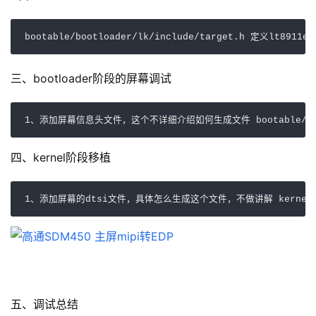
bootable/bootloader/lk/include/target.h 定义lt8911exb
三、bootloader阶段的屏幕调试
1、添加屏幕信息头文件，这个不详细介绍如何生成文件 bootable/bootloader/lk/de
四、kernel阶段移植
1、添加屏幕的dtsi文件，具体怎么生成这个文件，不做讲解 kernel/msm-4.9/arc
五、调试总结