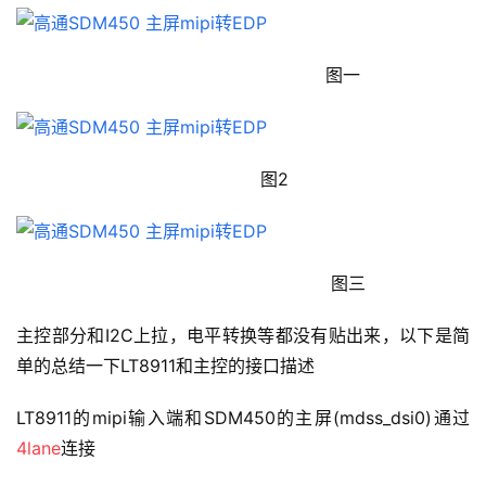
                                                         图一
                                             图2
                                                          图三
主控部分和I2C上拉，电平转换等都没有贴出来，以下是简
单的总结一下LT8911和主控的接口描述
LT8911的mipi输入端和SDM450的主屏(mdss_dsi0)通过
4lane
连接