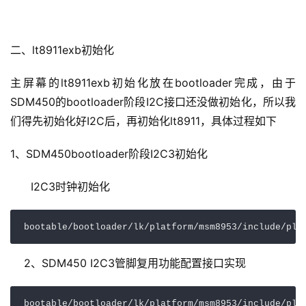
二、lt8911exb初始化
主屏幕的lt8911exb初始化放在bootloader完成，由于
SDM450的bootloader阶段I2C接口还没做初始化，所以我
们得先初始化好I2C后，再初始化lt8911，具体过程如下
1、SDM450bootloader阶段I2C3初始化
      I2C3时钟初始化
bootable/bootloader/lk/platform/msm8953/include/pla
    2、SDM450 I2C3管脚复用功能配置接口实现
bootable/bootloader/lk/platform/msm8953/include/pla