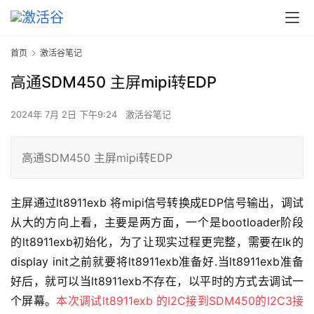
首页
激活谷笔记
高通SDM450 主屏mipi转EDP
2024年 7月 2日 下午9:24
激活谷笔记
高通SDM450 主屏mipi转EDP
主屏通过lt8911exb 将mipi信号转换成EDP信号输出，调试
从大的方向上看，主要是两方面，一个是bootloader阶段
的lt8911exb初始化，为了让现实过程更完整，需要在lk的
display init之前就要将lt8911exb准备好.当lt8911exb准备
好后，就可以当lt8911exb不存在，以平时的方式去调试一
个屏幕。
本次调试lt8911exb 的I2C接到SDM450的I2C3接