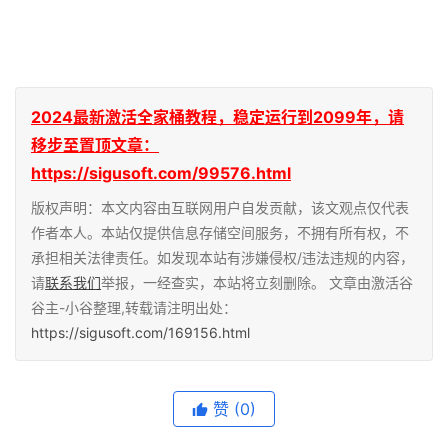
2024最新激活全家桶教程，稳定运行到2099年，请
移步至置顶文章：
https://sigusoft.com/99576.html
版权声明：本文内容由互联网用户自发贡献，该文观点仅代表
作者本人。本站仅提供信息存储空间服务，不拥有所有权，不
承担相关法律责任。如发现本站有涉嫌侵权/违法违规的内容，
请
联系我们
举报，一经查实，本站将立刻删除。 文章由激活谷
谷主-小谷整理,转载请注明出处：
https://sigusoft.com/169156.html
赞
(0)