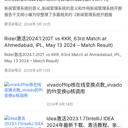
新闻管理系统的意义_新闻管理系统的意义和作用新闻管理系统开题
报告千文网小编为你整理了多篇相关的《新闻管理系统开题报
告》，但愿对你工作学习有帮助，当然你在千文网还可以找到更多
激活谷笔记
2024年 5月 20日
《新闻管理系统开题报告》。第一篇：新闻管理系统开题报告1、背
景介绍随着计算机及网络技术的飞速发展，Internet/Intranet应用在
Rider激活2024.1.2(GT vs KKR, 63rd Match at
全球范围内日益普
Ahmedabad, IPL, May 13 2024 – Match Result)
Rider激活2024.1.2(GT vs KKR, 63rd Match at Ahmedabad, IPL,
May 13 2024 – Match Result)
激活谷笔记
2024年 6月 13日
vivadofftip核在线变换点数_vivado
的fft变换ip核调用
2024年 6月 18日
Idea激活2023.1.7(IntelliJ IDEA
2024年最新下载、激活教程、亲测