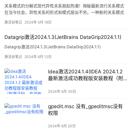
关系模式的分解式现代异性关系掀起热潮！揭秘最新流行关系模式
在当今社会，异性关系的形式和模式层出不穷。一种新的关系模式
近来引发热议，成为了年轻人追求的新潮流。现在就让我们揭开这
激活谷笔记
2024年 5月 19日
一现象背后的真相，探索最新流行的异性关系模式！ 异地恋还能保
持甜蜜？传统的异地恋往往被认为是考验爱情的严峻考验，但如今
Datagrip激活2024.1.3(JetBrains DataGrip2024.1.1)
的年轻人却纷纷选择了
Datagrip激活2024.1.3(JetBrains DataGrip2024.1.1)
激活谷笔记
2024年 6月 12日
Idea激活2024.1.4(IDEA 2024.1.2
最新激活成功教程版安装教程（附
激活码，亲测有效~）)
2024年 6月 30日
gpedit.msc 没有_gpeditmsc没有
权限
2024年 6月 20日