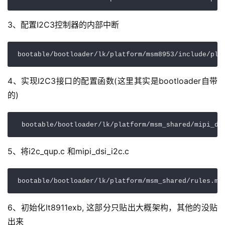
3、配置I2C3控制器的内部中断
bootable/bootloader/lk/platform/msm8953/include/pla
4、实现I2C3接口的配置函数(这里其实是bootloader自带
的)
 bootable/bootloader/lk/platform/msm_shared/mipi_ds
5、将i2c_qup.c 和mipi_dsi_i2c.c
bootable/bootloader/lk/platform/msm_shared/rules.mk
6、初始化lt8911exb, 这部分只贴出大概架构，其他的没贴
出来