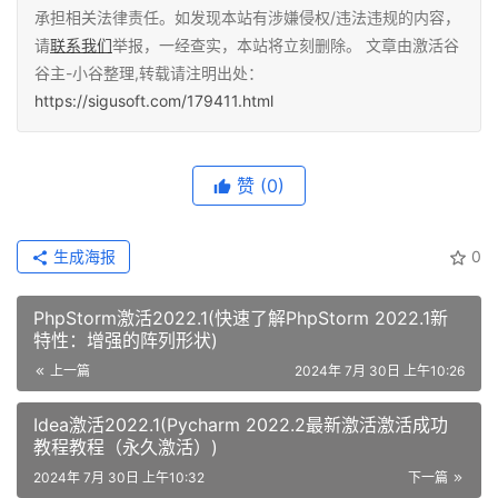
承担相关法律责任。如发现本站有涉嫌侵权/违法违规的内容，
请
联系我们
举报，一经查实，本站将立刻删除。 文章由激活谷
谷主-小谷整理,转载请注明出处：
https://sigusoft.com/179411.html
赞
(0)
生成海报
0
PhpStorm激活2022.1(快速了解PhpStorm 2022.1新
特性：增强的阵列形状)
上一篇
2024年 7月 30日 上午10:26
Idea激活2022.1(Pycharm 2022.2最新激活激活成功
教程教程（永久激活）)
2024年 7月 30日 上午10:32
下一篇