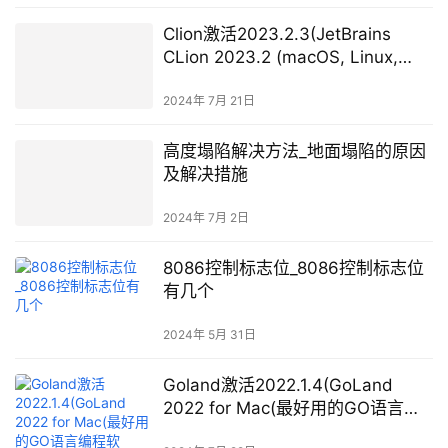
Clion激活2023.2.3(JetBrains
CLion 2023.2 (macOS, Linux,
Windows) 发布 – C 和 C++ 跨平台
IDE)
2024年 7月 21日
高度塌陷解决方法_地面塌陷的原因
及解决措施
2024年 7月 2日
8086控制标志位_8086控制标志位
有几个
2024年 5月 31日
Goland激活2022.1.4(GoLand
2022 for Mac(最好用的GO语言编
程软件)v2022.1.4中文激活版)