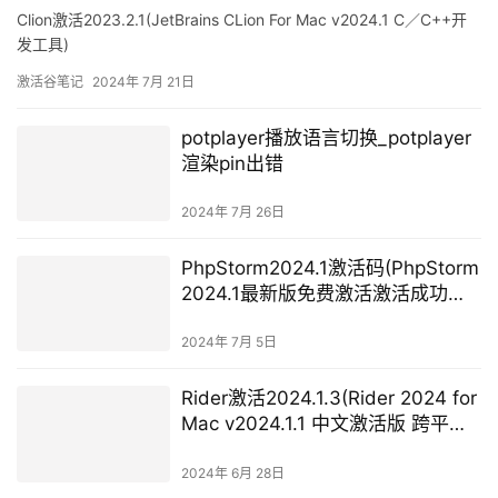
Clion激活2023.2.1(JetBrains CLion For Mac v2024.1 C／C++开
发工具)
激活谷笔记
2024年 7月 21日
potplayer播放语言切换_potplayer
渲染pin出错
2024年 7月 26日
PhpStorm2024.1激活码(PhpStorm
2024.1最新版免费激活激活成功教
程安装教程（附激活工具+激活
码）-永久持续更新)
2024年 7月 5日
Rider激活2024.1.3(Rider 2024 for
Mac v2024.1.1 中文激活版 跨平
台.NET IDE集成开发RD (intel／M1
均可))
2024年 6月 28日