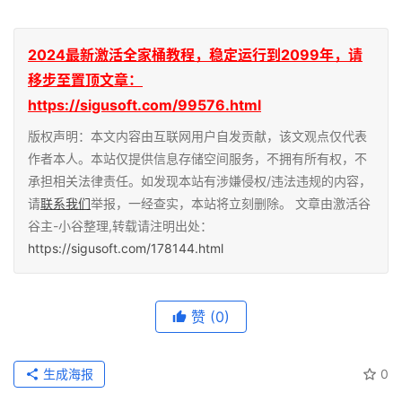
2024最新激活全家桶教程，稳定运行到2099年，请
移步至置顶文章：
https://sigusoft.com/99576.html
版权声明：本文内容由互联网用户自发贡献，该文观点仅代表
作者本人。本站仅提供信息存储空间服务，不拥有所有权，不
承担相关法律责任。如发现本站有涉嫌侵权/违法违规的内容，
请
联系我们
举报，一经查实，本站将立刻删除。 文章由激活谷
谷主-小谷整理,转载请注明出处：
https://sigusoft.com/178144.html
赞
(0)
生成海报
0