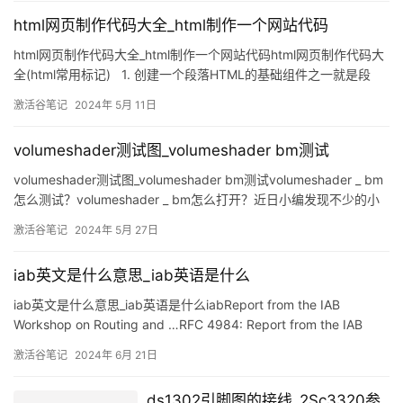
html网页制作代码大全_html制作一个网站代码
html网页制作代码大全_html制作一个网站代码html网页制作代码大
全(html常用标记) 1. 创建一个段落HTML的基础组件之一就是段
落。使用“<p>”和“</p>”标签来定义段落。例如：<p>这是
激活谷笔记
2024年 5月 11日
volumeshader测试图_volumeshader bm测试
volumeshader测试图_volumeshader bm测试volumeshader _ bm
怎么测试？volumeshader _ bm怎么打开？近日小编发现不少的小
伙伴们在手机或者电脑上打开volumeshader _ bm这个网站测试自
激活谷笔记
2024年 5月 27日
己的手机或者电脑的性能，而且性能不会的配置在打开这个网站之
后会非常的卡顿，那大家现在知道volu
iab英文是什么意思_iab英语是什么
iab英文是什么意思_iab英语是什么iabReport from the IAB
Workshop on Routing and …RFC 4984: Report from the IAB
Workshop on Routing and AddressingTh
激活谷笔记
2024年 6月 21日
ds1302引脚图的接线_2Sc3320参