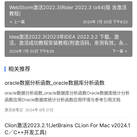
WebStorm激活2022.3(Rider 2022.3 (x64)版 含激活
教程)
上一篇
2024年 7月 30日 下午8:23
Idea激活2022.3(2023年IDEA 2022.3.2 下载、激
活、激活成功教程安装教程(附激活码，亲测有效，永
久激活))
2024年 7月 30日 下午8:26
下一篇
相关推荐
oracle数据分析函数_oracle数据库分析函数
oracle数据分析函数_oracle数据库分析函数Oracle数据库统计分析
函数应用Oracle数据库统计分析函数应用环境与参考引用文档
Oracle sql language reference 11.2 (E41084)
激活谷笔记
2024年 6月 21日
(SQL_Language_Re
Clion激活2023.2.1(JetBrains CLion For Mac v2024.1
C／C++开发工具)