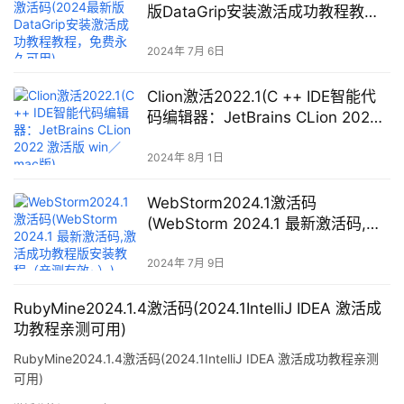
版DataGrip安装激活成功教程教
程，免费永久可用)
2024年 7月 6日
Clion激活2022.1(C ++ IDE智能代
码编辑器：JetBrains CLion 2022
激活版 win／mac版)
2024年 8月 1日
WebStorm2024.1激活码
(WebStorm 2024.1 最新激活码,激
活成功教程版安装教程（亲测有效
~）)
2024年 7月 9日
RubyMine2024.1.4激活码(2024.1IntelliJ IDEA 激活成
功教程亲测可用)
RubyMine2024.1.4激活码(2024.1IntelliJ IDEA 激活成功教程亲测
可用)