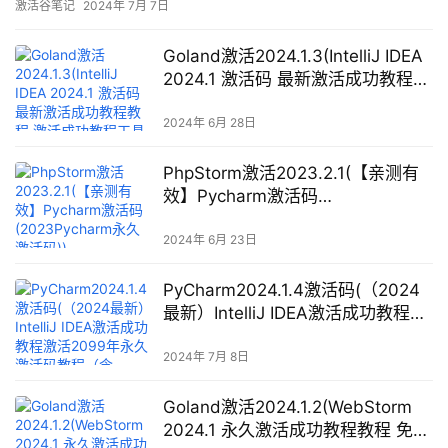
激活谷笔记
2024年 7月 7日
Goland激活2024.1.3(IntelliJ IDEA
2024.1 激活码 最新激活成功教程教
程 激活成功教程工具 图文激活成功
教程教程（支持Mac／Linux）亲测)
2024年 6月 28日
PhpStorm激活2023.2.1(【亲测有
效】Pycharm激活码
(2023Pycharm永久激活码))
2024年 6月 23日
PyCharm2024.1.4激活码(（2024
最新）IntelliJ IDEA激活成功教程激
活2099年永久激活码教程（含
win+mac）)
2024年 7月 8日
Goland激活2024.1.2(WebStorm
2024.1 永久激活成功教程教程 免费