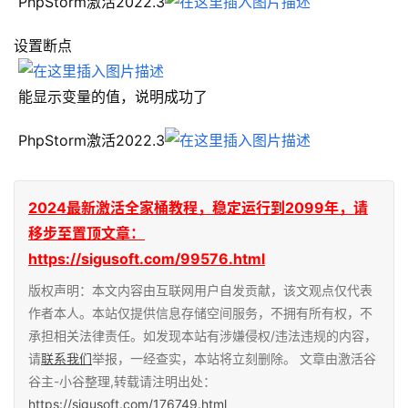
 PhpStorm激活2022.3
设置断点
 能显示变量的值，说明成功了
 PhpStorm激活2022.3
2024最新激活全家桶教程，稳定运行到2099年，请
移步至置顶文章：
https://sigusoft.com/99576.html
版权声明：本文内容由互联网用户自发贡献，该文观点仅代表
作者本人。本站仅提供信息存储空间服务，不拥有所有权，不
承担相关法律责任。如发现本站有涉嫌侵权/违法违规的内容，
请
联系我们
举报，一经查实，本站将立刻删除。 文章由激活谷
谷主-小谷整理,转载请注明出处：
https://sigusoft.com/176749.html