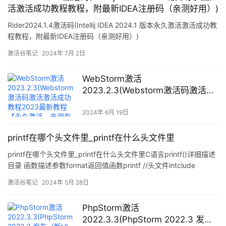
活激活成功教程教程，附最新IDEA注册码（亲测好用）)
Rider2024.1.4激活码(Intellij IDEA 2024.1 版本永久激活激活成功教
程教程，附最新IDEA注册码（亲测好用）)
激活谷笔记
2024年 7月 2日
WebStorm激活
2023.2.3(Webstorm激活码激活激
活成功教程2023最新教程【永久激
活，亲测有效】)
2024年 6月 19日
printf在哪个头文件里_printf在什么头文件里
printf在哪个头文件里_printf在什么头文件里C语言printf()详细描述
目录 函数描述参数format返回值函数printf //头文件intclude
“stdio.h”描述将格式化数据打印到标准输出,按格式指向的 C 字符串
激活谷笔记
2024年 5月 28日
写入标准输出 （
PhpStorm激活
2022.3.3(PhpStorm 2022.3 发布