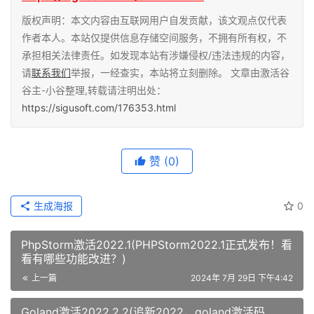
版权声明：本文内容由互联网用户自发贡献，该文观点仅代表
作者本人。本站仅提供信息存储空间服务，不拥有所有权，不
承担相关法律责任。如发现本站有涉嫌侵权/违法违规的内容，
请
联系我们
举报，一经查实，本站将立刻删除。 文章由激活谷
谷主-小谷整理,转载请注明出处：
https://sigusoft.com/176353.html
赞
(0)
生成海报
0
PhpStorm激活2022.1(PHPStorm2022.1正式发布！看
看有哪些功能改进？)
上一篇
2024年 7月 29日 下午4:42
Goland激活2022.2.2(追新2022，goland激活码