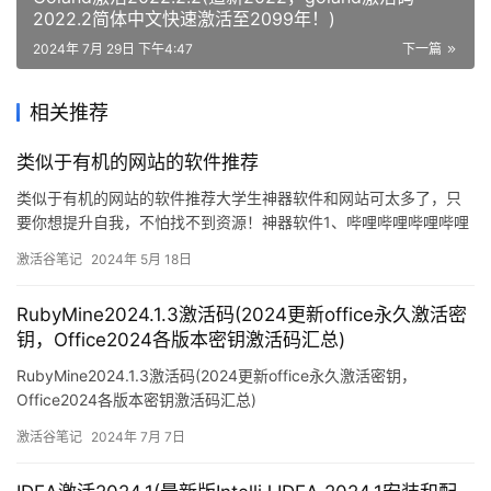
2022.2简体中文快速激活至2099年！)
2024年 7月 29日 下午4:47
下一篇
相关推荐
类似于有机的网站的软件推荐
类似于有机的网站的软件推荐大学生神器软件和网站可太多了，只
要你想提升自我，不怕找不到资源！神器软件1、哔哩哔哩哔哩哔哩
又名B站大学，B站上有许多资源，不只是高数、线代、有机化学等
激活谷笔记
2024年 5月 18日
等专业课视频，还有摄影、剪辑、后期等技术培训类视频，只要你
想学，你可以在B站上学到一切
RubyMine2024.1.3激活码(2024更新office永久激活密
钥，Office2024各版本密钥激活码汇总)
RubyMine2024.1.3激活码(2024更新office永久激活密钥，
Office2024各版本密钥激活码汇总)
激活谷笔记
2024年 7月 7日