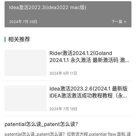
Idea激活2022.3(idea2022 mac版)
2024年 7月 29日
下一篇
相关推荐
Rider激活2024.1.2(Goland
2024.1.1 永久激活 最新激活码 激活
成功教程工具激活教程 稳定可用
（亲测可用）)
2024年 6月 11日
Idea激活2023.2.6(2024.1 最新版
IDEA激活激活成功教程教程（永久
激活至2099年，亲测有效）)
2024年 7月 19日
patential怎么读_patent怎么读？
patential怎么读_patent怎么读？位势流方程,patential flaw,音标,读