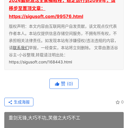
2024最新激活全家桶教程，稳定运行到2099年，请
移步至置顶文章：
https://sigusoft.com/99576.html
版权声明：本文内容由互联网用户自发贡献，该文观点仅代表
作者本人。本站仅提供信息存储空间服务，不拥有所有权，不
承担相关法律责任。如发现本站有涉嫌侵权/违法违规的内容，
请
联系我们
举报，一经查实，本站将立刻删除。 文章由激活谷
谷主-小谷整理,转载请注明出处：
https://sigusoft.com/168443.html
赞
(0)
生成海报
0
重剑无锋,大巧不功_笑傲之大巧不工