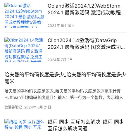
Goland激活2024.1.2(WebStorm
2024.1 最新激活码,激活成功教程版
安装教程（亲测有效~）)
2024年 6月 10日
Clion2024.1.4激活码(DataGrip
2024.1 最新激活码 图文激活成功教
程教程 免费工具永久激活成功教程
长期更新)
2024年 7月 2日
哈夫曼的平均码长度是多少_哈夫曼的平均码长度是多少
毫米
哈夫曼的平均码长度是多少_哈夫曼的平均码长度是多少毫米计算
Huffman平均编码长度题目：输入：第一行为一个整数，表示输入
数据中有n种字符第2~n+1行为n个整数，表示每个字符出现的次数
激活谷笔记
2024年 6月 21日
输出：Huffman编码的平均长度（保留两位小数）代码：#include
<
线程 同步 互斥怎么解决_线程 同步
互斥怎么解决问题