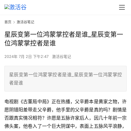
首页
激活谷笔记
星辰变第一位鸿蒙掌控者是谁_星辰变第一
位鸿蒙掌控者是谁
2024年 7月 2日 下午2:47
激活谷笔记
星辰变第一位鸿蒙掌控者是谁_星辰变第一位鸿蒙掌控
者是谁
电视剧《古董局中局》正在热播，父辛爵本是黄家之物，许
愿阴错阳差带走父辛爵，他手里的父辛爵是真的吗？剧情是
否跟真实情况相符？许愿是五脉许家后人，因几十年前一宗
佛头案，他卷入了一个巨大阴谋中，表面上五脉风平浪静，