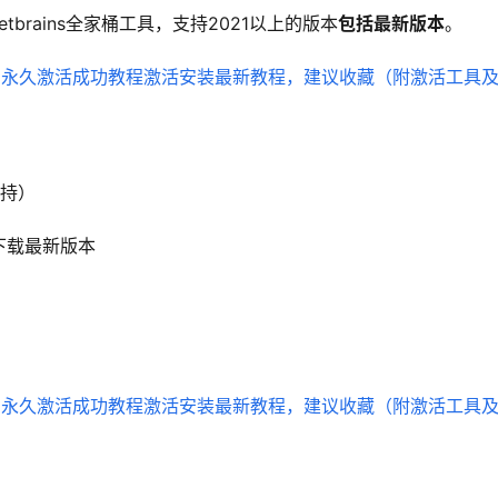
etbrains全家桶工具，支持2021以上的版本
包括最新版本
。
支持）
下载最新版本