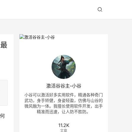
装最
激活谷谷主-小谷
及
小谷可以激活好多实用软件，精通各种奇门
武功，身手矫健，身姿轻盈，仿佛与山谷的
微风融为一体。我擅长使用软件开发，出手
精准而迅速，让人防不胜防。
如何
11.2K
文章