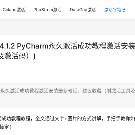
Goland激活
PhpStrom激活
DataGrip激活
激活谷笔记
2024.1.2 PyCharm永久激活成功教程激活安
及激活码）)
2 PyCharm永久激活成功教程激活安装最新教程，建议收藏（附激活工具
活激活成功教程教程，全文通过文字+图片的方式讲解，手把手教你
可搞定！