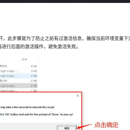
bs，直接双击打开，此步骤是为了防止之前有过激活信息，确保当前环境变量
再进行后面的激活操作，避免激活失败。