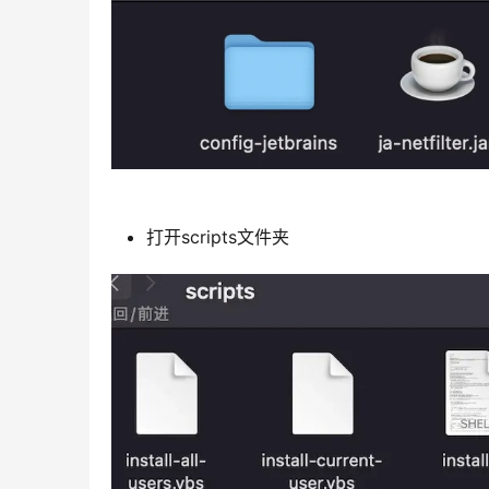
打开scripts文件夹