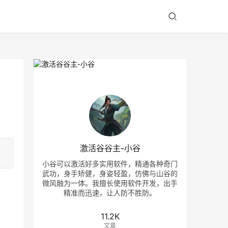
激活谷谷主-小谷
小谷可以激活好多实用软件，精通各种奇门
武功，身手矫健，身姿轻盈，仿佛与山谷的
微风融为一体。我擅长使用软件开发，出手
精准而迅速，让人防不胜防。
11.2K
句，
文章