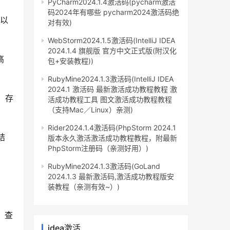
PyCharm2024.1.4激活码(pycharm激活
码2024年有哪些 pycharm2024激活码绝
可以
对有效)
WebStorm2024.1.5激活码(IntelliJ IDEA
2024.1.4 旗舰版 官方中文正式版(附汉化
高
包+安装教程))
RubyMine2024.1.3激活码(IntelliJ IDEA
2024.1 激活码 最新激活成功教程教程 激
、存
活成功教程工具 图文激活成功教程教程
（支持Mac／Linux）亲测)
Rider2024.1.4激活码(PhpStorm 2024.1
结
版本永久激活激活成功教程教程，附最新
PhpStorm注册码（亲测好用）)
RubyMine2024.1.3激活码(GoLand
、
2024.1.3 最新激活码,激活成功教程版安
装教程（亲测有效~）)
，查
idea激活