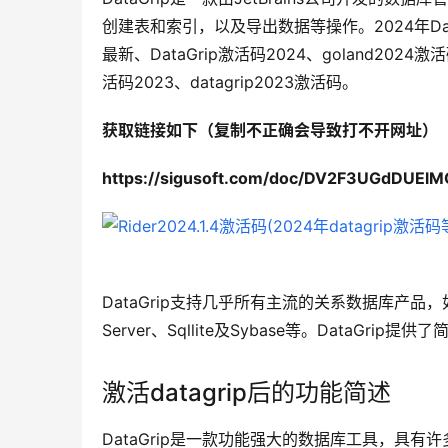
创建表和索引，以及导出数据等操作。2024年DataGr
最新、DataGrip激活码2024、goland2024激活
活码2023、datagrip2023激活码。
获取链接如下（复制不正确会导致打不开网址）
https://sigusoft.com/doc/DV2F3UGdDUEl
DataGrip支持几乎所有主流的关系数据库产品，如DB2
Server、Sqllite及Sybase等。DataG
激活datagrip后的功能简述
DataGrip是一款功能强大的数据库工具，具