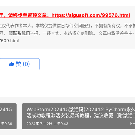
至置顶文章：https://sigusoft.com/99576.html
点仅代表作者本人。本站仅提供信息存储空间服务，不拥有所有权，不承
容， 请
联系我们
举报，一经查实，本站将立刻删除。 文章由激活谷谷主-
67609.html
赞
(0)
4.1.5
WebStorm2024.1.5激活码(2024.1.2 PyCharm永
活成功教程激活安装最新教程，建议收藏（附激活
及激活码）)
上午9:39
2024年 7月 2日 上午9:43
下