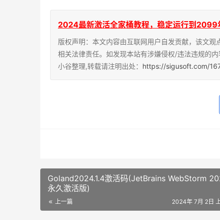
2024最新激活全家桶教程，稳定运行到2099年，请移步
版权声明：本文内容由互联网用户自发贡献，该文观
相关法律责任。如发现本站有涉嫌侵权/违法违规的内
小谷整理,转载请注明出处：
https://sigusoft.com/1
Goland2024.1.4激活码(JetBrains WebStorm 202
永久激活版)
上一篇
2024年 7月 2日 