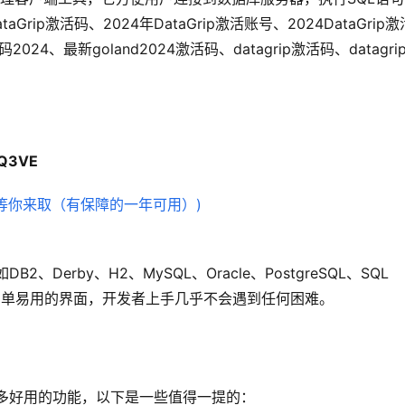
ip激活码、2024年DataGrip激活账号、2024DataGrip
码2024、最新goland2024激活码、datagrip激活码、datagri
MQ3VE
、Derby、H2、MySQL、Oracle、PostgreSQL、SQL 
rip提供了简单易用的界面，开发者上手几乎不会遇到任何困难。
有许多好用的功能，以下是一些值得一提的：