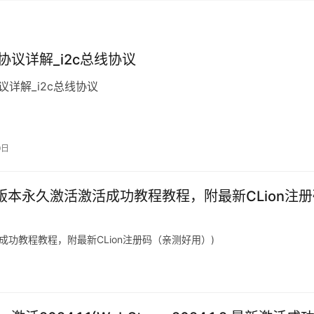
线协议详解_i2c总线协议
议详解_i2c总线协议
9日
23.3 AI版本永久激活激活成功教程教程，附最新CLion注
永久激活激活成功教程教程，附最新CLion注册码（亲测好用）)