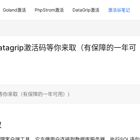
Goland激活
PhpStrom激活
DataGrip激活
激活谷笔记
24年datagrip激活码等你来取（有保障的一年可
ip激活码等你来取（有保障的一年可用）)
取
的数据库管理客户端工具，它方便用户连接到数据库服务器，执行SQL语