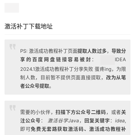
激活补丁下载地址
PS: 激活成功教程补丁页面
提取人数过多
，
导致分
享的百度网盘链接容易被封
：
IDEA
2024.1激活成功教程补丁分享失败
蛋疼ing，为限
制人数，目前暂不提供页面直接提取，
改为从笔
者公众号提取
。
需要的小伙伴，
扫描下方公众号二维码
，或者
关
注公众号
：
激活谷学Java
，
回复关键字
：
idea
,
即可
免费无套路获取激活码、激活成功教程补