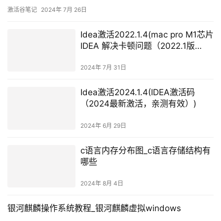
Asiansoul”编曲：이우민 collapsedoneOriginal publisher:JYP
激活谷笔记
2024年 7月 26日
Idea激活2022.1.4(mac pro M1芯片
IDEA 解决卡顿问题（2022.1版
本）)
2024年 7月 31日
Idea激活2024.1.4(IDEA激活码
（2024最新激活，亲测有效）)
2024年 6月 29日
c语言内存分布图_c语言存储结构有
哪些
2024年 8月 4日
银河麒麟操作系统教程_银河麒麟虚拟windows