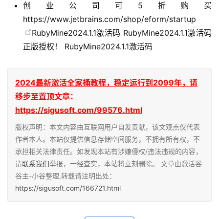
创业公司可5折购买
https://www.jetbrains.com/shop/eform/startup
RubyMine2024.1.1激活码
RubyMine2024.1.1激活码
正版授权！ RubyMine2024.1.1激活码
2024最新激活全家桶教程，稳定运行到2099年，请
移步至置顶文章：
https://sigusoft.com/99576.html
版权声明：本文内容由互联网用户自发贡献，该文观点仅代表
作者本人。本站仅提供信息存储空间服务，不拥有所有权，不
承担相关法律责任。如发现本站有涉嫌侵权/违法违规的内容，
请
联系我们
举报，一经查实，本站将立刻删除。 文章由激活谷
谷主-小谷整理,转载请注明出处：
https://sigusoft.com/166721.html