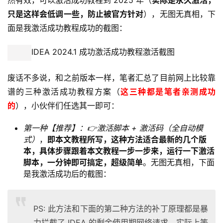
然有效，可以激活成功教程到 2025 年（
实际是永久激活，
只是这样会低调一些，防止被官方针对
），无图无真相，下
面是我激活成功教程成功的截图：
IDEA 2024.1 成功激活成功教程激活截图
废话不多说，和之前版本一样，笔者汇总了目前网上比较靠
谱的三种激活成功教程方案（
这三种都是笔者亲测成功
的
），小伙伴们任选其一即可：
第一种【推荐】：👉激活脚本 + 激活码（全自动模
式）
，
即本文教程所写，这种方法适合最新的几个版
本，具体步骤跟着本文教程一步一步来，运行一下激活
脚本，一分钟即可搞定，超级简单
。无图无真相，下面
是我激活成功后的截图：
PS: 此方法和下面的第二种方法的补丁原理都是暴
力拦截了 IDEA 的剩余使用期网络请求，实际上等