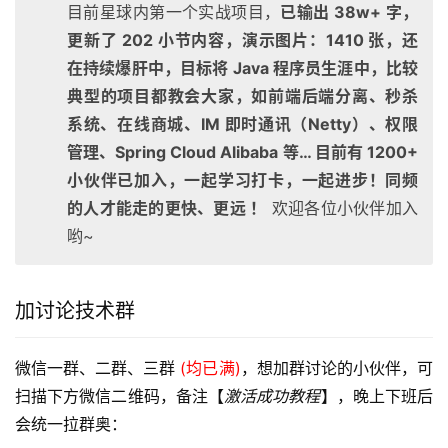
目前星球内第一个实战项目，
已输出 38w+ 字，
更新了 202 小节内容，演示图片：1410 张，还
在持续爆肝中，目标将 Java 程序员生涯中，比较
典型的项目都教会大家，如前端后端分离、秒杀
系统、在线商城、IM 即时通讯（Netty）、权限
管理、Spring Cloud Alibaba 等… 目前有 1200+
小伙伴已加入，一起学习打卡，一起进步！同频
的人才能走的更快、更远 ！
欢迎各位小伙伴加入
哟~
加讨论技术群
微信一群、二群、三群 
(均已满)
，想加群讨论的小伙伴，可
扫描下方微信二维码，备注【
激活成功教程
】，晚上下班后
会统一拉群奥：