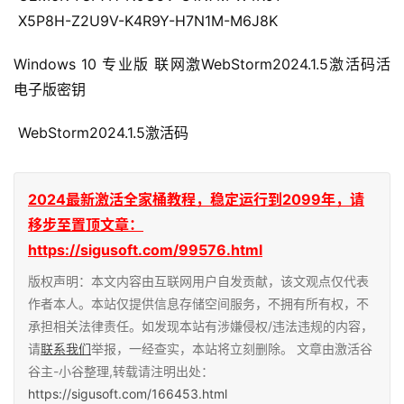
 X5P8H-Z2U9V-K4R9Y-H7N1M-M6J8K
Windows 10 专业版 联网激WebStorm2024.1.5激活码活 
电子版密钥
 WebStorm2024.1.5激活码
2024最新激活全家桶教程，稳定运行到2099年，请
移步至置顶文章：
https://sigusoft.com/99576.html
版权声明：本文内容由互联网用户自发贡献，该文观点仅代表
作者本人。本站仅提供信息存储空间服务，不拥有所有权，不
承担相关法律责任。如发现本站有涉嫌侵权/违法违规的内容，
请
联系我们
举报，一经查实，本站将立刻删除。 文章由激活谷
谷主-小谷整理,转载请注明出处：
https://sigusoft.com/166453.html