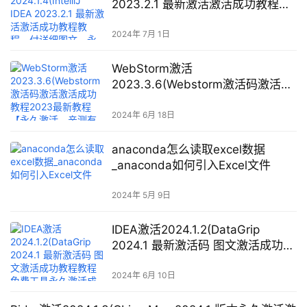
2023.2.1 最新激活激活成功教程教
程，付详细图文，永久激活，亲测
可用)
2024年 7月 1日
WebStorm激活
2023.3.6(Webstorm激活码激活激
活成功教程2023最新教程【永久激
活，亲测有效】)
2024年 6月 18日
anaconda怎么读取excel数据
_anaconda如何引入Excel文件
2024年 5月 9日
IDEA激活2024.1.2(DataGrip
2024.1 最新激活码 图文激活成功教
程教程 免费工具永久激活成功教程
长期更新)
2024年 6月 10日