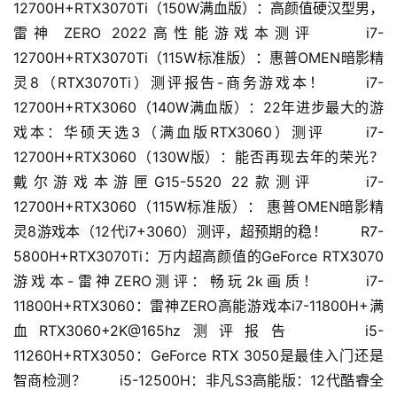
12700H+RTX3070Ti（150W满血版）：高颜值硬汉型男，
雷神 ZERO 2022高性能游戏本测评 　　i7-
12700H+RTX3070Ti（115W标准版）：惠普OMEN暗影精
灵8（RTX3070Ti）测评报告-商务游戏本！ 　　i7-
12700H+RTX3060（140W满血版）：22年进步最大的游
戏本：华硕天选3（满血版RTX3060）测评 　　i7-
12700H+RTX3060（130W版）：能否再现去年的荣光？
戴尔游戏本游匣G15-5520 22款测评 　　i7-
12700H+RTX3060（115W标准版）： 惠普OMEN暗影精
灵8游戏本（12代i7+3060）测评，超预期的稳！ 　　R7-
5800H+RTX3070Ti：万内超高颜值的GeForce RTX3070
游戏本-雷神ZERO测评：畅玩2k画质！ 　　i7-
11800H+RTX3060：雷神ZERO高能游戏本i7-11800H+满
血RTX3060+2K@165hz测评报告 　　i5-
11260H+RTX3050：GeForce RTX 3050是最佳入门还是
智商检测？ 　　i5-12500H：非凡S3高能版：12代酷睿全