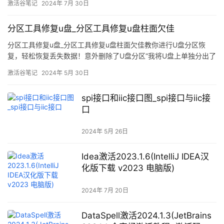
激活谷笔记
2024年 7月 30日
分区工具修复u盘_分区工具修复u盘柱面欠佳
分区工具修复u盘_分区工具修复u盘柱面欠佳教你进行U盘分区恢
复，轻松恢复丢失数据！意外删除了U盘分区“我将U盘上单独分出了
一个15G的分区，并准备在上面安装系统，但是当我在安装
激活谷笔记
2024年 5月 30日
Windows时，它删除了我U盘上的所有分区。这是什么原因？之前
我在电脑上装系统也没有遇到过这个问题，各位有U盘分区恢复
spi接口和iic接口图_spi接口与iic接
口
2024年 5月 26日
Idea激活2023.1.6(IntelliJ IDEA汉
化版下载 v2023 电脑版)
2024年 7月 20日
DataSpell激活2024.1.3(JetBrains