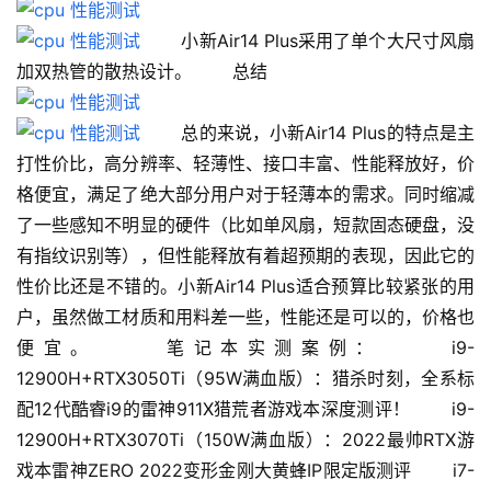
 　　小新Air14 Plus采用了单个大尺寸风扇
加双热管的散热设计。 　　总结 　　
 　　总的来说，小新Air14 Plus的特点是主
打性价比，高分辨率、轻薄性、接口丰富、性能释放好，价
格便宜，满足了绝大部分用户对于轻薄本的需求。同时缩减
了一些感知不明显的硬件（比如单风扇，短款固态硬盘，没
有指纹识别等），但性能释放有着超预期的表现，因此它的
性价比还是不错的。小新Air14 Plus适合预算比较紧张的用
户，虽然做工材质和用料差一些，性能还是可以的，价格也
便宜。 　　笔记本实测案例： 　　i9-
12900H+RTX3050Ti（95W满血版）：猎杀时刻，全系标
配12代酷睿i9的雷神911X猎荒者游戏本深度测评！ 　　i9-
12900H+RTX3070Ti（150W满血版）：2022最帅RTX游
戏本雷神ZERO 2022变形金刚大黄蜂IP限定版测评 　　i7-