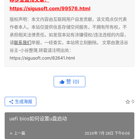
https://sigusoft.com/99576.html
版权声明：本文内容由互联网用户自发贡献，该文观点仅代表
作者本人。本站仅提供信息存储空间服务，不拥有所有权，不
承担相关法律责任。如发现本站有涉嫌侵权/违法违规的内容，
请
联系我们
举报，一经查实，本站将立刻删除。 文章由激活谷
谷主-小谷整理,转载请注明出处：
https://sigusoft.com/82641.html
赞
(0)
生成海报
0
uefi bios如何设置u盘启动
上一篇
2024年 7月 28日 下午6:06