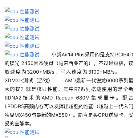
 　　小新Air14 Plus采用的是支持PCIE4.0
的镁光 2450固态硬盘（马来西亚产的），不过是短板，读
取速度为3200+MB/s，写入速度为3100+MB/s。 　　
3DMark测试（游戏） 　　AMD最新一代锐龙6000系列最
大的提升就是核显性能，其中R7系列搭载使用的是全新
RDNA2技术的AMD Radeon 680M集成显卡。配合
LPDDR5高频内存可以发挥出超强的性能（超越上一代入门
独显MX450与最新的MX550）。简直是买CPU送显卡，妥
妥的全能本。