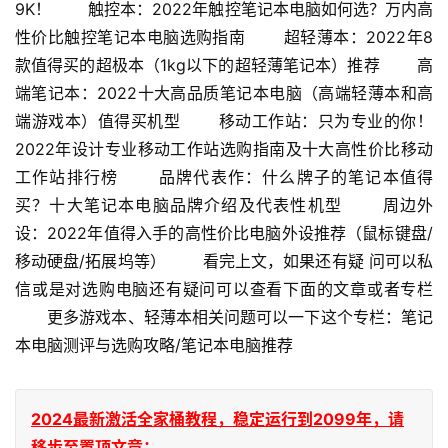
9K！ 　　触控本：2022年触控笔记本电脑如何选？万内高
性价比触控笔记本电脑选购指南 　　超轻薄本：2022年8
款值得买的超极本（1kg以下的超轻薄笔记本）推荐 　　高
端笔记本：2022十大高品质笔记本电脑（高端轻薄本和高
端游戏本）值得买机型 　　移动工作站：只为专业的你！
2022年设计专业移动工作站选购指南及十大高性价比移动
工作站排行榜 　　品牌代表作：什么牌子的笔记本值得
买？十大笔记本电脑品牌介绍及代表性机型 　　周边外
设：2022年值得入手的高性价比电脑外设推荐（鼠标键盘/
移动硬盘/拓展坞等） 　　看完上文，如果还有疑 问可以私
信或是对选购电脑还有疑问可以查看下面的文章或者专栏 
　　更多游戏本、轻薄本相关问题可以一下这个专栏：笔记
本电脑测评与选购攻略/笔记本电脑推荐
2024最新激活全家桶教程，稳定运行到2099年，请
移步至置顶文章：