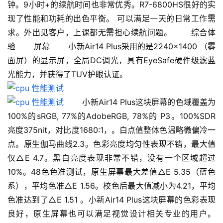
钟。9小时+的续航时间也非常优秀。R7-6800HS很好的实
现了性能和功耗的出色平衡。 可以满足一天的日常工作需
求。外出见客户，上课都无需担心续航问题。 　　综合体
验 　　屏幕 　　小新Air14 Plus采用的是2240×1400 （雾
面屏）的显示屏，全局DC调光，具有EyeSafe硬件级滤蓝
光能力，并获得了TUV护眼认证。
 　　小新Air14 Plus这块屏幕的色域覆盖为
100%的sRGB, 77%的AdobeRGB, 78%的 P3。100%SDR
亮度375nit，对比度1680:1，。白点值整体色温略微偏冷一
点。原生伽马曲线2.3。色彩亮度均匀性表现不错，最大值
仅△E 4.7。黑白亮度表现非常不错，没有一个区域超过
10%。48色色准测试，原生屏幕最大差值△E 5.35（蓝色
系），平均色准△E 1.56。校色后最大值减小为4.21，平均
色准达到了△E 1.51 。小新Air14 Plus这块屏幕的色彩表现
良好，原生屏幕也可以满足视觉设计相关专业的用户。 