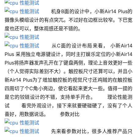
 　　机身B面的设计中，小新Air14 Plus的
摄像头模组设计的有点突兀。不过好在边框比较窄。下巴宽
度也还可以，整体观感还是不错的。
 　　从C面的设计布局来看， 小新Air14 
Plus 采用独立电源键设计，同时主打娱乐定位的小新Air14 
Plus将扬声器发声孔开在了键盘两侧，理论上音效更好一些
（个人觉得实际差别不大）。触控板尺寸还算可以，并且小
新Air14 Plus为了增加触控板的视觉尺寸还鸡贼的在触控板
四周切了个C角小亮边，使它看起来更大一些。值得一提的
是它的铰链设计的不错，支持单手开合。 　　理论性能测
试 　　看完外观设计，接下来就要硬碰硬了，没有了个人
喜好，用数据说话。 　　参数对比 　　
 　　先来看参数对比，很多人推荐产品只