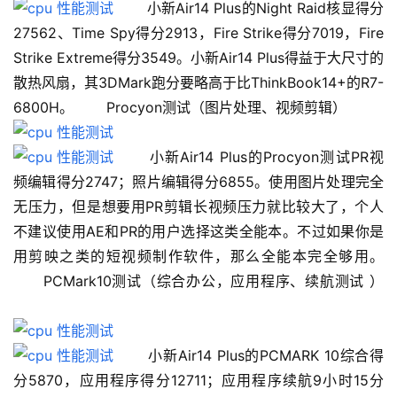
 　　小新Air14 Plus的Night Raid核显得分
27562、Time Spy得分2913，Fire Strike得分7019，Fire 
Strike Extreme得分3549。小新Air14 Plus得益于大尺寸的
散热风扇，其3DMark跑分要略高于比ThinkBook14+的R7-
6800H。 　　Procyon测试（图片处理、视频剪辑） 　　
 　　小新Air14 Plus的Procyon测试PR视
频编辑得分2747；照片编辑得分6855。使用图片处理完全
无压力，但是想要用PR剪辑长视频压力就比较大了，个人
不建议使用AE和PR的用户选择这类全能本。不过如果你是
用剪映之类的短视频制作软件，那么全能本完全够用。 
　　PCMark10测试（综合办公，应用程序、续航测试 ） 
 　　小新Air14 Plus的PCMARK 10综合得
分5870，应用程序得分12711；应用程序续航9小时15分