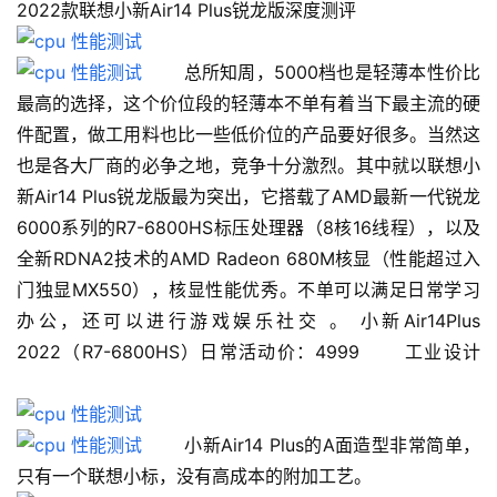
2022款联想小新Air14 Plus锐龙版深度测评 　　
 　　总所知周，5000档也是轻薄本性价比
最高的选择，这个价位段的轻薄本不单有着当下最主流的硬
件配置，做工用料也比一些低价位的产品要好很多。当然这
也是各大厂商的必争之地，竞争十分激烈。其中就以联想小
新Air14 Plus锐龙版最为突出，它搭载了AMD最新一代锐龙
6000系列的R7-6800HS标压处理器（8核16线程），以及
全新RDNA2技术的AMD Radeon 680M核显（性能超过入
门独显MX550），核显性能优秀。不单可以满足日常学习
办公，还可以进行游戏娱乐社交 。 小新Air14Plus 
2022（R7-6800HS）日常活动价：4999 　　工业设计 
 　　小新Air14 Plus的A面造型非常简单，
只有一个联想小标，没有高成本的附加工艺。