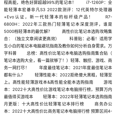
程高能，绝色好屏超越99%的笔记本！ 　　i7-1260P：全
能轻薄本宏碁非凡S3 2022款测评：12代英特尔处理器
+Evo认证，新一代轻薄本的标杆级产品！ 　　R7-
6800H：2022年三款热门轻薄笔记本深度测评，谁是
5000档轻薄本的最优解？ 　　高性价比笔记本选购攻略集
合：（独立文章阅读更高效） 　　科普贴：必看！适用学
生小白的笔记本电脑避坑指南及教你如何分析自身需求。万
字科普 　　总榜：高性价比笔记本电脑选购指南集合贴（ 
笔记本选购大全，看一篇就够了！）轻薄、触控、游戏、商
务一网打尽！ 　　年度最佳笔记本：2021年度最佳笔记本
都有什么？ 　　轻薄性能本：2022拒绝傻大黑粗，轻薄至
上。高性能轻薄游戏本&高性能全能本选购指南 　　游戏
本：2022十大高性价比游戏笔记本电脑排行榜，预算万内
最值得买游戏本 　　轻薄本：2022年轻薄笔记本选购指南
月更版：十大高性价比轻薄笔记本排行榜 　　商务办公
本：2022十大高性价比商务笔记本电脑排行榜 预算区间4-