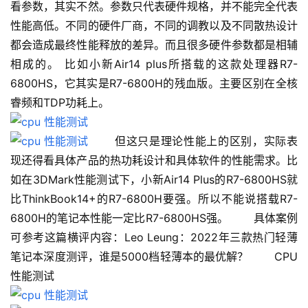
看参数，其实不然。参数只代表硬件规格，并不能完全代表
性能高低。不同的硬件厂商，不同的调教以及不同散热设计
都会造成最终性能释放的差异。而且很多硬件参数都是相辅
相成的。 比如小新Air14 plus所搭载的这款处理器R7-
6800HS，它其实是R7-6800H的残血版。主要区别在全核
睿频和TDP功耗上。
 　　但这只是理论性能上的区别，实际表
现还得看具体产品的热功耗设计和具体软件的性能需求。比
如在3DMark性能测试下，小新Air14 Plus的R7-6800HS就
比ThinkBook14+的R7-6800H要强。所以不能说搭载R7-
6800H的笔记本性能一定比R7-6800HS强。 　　具体案例
可参考这篇横评内容：Leo Leung：2022年三款热门轻薄
笔记本深度测评，谁是5000档轻薄本的最优解？ 　　CPU
性能测试 　　