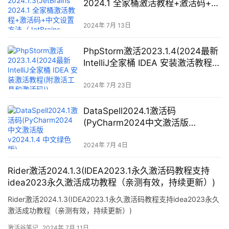
2024.1 全家桶激活教程+激活码+中
文设置方法（JetBrains 2024自带
AI 神器，全行代码补全）)
2024年 7月 13日
PhpStorm激活2023.1.4(2024最新
IntelliJ全家桶 IDEA 安装激活教程
(附激活工具和激活码))
2024年 7月 23日
DataSpell2024.1激活码
(PyCharm2024中文激活版
v2024.1.4 中文绿色版)
2024年 7月 4日
Rider激活2024.1.3(IDEA2023.1永久激活码教程支持
idea2023永久激活成功教程（亲测有效，持续更新）)
Rider激活2024.1.3(IDEA2023.1永久激活码教程支持idea2023永久
激活成功教程（亲测有效，持续更新）)
激活谷笔记
2024年 7月 11日