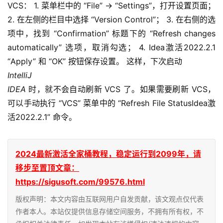
VCS： 1. 菜单栏中的 “File” -> “Settings”，打开设置页面； 
2. 在左侧的栏目中选择 “Version Control”； 3. 在右侧的选
项中，找到 “Confirmation” 标题下的 “Refresh changes 
automatically” 选项，取消勾选； 4. Idea激活2022.2.1 
“Apply” 和 “OK” 按钮保存设置。 这样，下次启动
IntelliJ
IDEA
 时，就不会自动刷新 VCS 了。如果需要刷新 VCS，
可以手动执行 “VCS” 菜单中的 “Refresh File StatusIdea激
活2022.2.1” 命令。
2024最新激活全家桶教程，稳定运行到2099年，请
移步至置顶文章：
https://sigusoft.com/99576.html
版权声明：本文内容由互联网用户自发贡献，该文观点仅代表
作者本人。本站仅提供信息存储空间服务，不拥有所有权，不