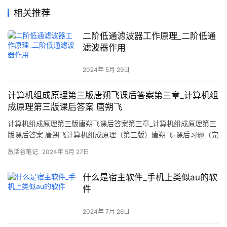
相关推荐
二阶低通滤波器工作原理_二阶低通
滤波器作用
2024年 5月 29日
计算机组成原理第三版唐朔飞课后答案第三章_计算机组
成原理第三版课后答案 唐朔飞
计算机组成原理第三版唐朔飞课后答案第三章_计算机组成原理第三
版课后答案 唐朔飞计算机组成原理（第三版）唐朔飞-课后习题（完
整版）第一章第二章概论计算机组成原理（第三版）唐朔飞-第一章
激活谷笔记
2024年 5月 27日
第二章-课后习题_计算机硬件组成框图_蓝净云的博客-CSDN博客第
三章系统总线计算机组成原理（第三版）唐朔飞-第三章系统总线-课
什么是宿主软件_手机上类似au的软
后习题_蓝净云的博
件
2024年 7月 26日