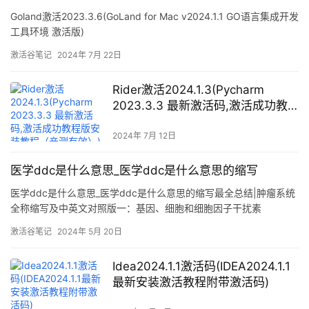
Goland激活2023.3.6(GoLand for Mac v2024.1.1 GO语言集成开发
工具环境 激活版)
激活谷笔记
2024年 7月 22日
Rider激活2024.1.3(Pycharm
2023.3.3 最新激活码,激活成功教
程版安装教程（亲测有效）)
2024年 7月 12日
医学ddc是什么意思_医学ddc是什么意思的缩写
医学ddc是什么意思_医学ddc是什么意思的缩写最全总结|肿瘤系统
全称缩写及中英文对照版一：基因、细胞和细胞因子干扰素
(intereron,IFN)白细胞介素(interleukin,IL)EB病毒(Epstein-barr
激活谷笔记
2024年 5月 20日
virus,EBV)人乳头状瘤病毒(human papillomavirus,HPV )肿瘤坏死
因子(t
Idea2024.1.1激活码(IDEA2024.1.1
最新安装激活教程附带激活码)