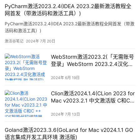
PyCharm激活2023.2.4(IDEA 2023.2最新激活教程全
网首发（带激活码和激活工具）)
PyCharm激活2023.2.4(IDEA 2023.2最新激活教程全网首发（带激
活码和激活工具）)
激活谷笔记
2024年 7月 20日
WebStorm激活2023.2(「无需账号
登录」WebStorm 2023.2.4汉化激
活成功教程版 附 激活码)
2024年 6月 19日
Clion激活2024.1.4(CLion 2023 for
Mac v2023.2.1 中文激活版 C和C
++ IDE智能代码编辑器CL (intel／
M1均可))
2024年 7月 13日
Goland激活2023.3.6(GoLand for Mac v2024.1.1 GO
语言集成开发工具环境 激活版)