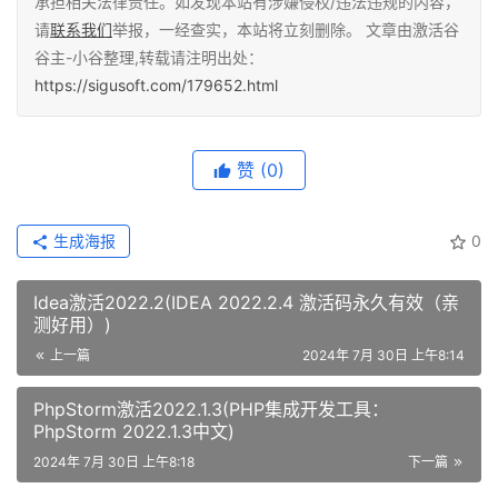
承担相关法律责任。如发现本站有涉嫌侵权/违法违规的内容，
请
联系我们
举报，一经查实，本站将立刻删除。 文章由激活谷
谷主-小谷整理,转载请注明出处：
https://sigusoft.com/179652.html
赞
(0)
生成海报
0
Idea激活2022.2(IDEA 2022.2.4 激活码永久有效（亲
测好用）)
上一篇
2024年 7月 30日 上午8:14
PhpStorm激活2022.1.3(PHP集成开发工具：
PhpStorm 2022.1.3中文)
2024年 7月 30日 上午8:18
下一篇