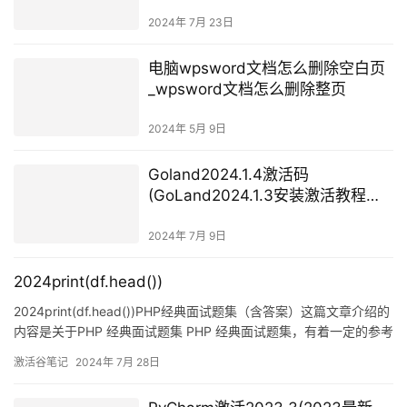
版安装教程)
2024年 7月 23日
电脑wpsword文档怎么删除空白页
_wpsword文档怎么删除整页
2024年 5月 9日
Goland2024.1.4激活码
(GoLand2024.1.3安装激活教程，2
分钟教你傻瓜式免费永久激活成功
教程使用-附激活码+激活工具)
2024年 7月 9日
2024print(df.head())
2024print(df.head())PHP经典面试题集（含答案）这篇文章介绍的
内容是关于PHP 经典面试题集 PHP 经典面试题集，有着一定的参考
价值，现在分享给大家，有需要的朋友可以参考一下程序猿的生
激活谷笔记
2024年 7月 28日
活：面试12家公司，收获9个offer，2020年PHP