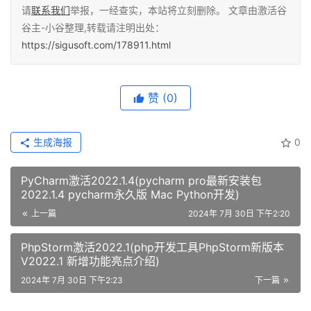
请
联系我们
举报，一经查实，本站将立刻删除。 文章由激活谷
谷主-小谷整理,转载请注明出处：
https://sigusoft.com/178911.html
赞
(0)
生成海报
0
PyCharm激活2022.1.4(pycharm pro最新安装包
2022.1.4 pycharm永久版 Mac Python开发)
上一篇
2024年 7月 30日 下午2:20
PhpStorm激活2022.1(php开发工具PhpStorm新版本
V2022.1 新增功能亮点介绍)
2024年 7月 30日 下午2:23
下一篇