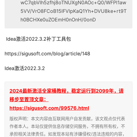
wC7qbVlh5zfhj8oTNUXgN0AOc+Q0/WFPl1aw
5VV/VrO8FCoB15lFVlpKaQ1Yh+DVU8ke+rt9T
h0BCHXe0uZOEmH0nOnH/0onD
 Idea激活2022.3.2
补丁工具包
https://sigusoft.com/blog/article/148
Idea激活2022.3.2
2024最新激活全家桶教程，稳定运行到2099年，请
移步至置顶文章：
https://sigusoft.com/99576.html
版权声明：本文内容由互联网用户自发贡献，该文观点仅代表
作者本人。本站仅提供信息存储空间服务，不拥有所有权，不
承担相关法律责任。如发现本站有涉嫌侵权/违法违规的内容，