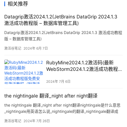
相关推荐
Datagrip激活2024.1.2(JetBrains DataGrip 2024.1.3
激活成功教程版 – 数据库管理工具)
Datagrip激活2024.1.2(JetBrains DataGrip 2024.1.3 激活成功教程
版 – 数据库管理工具)
激活谷笔记
2024年 6月 7日
RubyMine2024.1.2激活码(最新
WebStorm2024.1.2激活成功教程版
免费安装激活教程（附激活码）激
活至2099年，亲测有效)
2024年 7月 6日
the nightingale 翻译_night after night翻译
the nightingale 翻译_night after night翻译nightingale是什么意思
_nightingale用英语怎么说_nightingale的翻译_nightingale翻译成
_nightingale的中文意思_nightingale怎么读,nightingale的读
激活谷笔记
2024年 7月 26日
音,nightingale的用法,nightingale的例句全部夜莺