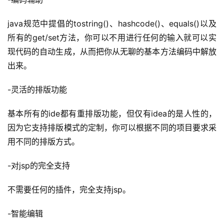
java规范中提倡的tostring()、hashcode()、equals()以及
所有的get/set方法，你可以不用进行任何的输入就可以实
现代码的自动生成，从而把你从无聊的基本方法编码中解放
出来。
-灵活的排版功能
基本所有的ide都有重排版功能，但仅有idea的是人性的，
因为它支持排版模式的定制，你可以根据不同的项目要求采
用不同的排版方式。
-对jsp的完全支持
不需要任何的插件，完全支持jsp。
-智能编辑