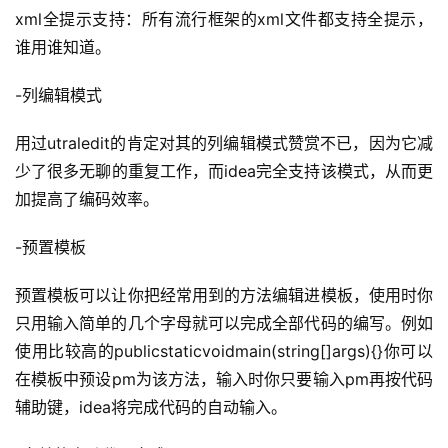
xml全提示支持：所有流行框架的xml文件都支持全提示，
谁用谁知道。
-列编辑模式
用过utraledit的肯定对其的列编辑模式赞赏不已，因为它减
少了很多无聊的重复工作，而idea完全支持该模式，从而更
加提高了编码效率。
-预置模板
预置模板可以让你把经常用到的方法编辑进模板，使用时你
只用输入简单的几个字母就可以完成全部代码的编写。例如
使用比较高的publicstaticvoidmain(string[]args){}你可以
在模板中预设pm为该方法，输入时你只要输入pm再按代码
辅助键，idea将完成代码的自动输入。