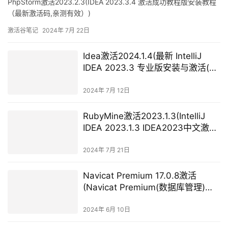
PhpStorm激活2023.2.3(IDEA 2023.3.4 激活成功教程版安装教程
（最新激活码,亲测有效）)
激活谷笔记
2024年 7月 22日
Idea激活2024.1.4(最新 IntelliJ
IDEA 2023.3 专业版安装与激活(带
激活工具激活码))
2024年 7月 12日
RubyMine激活2023.1.3(IntelliJ
IDEA 2023.1.3 IDEA2023中文激活
版)
2024年 7月 21日
Navicat Premium 17.0.8激活
(Navicat Premium(数据库管理)
15.0.17 激活成功教程版以及使用教
程)
2024年 6月 10日