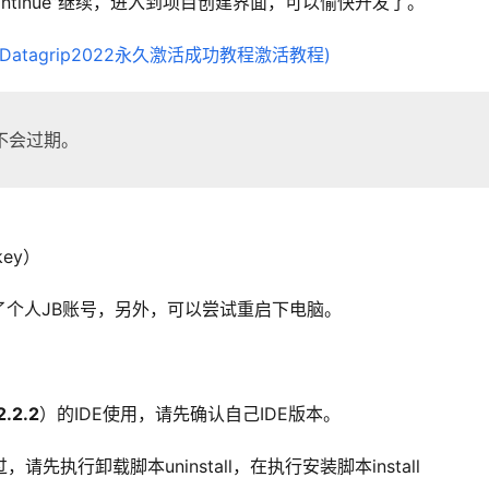
Continue”继续，进入到项目创建界面，可以愉快开发了。
不会过期。
key）
个人JB账号，另外，可以尝试重启下电脑。 
2.2.2
）的IDE使用，请先确认自己IDE版本。
先执行卸载脚本uninstall，在执行安装脚本install