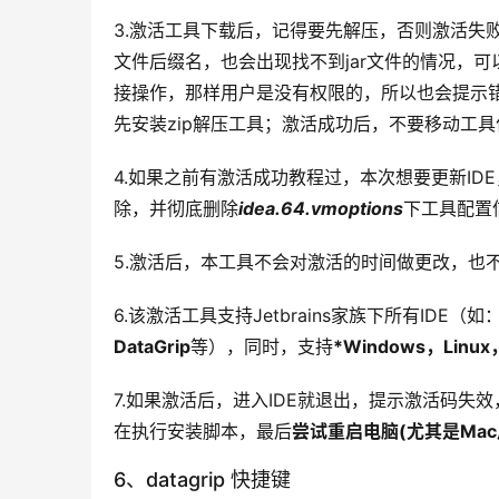
3.激活工具下载后，记得要先解压，否则激活失败，提示：“ja
文件后缀名，也会出现找不到jar文件的情况，
接操作，那样用户是没有权限的，所以也会提示
先安装zip解压工具；激活成功后，不要移动工具
4.如果之前有激活成功教程过，本次想要更新I
除，并彻底删除
idea.64.vmoptions
下工具配置
5.激活后，本工具不会对激活的时间做更改，也
6.该激活工具支持Jetbrains家族下所有IDE（如
DataGrip
等），同时，支持
*Windows，Linux
7.如果激活后，进入IDE就退出，提示激活码
在执行安装脚本，最后
尝试重启电脑(尤其是Ma
6、datagrip 快捷键