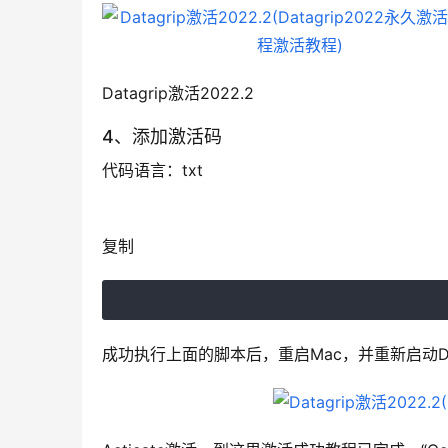
Datagrip激活2022.2
4、添加激活码
代码语言：
txt
复制
成功执行上面的脚本后，重启Mac，并重新启动DataG