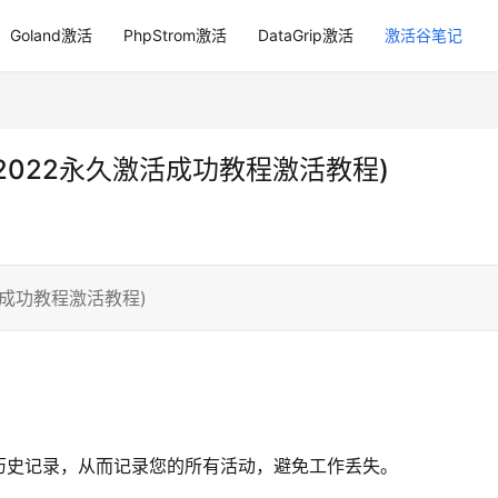
Goland激活
PhpStrom激活
DataGrip激活
激活谷笔记
agrip2022永久激活成功教程激活教程)
久激活成功教程激活教程)
历史记录，从而记录您的所有活动，避免工作丢失。