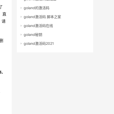
了
goland的激活码
，直
goland激活码 脚本之家
，请
goland激活码在线
goland秘钥
删
goland激活码2021
nd、
，