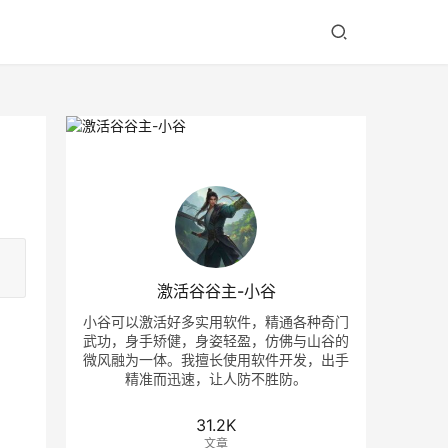
激活谷谷主-小谷
小谷可以激活好多实用软件，精通各种奇门
武功，身手矫健，身姿轻盈，仿佛与山谷的
微风融为一体。我擅长使用软件开发，出手
精准而迅速，让人防不胜防。
31.2K
文章