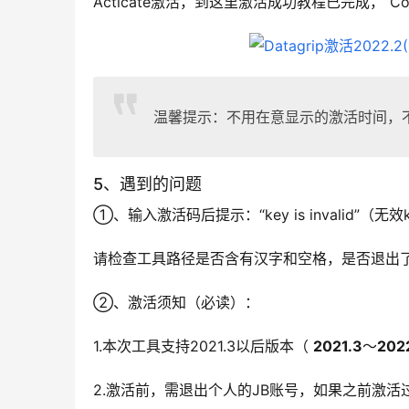
Acticate激活，到这里激活成功教程已完成，“
温馨提示：不用在意显示的激活时间，
5、遇到的问题
①、输入激活码后提示：“key is invalid”（无效
请检查工具路径是否含有汉字和空格，是否退出了
②、激活须知（必读）：
1.本次工具支持2021.3以后版本（ 
2021.3
～
202
2.激活前，需退出个人的JB账号，如果之前激活过，请