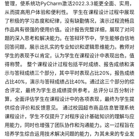
管理，使系统功PyCharm激活2022.3.3能更全面、实用，
从而提高用户体验和便利性。 学生在课程设计过程中展现
了积极的学习态度和纪律，没有缺勤情况，演示过程流畅且
作品具有很强的使用价值。设计报告完整详细，展现了对问
题的深入思考和解决能力。在答辩环节中，学生能够自信地
回答问题，展示出扎实的专业知识和逻辑思维能力。教师对
学生的表现予以肯定，认为学生在课程设计中表现出色，值
得称赞。 整个课程设计过程包括平时成绩、报告成绩和演
示与答辩成绩三个部分，其中平时表现占比20%，报告成绩
占比40%，演示与答辩成绩占比40%。通过这三个部分的综
合评定，最终为学生总成绩提供参考。总评分以百分制计
算，全面评估学生在课程设计中的各项表现，最终为学生提
供综合评价和反馈意见。 通过校园超市商品信息管理系统
课程设计，学生不仅提升了对程序设计基础知识的理解与应
用能力，同时也增强了团队协作和沟通能力。这一过程旨在
培养学生综合运用技术解决问题的能力，为其未来的专业发