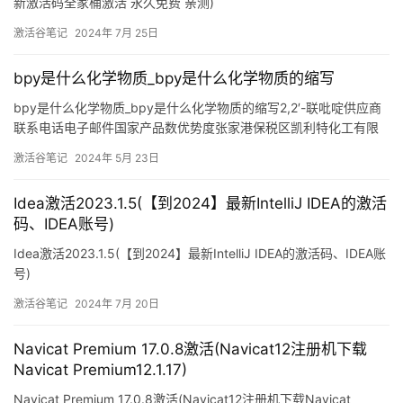
新激活码全家桶激活 永久免费 亲测)
激活谷笔记
2024年 7月 25日
bpy是什么化学物质_bpy是什么化学物质的缩写
bpy是什么化学物质_bpy是什么化学物质的缩写2,2′-联吡啶供应商
联系电话电子邮件国家产品数优势度张家港保税区凯利特化工有限
公司18606289633 15862625988sales@clentchem.com中国
激活谷笔记
2024年 5月 23日
18460济南沃尔德化工有限公司0531
Idea激活2023.1.5(【到2024】最新IntelliJ IDEA的激活
码、IDEA账号)
Idea激活2023.1.5(【到2024】最新IntelliJ IDEA的激活码、IDEA账
号)
激活谷笔记
2024年 7月 20日
Navicat Premium 17.0.8激活(Navicat12注册机下载
Navicat Premium12.1.17)
Navicat Premium 17.0.8激活(Navicat12注册机下载Navicat