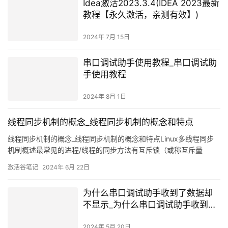
Idea激活2023.3.4(IDEA 2023最新
教程【永久激活，亲测有效】)
2024年 7月 15日
串口调试助手使用教程_串口调试助
手使用教程
2024年 8月 1日
线程同步机制的概念_线程同步机制的概念和特点
线程同步机制的概念_线程同步机制的概念和特点Linux多线程同步
机制概述最常见的进程/线程的同步方法有互斥锁（或称互斥量
Mutex)，读写锁(rdlock)，条件变量(cond)，信号量(Semophore)
激活谷笔记
2024年 6月 22日
等。在Windows系统中，临界区（Critica
为什么串口调试助手收到了数据却
不显示_为什么串口调试助手收到了
数据却不显示
2024年 5月 20日