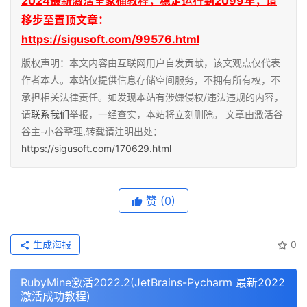
2024最新激活全家桶教程，稳定运行到2099年，请
移步至置顶文章：
https://sigusoft.com/99576.html
版权声明：本文内容由互联网用户自发贡献，该文观点仅代表
作者本人。本站仅提供信息存储空间服务，不拥有所有权，不
承担相关法律责任。如发现本站有涉嫌侵权/违法违规的内容，
请
联系我们
举报，一经查实，本站将立刻删除。 文章由激活谷
谷主-小谷整理,转载请注明出处：
https://sigusoft.com/170629.html
赞
(0)
生成海报
0
RubyMine激活2022.2(JetBrains-Pycharm 最新2022
激活成功教程)