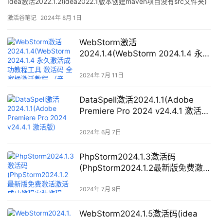
Idea激活2022.1.2(idea2022.1版本创建maven项目没有src文件夹)
激活谷笔记
2024年 8月 1日
WebStorm激活
2024.1.4(WebStorm 2024.1.4 永久
激活成功教程工具 激活码 全家桶激
活教程 （亲测）)
2024年 7月 11日
DataSpell激活2024.1.1(Adobe
Premiere Pro 2024 v24.4.1 激活
版)
2024年 6月 7日
PhpStorm2024.1.3激活码
(PhpStorm2024.1.2最新版免费激
活激活成功教程安装教程（附激活
码）-永久有效，持续更新)
2024年 7月 9日
WebStorm2024.1.5激活码(idea