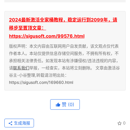
2024最新激活全家桶教程，稳定运行到2099年，请
移步至置顶文章：
https://sigusoft.com/99576.html
版权声明：本文内容由互联网用户自发贡献，该文观点仅代表
作者本人。本站仅提供信息存储空间服务，不拥有所有权，不
承担相关法律责任。如发现本站有涉嫌侵权/违法违规的内容，
请
联系我们
举报，一经查实，本站将立刻删除。 文章由激活谷
谷主-小谷整理,转载请注明出处：
https://sigusoft.com/169660.html
赞
(0)
生成海报
0