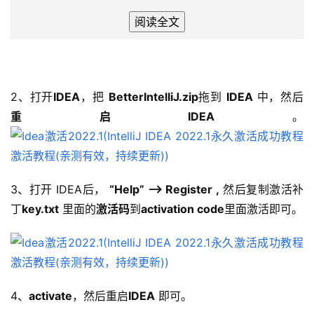
2、打开
IDEA
，把 
BetterIntelliJ.zip
拖到 
IDEA
 中，然后
重启IDEA
。
3、打开 IDEA后， 
“Help” –> Register ,
 然后复制激活补
丁
key.txt
 里面的
激活码
到
activation code
里面激活即可。
4、
activate
，然后重启
IDEA
 即可。