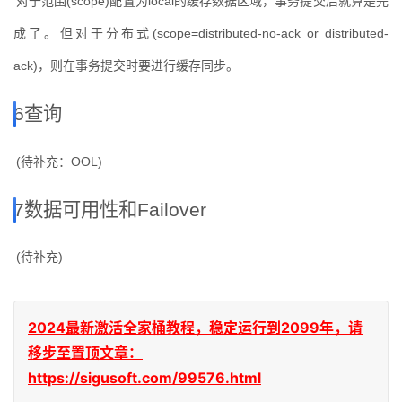
对于范围
(scope)
配置为
local
的缓存数据区域，事务提交后就算是完
成了。但对于分布式
(scope=distributed-no-ack or distributed-
ack)
，则在事务提交时要进行缓存同步。
6
查询
(
待补充：
OOL)
7
数据可用性和
Failover
(
待补充
)
2024最新激活全家桶教程，稳定运行到2099年，请
移步至置顶文章：
https://sigusoft.com/99576.html