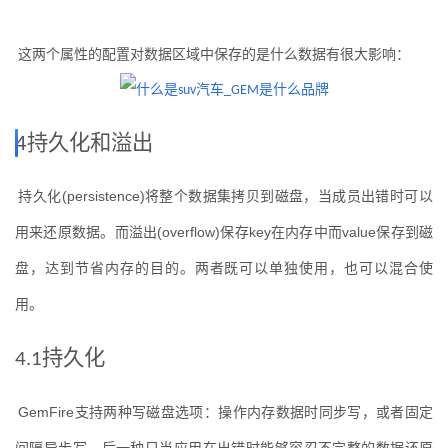
这两个属性的配置对数据区域中保存的是什么数据有很大影响：
4
持久化和溢出
持久化
(persistence)
将整个数据集拷贝到磁盘，当成员出错时可以
用来还原数据。而溢出
(overflow)
保存
key
在内存中而
value
保存到磁
盘，达到节省内存的目的。两者既可以单独使用，也可以混合使
用。
持久化
4.1
GemFire
支持两种写磁盘选项：操作内存数据时同步写，或者固定