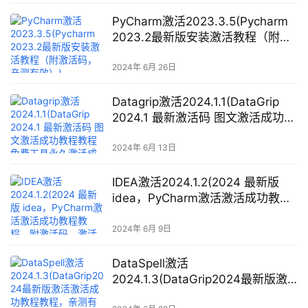
PyCharm激活2023.3.5(Pycharm
2023.2最新版安装激活教程（附激
活码，亲测有效）)
2024年 6月 26日
Datagrip激活2024.1.1(DataGrip
2024.1 最新激活码 图文激活成功教
程教程 免费工具永久激活成功教程
长期更新)
2024年 6月 13日
IDEA激活2024.1.2(2024 最新版
idea，PyCharm激活激活成功教程
教程，附激活码，激活到2099 永久
可用，亲测有效)
2024年 6月 9日
DataSpell激活
2024.1.3(DataGrip2024最新版激
活激活成功教程教程，亲测有效