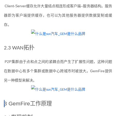
Client-Server
缓存允许大量结点相连形成客户端
–
服务器结构。服务
器即为客户端提供缓存，也可以为其他服务器提供数据复制或缓
存。
拓扑
2.3 WAN
P2P
集群由于点和点之间的紧耦合而产生了扩展性问题，这种问题
在数据中心有多个集群或数据中心跨城市时被放大。
GemFire
提供
另一种模型来解决。
3 GemFire
工作原理