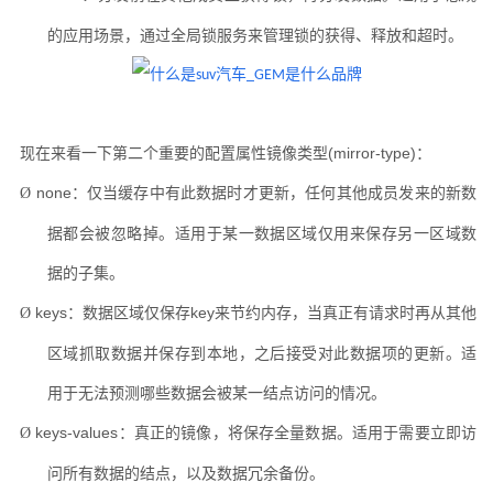
的应用场景，通过全局锁服务来管理锁的获得、释放和超时。
现在来看一下第二个重要的配置属性镜像类型
(mirror-type)
：
none
：仅当缓存中有此数据时才更新，任何其他成员发来的新数
Ø
据都会被忽略掉。适用于某一数据区域仅用来保存另一区域数
据的子集。
keys
：数据区域仅保存
key
来节约内存，当真正有请求时再从其他
Ø
区域抓取数据并保存到本地，之后接受对此数据项的更新。适
用于无法预测哪些数据会被某一结点访问的情况。
keys-values
：真正的镜像，将保存全量数据。适用于需要立即访
Ø
问所有数据的结点，以及数据冗余备份。