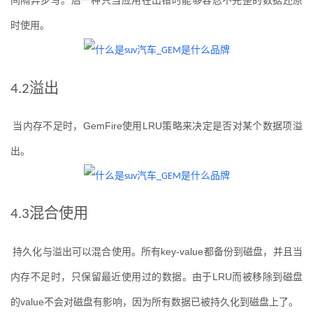
间隔异步写。后一种只当应用在出错时能够容忍不完整的数据还原
时使用。
溢出
4.2
当内存不足时，
GemFire
使用
LRU
策略来决定是否对某个数据项溢
出。
混合使用
4.3
持久化与溢出可以混合使用。所有
key-value
都备份到磁盘，并且当
内存不足时，只保留最近使用过的数据。由于
LRU
而被移除到磁盘
的
value
不会对磁盘有影响，因为所有数据已被持久化到磁盘上了。