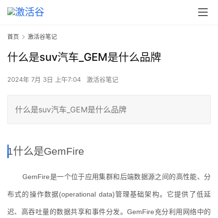
首页
激活谷笔记
什么是suv汽车_GEM是什么品牌
2024年 7月 3日 上午7:04
激活谷笔记
什么是suv汽车_GEM是什么品牌
1
什么是
GemFire
GemFire
是一个位于应用集群和后端数据源之间的高性能、分
布式的操作数据
(operational data)
管理基础架构。它提供了低延
迟、高吞吐量的数据共享和事件分发。
GemFire
充分利用网络中的