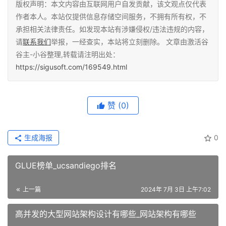
版权声明：本文内容由互联网用户自发贡献，该文观点仅代表
作者本人。本站仅提供信息存储空间服务，不拥有所有权，不
承担相关法律责任。如发现本站有涉嫌侵权/违法违规的内容，
请
联系我们
举报，一经查实，本站将立刻删除。 文章由激活谷
谷主-小谷整理,转载请注明出处：
https://sigusoft.com/169549.html
赞
(0)
生成海报
0
GLUE榜单_ucsandiego排名
上一篇
2024年 7月 3日 上午7:02
高并发的大型网站架构设计有哪些_网站架构有哪些