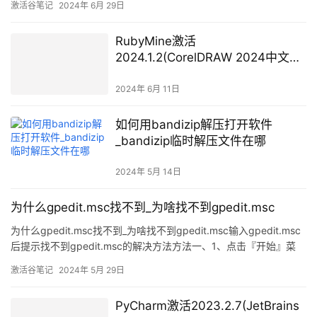
激活谷笔记
2024年 6月 29日
RubyMine激活
2024.1.2(CorelDRAW 2024中文版
含2024终身永久版
CorelDRAW2024中文激活成功教程
2024年 6月 11日
版 Crack下载安装方法
CorelDRAW2024序列号激活
如何用bandizip解压打开软件
CDR2023)
_bandizip临时解压文件在哪
2024年 5月 14日
为什么gpedit.msc找不到_为啥找不到gpedit.msc
为什么gpedit.msc找不到_为啥找不到gpedit.msc输入gpedit.msc
后提示找不到gpedit.msc的解决方法方法一、1、点击『开始』菜
单 2、点击“运行” 3、键入”regedit”（不包括感叹号） 4、在注册表
激活谷笔记
2024年 5月 29日
键值HKEY_CURRENT_USERSof
PyCharm激活2023.2.7(JetBrains