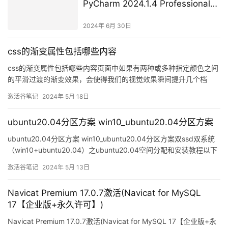
PyCharm 2024.1.4 Professional
永久激活版)
2024年 6月 30日
css的渐变属性包括哪些内容
css的渐变属性包括哪些内容页面中如果有两种或多种指定颜色之间
的平滑过渡的渐变效果，会使得我们的视觉效果瞬间提升几个档
次，在CSS3中有提供的多个渐变方式属性就能让我们轻松实现这样
激活谷笔记
2024年 5月 18日
的渐变效果。目前CSS渐变属性有六个，分别为:linear-gradie
ubuntu20.04分区方案 win10_ubuntu20.04分区方案
ubuntu20.04分区方案 win10_ubuntu20.04分区方案双ssd双系统
（win10+ubuntu20.04）之ubuntu20.04空间分配和安装教程以下
是双系统安装WIN10和Ubuntu 20.04的步骤：1. 准备工作： – 确保
激活谷笔记
2024年 5月 13日
你有一台支持UEFI和GPT分区的计算机。
Navicat Premium 17.0.7激活(Navicat for MySQL
17【企业版+永久许可】)
Navicat Premium 17.0.7激活(Navicat for MySQL 17【企业版+永