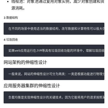
线程池：对象池通过复用对象实例，减少对象创建和资
源消耗。
3 数据结构
在不同的场景中使用适当的数据结构，改写数据和计算特性可以极大优化
4 垃圾回收
如果web应用运行在JVM等具有垃圾回收功能的环境中，理解垃圾回收
网站架构的伸缩性设计
一般来说。网站的伸缩性设计可分为两类：一类是根据功能进行物理分
应用服务器集群的伸缩性设计
负载均衡是实现伸缩性设计的关键技术。因为它能将用户的请求按照某