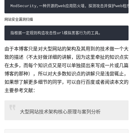
ModSecurity,一种开源的web应用防火墙，探测攻击并保护web程序
网站安全漏洞扫描
指根据一定规则构造攻击性url模拟黑客行为的工具。 
由于本博客只是对大型网站的架构及其用到的技术做一个大
致的描述（不太好做详细的讲解，因为这里牵扯的知识点实
在太多，而每个知识点又是可以单独提出来写成一片或几篇
博客的那种），所以对大多数知识点的讲解只是浅尝辄止，
如果想了解更多细节的同学，可以自行百度或者阅读本文的
主要参考文献：
大型网站技术架构核心原理与案列分析