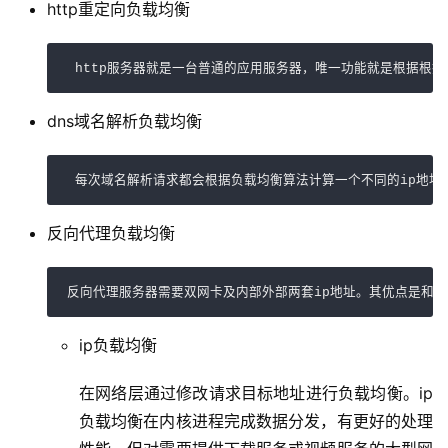
http重定向负载均衡
 http服务器就是一台普通的应用服务器，唯一功能就是根据根
dns域名解析负载均衡
 每次域名解析请求都会根据负载均衡算法计算一个不同的ip地址
反向代理负载均衡
反向代理服务器需要双网卡及内部外部两套ip地址。其优点是和
ip负载均衡
在网络层通过修改请求目标地址进行负载均衡。ip
负载均衡在内核进程完成数据分发，有更好的处理