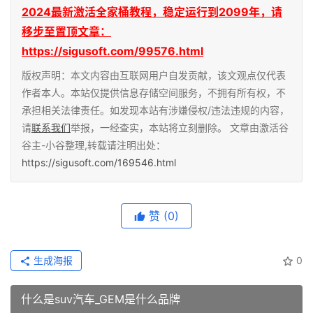
2024最新激活全家桶教程，稳定运行到2099年，请
移步至置顶文章：
https://sigusoft.com/99576.html
版权声明：本文内容由互联网用户自发贡献，该文观点仅代表
作者本人。本站仅提供信息存储空间服务，不拥有所有权，不
承担相关法律责任。如发现本站有涉嫌侵权/违法违规的内容，
请
联系我们
举报，一经查实，本站将立刻删除。 文章由激活谷
谷主-小谷整理,转载请注明出处：
https://sigusoft.com/169546.html
赞
(0)
生成海报
0
什么是suv汽车_GEM是什么品牌