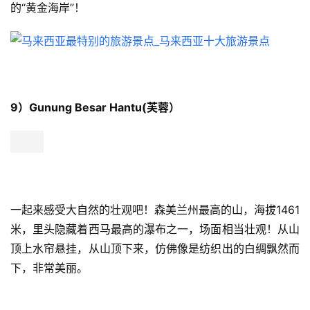
的“黄金海岸”！
9）Gunung Besar Hantu(芙蓉）
一起来感受大自然的壮观吧！森美兰州最高的山，海拔1461
米，里头隐藏着西马最高的瀑布之一，场面相当壮观！从山
顶上水帘悬挂，从山顶下来，仿佛像是纺织出的白绸飘然而
下，非常美丽。