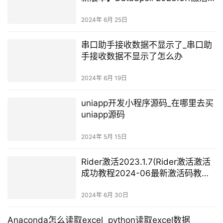
激活成功教程安装教程（附激活工
具+激活码）)
2024年 6月 25日
串口助手接收数据不显示了_串口助
手接收数据不显示了怎么办
2024年 6月 19日
uniapp开发小程序源码_在哪里去买
uniapp源码
2024年 5月 15日
Rider激活2023.1.7(Rider激活激活
成功教程2024-06最新激活码教程
【永久激活，亲测有效】)
2024年 6月 30日
Anaconda怎么读取excel_python读取excel数据