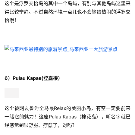
这个是浮罗交怡岛的其中一个岛屿，有别与其他岛屿这里来
得比较宁静。不过自然环境一点儿也不会输给热闹的浮罗交
怡哦！
6）Pulau Kapas(登嘉楼）
这个被网友誉为全马最Relax的美丽小岛，有空一定要前来
一睹它的魅力！这座Pulau Kapas（棉花岛），听名字就已
经感觉到很舒服、疗愈了，对吗？