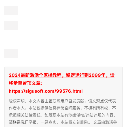
2024最新激活全家桶教程，稳定运行到2099年，请
移步至置顶文章：
https://sigusoft.com/99576.html
版权声明：本文内容由互联网用户自发贡献，该文观点仅代表
作者本人。本站仅提供信息存储空间服务，不拥有所有权，不
承担相关法律责任。如发现本站有涉嫌侵权/违法违规的内容，
请
联系我们
举报，一经查实，本站将立刻删除。 文章由激活谷