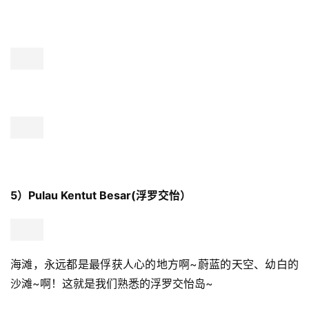
5）Pulau Kentut Besar(浮罗交怡）
海滩，永远都是最俘获人心的地方啊~蔚蓝的天空、幼白的
沙滩~啊！这就是我们熟悉的浮罗交怡岛~