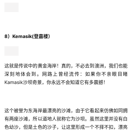
8）Kemasik(登嘉楼）
这就是传说中的黄金海岸！真的，不必去到澳洲，我们也能
深刻地体会到。网路上曾经流传：如果你不亲眼目睹
Kamasik沙坝奇景，你永远不会知道它有多震撼！
这个被誉为东海岸最漂亮的沙滩，由于它看起来仿佛如同拥
有两座沙滩，所以道地人就称它为沙坝。虽然这里并没有白
色幼沙，但是土色的沙子，让这里形成一个不择不扣，漂亮