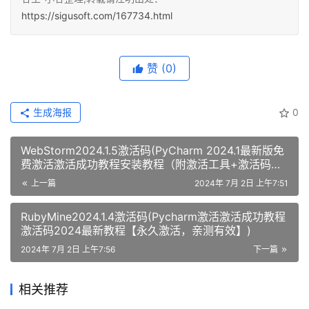
https://sigusoft.com/167734.html
赞
(0)
生成海报
0
WebStorm2024.1.5激活码(PyCharm 2024.1最新版免
费激活激活成功教程安装教程（附激活工具+激活码）-
永久持续更新)
上一篇
2024年 7月 2日 上午7:51
RubyMine2024.1.4激活码(Pycharm激活激活成功教程
激活码2024最新教程【永久激活，亲测有效】)
2024年 7月 2日 上午7:56
下一篇
相关推荐