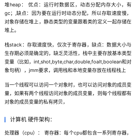
堆heap： 优点：运行时数据区，动态分配内存大小，有
gc；,缺点：因为要在运行时动态分配，所以存取速度慢，
对象存储在堆上，静态类型的变量跟着类的定义一起存储在
堆上。
栈stack：存取速度快，仅次于寄存器，缺点：数据大小与
生存期必须是确定的，缺乏灵活性，栈中主要存放基本类型
变量（比如，int,shot,byte,char,double,foalt,boolean和对
象句柄），jmm要求，调用栈和本地变量存放在线程栈上
当一个线程可以访问一个对象时，也可以访问对象的成员变
量，如果有两个线程访问对象的成员变量，则每个线程都有
对象的成员变量的私有拷贝，
计算机 硬件架构：
处理器（cpu）： 寄存器：每个cpu都包含一系列寄存器，