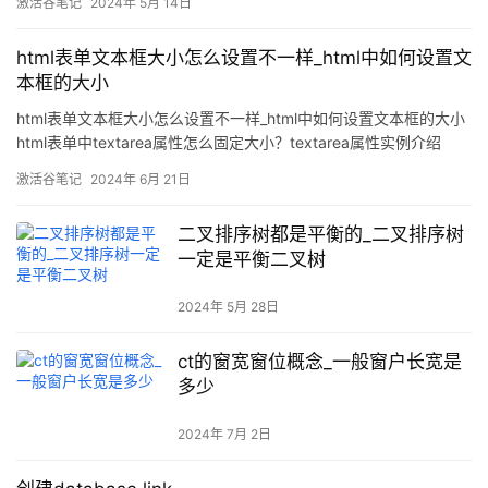
激活谷笔记
2024年 5月 14日
smart
html表单文本框大小怎么设置不一样_html中如何设置文
本框的大小
html表单文本框大小怎么设置不一样_html中如何设置文本框的大小
html表单中textarea属性怎么固定大小？textarea属性实例介绍
<form action=”url地址” method=“get/post” name=”表单名称”>
激活谷笔记
2024年 6月 21日
<p>文本框</p>用户名：<
二叉排序树都是平衡的_二叉排序树
一定是平衡二叉树
2024年 5月 28日
ct的窗宽窗位概念_一般窗户长宽是
多少
2024年 7月 2日