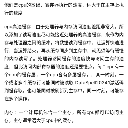
他们是cpu的基础，寄存器执行的速度，远大于在主存上执
行的速度
cpu高速缓存：由于处理器与内存访问速度差距非常大，所
以添加了读写速度尽可能接近处理器的高速缓存，来作为内
存与处理器之间的缓冲，将数据读到缓存中，让运算快速进
行，当运算结束，再从缓存同步到主存中，就无须等待缓慢
的内存读写了。处理器访问缓存的速度快与访问主存的速
度，但比访问内部寄存器的速度还是要慢点，每个cpu有一
个cpu的缓存层，一个cpu含有多层缓存，，某一时刻，一
个或者多个缓存行可能同时被读取 DataSpell2024.1激活码
到缓存取，也可能同时被刷新到主存中，同一时刻，可能存
在多个操作，
内存：一个计算机包含一个主存，所有cpu都可以访问主
存，主存通常远大于cpu中的缓存，