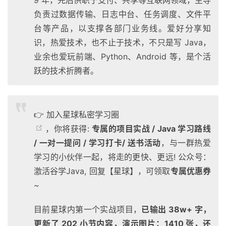
9 年，先后供职于支付、共享等互联网领域，主导
负责过数据传输、日志中台、任务调度、文件平
台等产品，以支撑各部门业务线。爱好分享知
识，热爱技术，也不止于技术，不只是写 Java，
业余也爱玩前端、Python、Android 等，是个活
跃的技术折腾者。
👉 加入星球私密学习圈
，你将获得:
专属的项目实战 / Java 学习路线
/ 一对一提问 / 学习打卡/ 送书活动
，与一群热爱
学习的小伙伴一起，将走的更快、更远! 公众号：
激活谷学Java, 回复【星球】，可领取
专属优惠券
~
目前星球内第一个实战项目，
已输出 38w+ 字，
更新了 202 小节内容，演示图片：1410 张，还