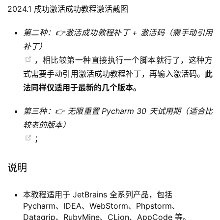
2024.1 成功激活成功教程激活截图
第二种：👉激活成功教程补丁 + 激活码（需手动引用
补丁）
，相比较第一种直接执行一个脚本就行了，这种方
式需要手动引用激活成功教程补丁，再输入激活码。
此
法同样仅适用于最新的几个版本。
第三种：👉 无限重置 Pycharm 30 天试用期（适合比
较老的版本）
；
说明
本教程适用于 JetBrains 全系列产品，包括
Pycharm、IDEA、WebStorm、Phpstorm、
Datagrip、RubyMine、CLion、AppCode 等。