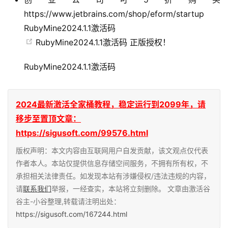
https://www.jetbrains.com/shop/eform/startup
RubyMine2024.1.1激活码
RubyMine2024.1.1激活码
正版授权！
RubyMine2024.1.1激活码
2024最新激活全家桶教程，稳定运行到2099年，请
移步至置顶文章：
https://sigusoft.com/99576.html
版权声明：本文内容由互联网用户自发贡献，该文观点仅代表
作者本人。本站仅提供信息存储空间服务，不拥有所有权，不
承担相关法律责任。如发现本站有涉嫌侵权/违法违规的内容，
请
联系我们
举报，一经查实，本站将立刻删除。 文章由激活谷
谷主-小谷整理,转载请注明出处：
https://sigusoft.com/167244.html