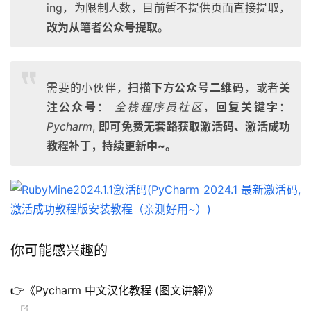
ing，为限制人数，目前暂不提供页面直接提取，
改为从笔者公众号提取
。
需要的小伙伴，
扫描下方公众号二维码
，或者
关
注公众号
：
全栈程序员社区
，
回复关键字
：
Pycharm
,
即可免费无套路获取激活码、激活成功
教程补丁，持续更新中~。
你可能感兴趣的
👉《Pycharm 中文汉化教程 (图文讲解)》