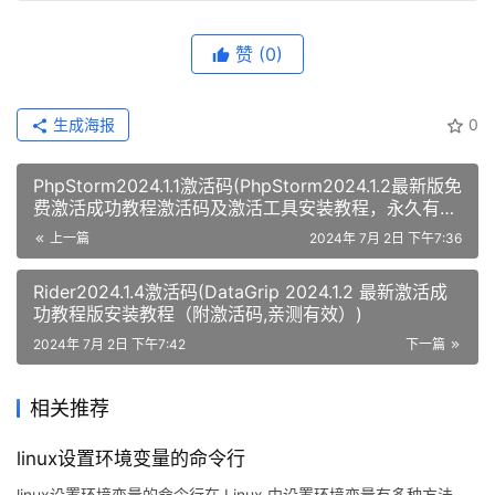
赞
(0)
生成海报
0
PhpStorm2024.1.1激活码(PhpStorm2024.1.2最新版免
费激活成功教程激活码及激活工具安装教程，永久有
效，亲测靠谱)
上一篇
2024年 7月 2日 下午7:36
Rider2024.1.4激活码(DataGrip 2024.1.2 最新激活成
功教程版安装教程（附激活码,亲测有效）)
2024年 7月 2日 下午7:42
下一篇
相关推荐
linux设置环境变量的命令行
linux设置环境变量的命令行在 Linux 中设置环境变量有多种方法，