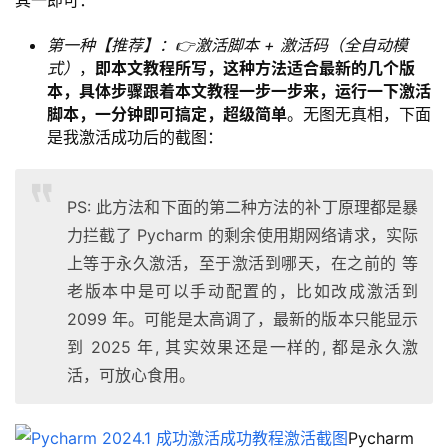
其一即可：
第一种【推荐】：👉激活脚本 + 激活码（全自动模
式）
，
即本文教程所写，这种方法适合最新的几个版
本，具体步骤跟着本文教程一步一步来，运行一下激活
脚本，一分钟即可搞定，超级简单
。无图无真相，下面
是我激活成功后的截图：
PS: 此方法和下面的第二种方法的补丁原理都是暴
力拦截了 Pycharm 的剩余使用期网络请求，实际
上等于永久激活，至于激活到哪天，在之前的 等
老版本中是可以手动配置的，比如改成激活到
2099 年。可能是太高调了，最新的版本只能显示
到 2025 年, 其实效果还是一样的, 都是永久激
活，可放心食用。
Pycharm 