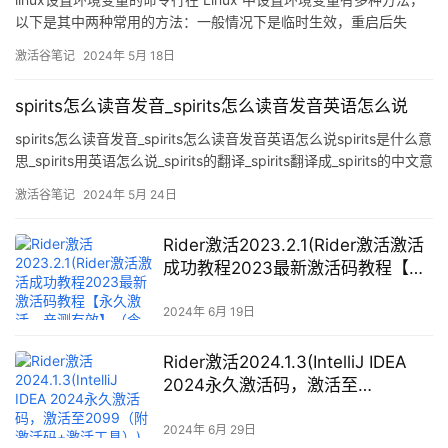
以下是其中两种常用的方法：一般情况下是临时生效，重启后失
效，可通过方法二达到永久有效。export 临时设置，常用于编译安
激活谷笔记
2024年 5月 18日
装东西用在命令行中设置环境变量可以使用 e
spirits怎么读音发音_spirits怎么读音发音英语怎么说
spirits怎么读音发音_spirits怎么读音发音英语怎么说spirits是什么意
思_spirits用英语怎么说_spirits的翻译_spirits翻译成_spirits的中文意
思_spirits怎么读,spirits的读音,spirits的用法,spiri
激活谷笔记
2024年 5月 24日
Rider激活2023.2.1(Rider激活激活
成功教程2023最新激活码教程【永
久激活，亲测有效】（含
windows+mac）)
2024年 6月 19日
Rider激活2024.1.3(IntelliJ IDEA
2024永久激活码，激活至
2099（附激活码+激活工具）)
2024年 6月 29日