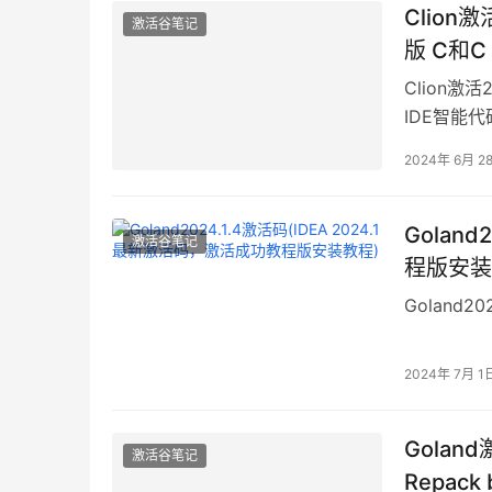
Clion激活
激活谷笔记
版 C和C 
Clion激活2
IDE智能代码
2024年 6月 2
Golan
激活谷笔记
程版安装
Goland2
2024年 7月 1
Goland激
激活谷笔记
Repack 