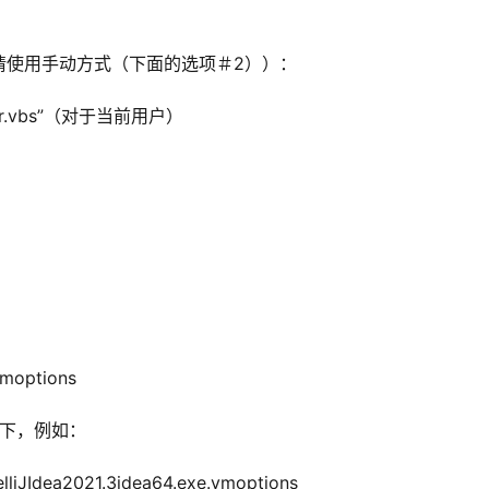
，请使用手动方式（下面的选项＃2））：
-user.vbs”（对于当前用户）
vmoptions
如下，例如：
liJIdea2021.3idea64.exe.vmoptions