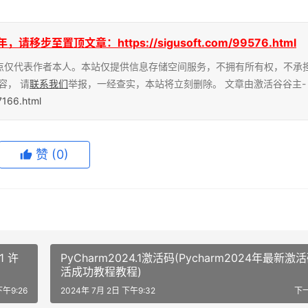
至置顶文章：https://sigusoft.com/99576.html
点仅代表作者本人。本站仅提供信息存储空间服务，不拥有所有权，不承
容， 请
联系我们
举报，一经查实，本站将立刻删除。 文章由激活谷谷主-
7166.html
赞
(0)
.1 许
PyCharm2024.1激活码(Pycharm2024年最新激
活成功教程教程)
下午9:26
2024年 7月 2日 下午9:32
下