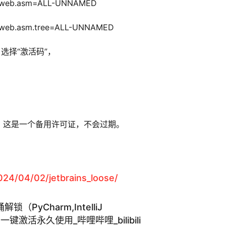
jectweb.asm=ALL-UNNAMED
ectweb.asm.tree=ALL-UNNAMED
”，选择“激活码”，
。
，这是一个备用许可证，不会过期。
4/04/02/jetbrains_loose/
锁（PyCharm,IntelliJ
rm)一键激活永久使用_哔哩哔哩_bilibili