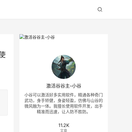
久使
激活谷谷主-小谷
小谷可以激活好多实用软件，精通各种奇门
武功，身手矫健，身姿轻盈，仿佛与山谷的
微风融为一体。我擅长使用软件开发，出手
精准而迅速，让人防不胜防。
11.2K
文章