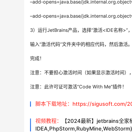
–add-opens=java.base/jdk.internal.org.ob
–add-opens=java.base/jdk.internal.org.obj
3）运行JetBrains产品，选择“激活<IDE名称>
输入“激活代码”文件夹中的相应代码，然后激活
完成！
注意：不要担心激活时间（如果显示激活时间）
注意：此许可证可激活“Code With Me”插件！
脚本下载地址：https://sigusoft.com/202
视频教程：
【2024最新】jetbrains全家桶解
IDEA,PhpStorm,RubyMine,WebSto