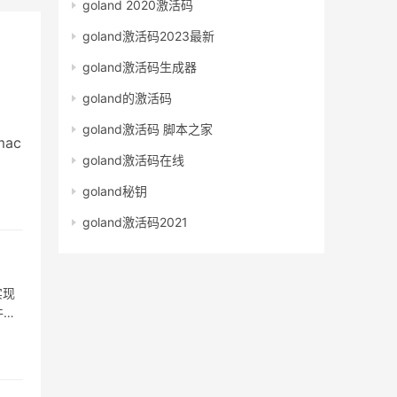
goland 2020激活码
goland激活码2023最新
goland激活码生成器
goland的激活码
goland激活码 脚本之家
mac
goland激活码在线
goland秘钥
goland激活码2021
实现
件中