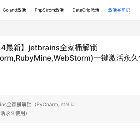
Goland激活
PhpStrom激活
DataGrip激活
激活谷笔记
024最新】jetbrains全家桶解锁
hpStorm,RubyMine,WebStorm)一键激活永
ins全家桶解锁（PyCharm,IntelliJ
一键激活永久使用)