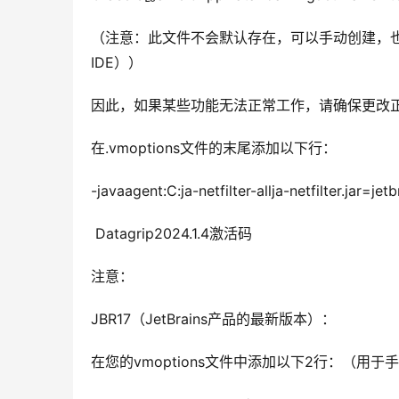
（注意：此文件不会默认存在，可以手动创建，也可
IDE））
因此，如果某些功能无法正常工作，请确保更改正
在.vmoptions文件的末尾添加以下行：
-javaagent:C:ja-netfilter-allja-netfilter.jar=jetb
 Datagrip2024.1.4激活码 
注意：
JBR17（JetBrains产品的最新版本）：
在您的vmoptions文件中添加以下2行：（用