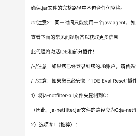
确保.jar文件的完整路径中不包含任何空格。
##注意2：同一时间只能使用一个javaagent
查看下面的常见问题解答以获取更多信息
此代理将激活IDE和部分插件！
/–/注意：如果您已经登录到您的JB账户，请首先
/–/注意：如果您已经安装了“IDE Eval Reset
1）将ja-netfilter-all文件夹复制到C：
（因此，ja-netfilter.jar文件的路径应为C:ja-netfilter
2）选项＃1（推荐）：