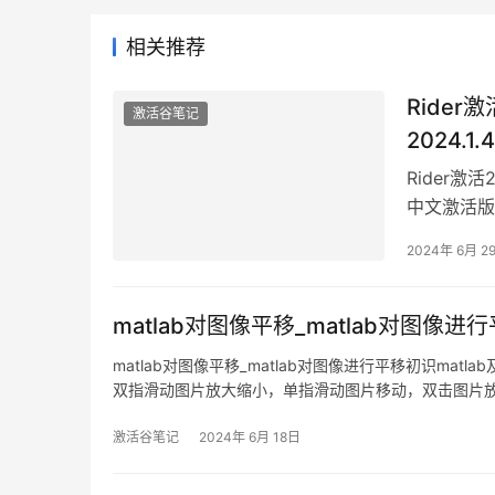
相关推荐
Rider激活
激活谷笔记
2024.1
Rider激活2
中文激活版
2024年 6月 2
matlab对图像平移_matlab对图像进
matlab对图像平移_matlab对图像进行平移初识ma
双指滑动图片放大缩小，单指滑动图片移动，双击图片放
添加一个 ImageV
激活谷笔记
2024年 6月 18日