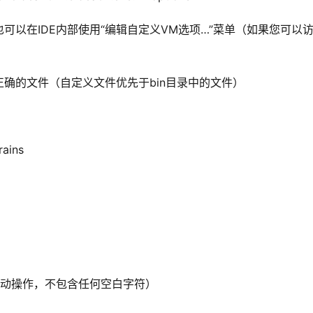
以在IDE内部使用“编辑自定义VM选项…”菜单（如果您可以
确的文件（自定义文件优先于bin目录中的文件）
rains
于手动操作，不包含任何空白字符）