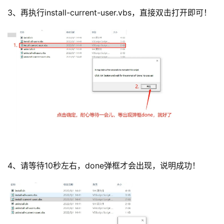
3、再执行install-current-user.vbs，直接双击打开即可！
4、请等待10秒左右，done弹框才会出现，说明成功！