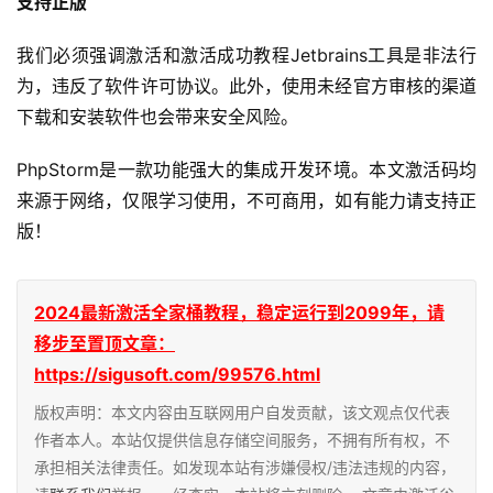
PhpStorm
是一款功能强大的集成开发环境。本文激活码均
来源于网络，仅限学习使用，不可商用，如有能力请支持正
版！
2024最新激活全家桶教程，稳定运行到2099年，请
移步至置顶文章：
https://sigusoft.com/99576.html
版权声明：本文内容由互联网用户自发贡献，该文观点仅代表
作者本人。本站仅提供信息存储空间服务，不拥有所有权，不
承担相关法律责任。如发现本站有涉嫌侵权/违法违规的内容，
请
联系我们
举报，一经查实，本站将立刻删除。 文章由激活谷
谷主-小谷整理,转载请注明出处：
https://sigusoft.com/166974.html
赞
(0)