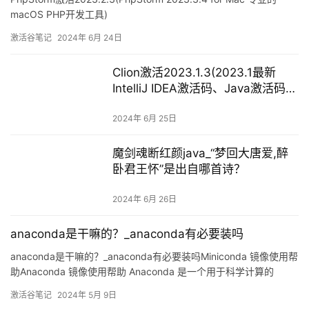
（持续更新中）)
2024年 6月 25日
魔剑魂断红颜java_“梦回大唐爱,醉
卧君王怀”是出自哪首诗？
2024年 6月 26日
anaconda是干嘛的？_anaconda有必要装吗
anaconda是干嘛的？_anaconda有必要装吗Miniconda 镜像使用帮
助Anaconda 镜像使用帮助 Anaconda 是一个用于科学计算的
Python 发行版，支持 Linux, Mac, Windows, 包含了众多流行的科
激活谷笔记
2024年 5月 9日
学计算、数据分析的 Python 包。 Anaconda 安装包可以到
https://mirror
（六）深度Q网络
2024年 6月 28日