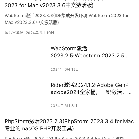
WebStorm激活
2023.2.5(Webstorm 2023.2.5 最
新激活码,激活成功教程版安装教程
（亲测有效）)
2024年 6月 18日
Rider激活2024.1.2(Adobe GenP-
adobe2024全家桶，一键激活，永
久使用)
2024年 6月 8日
PhpStorm激活2023.2.3(PhpStorm 2023.3.4 for Mac
专业的macOS PHP开发工具)
PhpStorm激活2023.2.3(PhpStorm 2023.3.4 for Mac 专业的
macOS PHP开发工具)
激活谷笔记
2024年 6月 24日
Clion激活2023.1.3(2023.1最新
IntelliJ IDEA激活码、Java激活码