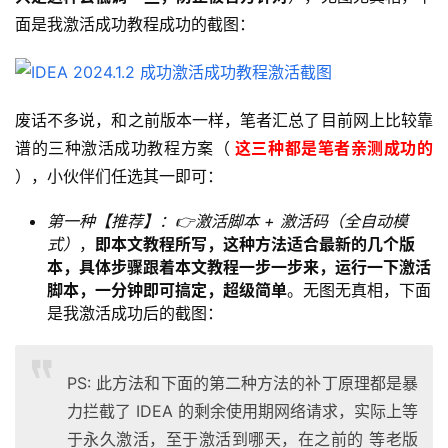
面是我激活成功教程成功的截图：
废话不多说，和之前版本一样，笔者汇总了目前网上比较靠
谱的三种激活成功教程方案（
 这三种都是笔者亲测成功的 
），小伙伴们任选其一即可：
第一种【推荐】：👉激活脚本 + 激活码（全自动模
式）
，
即本文教程所写，这种方法适合最新的几个版
本，具体步骤跟着本文教程一步一步来，运行一下激活
脚本，一分钟即可搞定，超级简单
。无图无真相，下面
是我激活成功后的截图：
PS: 此方法和下面的第二种方法的补丁原理都是暴
力拦截了 IDEA 的剩余使用期网络请求，实际上等
于永久激活，至于激活到哪天，在之前的 等老版