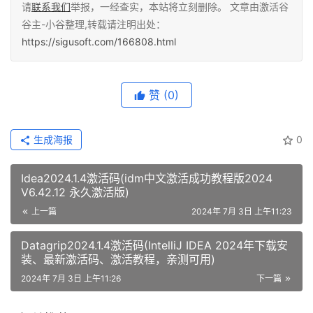
请
联系我们
举报，一经查实，本站将立刻删除。 文章由激活谷
谷主-小谷整理,转载请注明出处：
https://sigusoft.com/166808.html
赞
(0)
生成海报
0
Idea2024.1.4激活码(idm中文激活成功教程版2024
V6.42.12 永久激活版)
上一篇
2024年 7月 3日 上午11:23
Datagrip2024.1.4激活码(IntelliJ IDEA 2024年下载安
装、最新激活码、激活教程，亲测可用)
2024年 7月 3日 上午11:26
下一篇