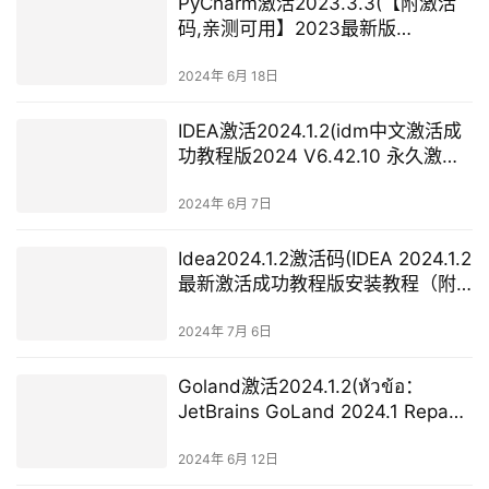
PyCharm激活2023.3.3(【附激活
码,亲测可用】2023最新版
PyCharm安装详细教程！一键安
装，永久使用)
2024年 6月 18日
IDEA激活2024.1.2(idm中文激活成
功教程版2024 V6.42.10 永久激活
版)
2024年 6月 7日
Idea2024.1.2激活码(IDEA 2024.1.2
最新激活成功教程版安装教程（附
激活码，亲测有效~）)
2024年 7月 6日
Goland激活2024.1.2(หัวข้อ：
JetBrains GoLand 2024.1 Repack
by Sitego)
2024年 6月 12日