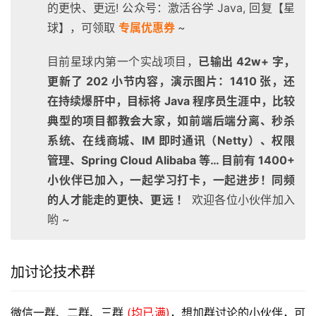
的更快、更远! 公众号：激活谷学 Java, 回复【星
球】，可领取
专属优惠券
~
目前星球内第一个实战项目，
已输出 42w+ 字，
更新了 202 小节内容，演示图片：1410 张，还
在持续爆肝中，目标将 Java 程序员生涯中，比较
典型的项目都教会大家，如前端后端分离、秒杀
系统、在线商城、IM 即时通讯（Netty）、权限
管理、Spring Cloud Alibaba 等… 目前有 1400+
小伙伴已加入，一起学习打卡，一起进步！同频
的人才能走的更快、更远 ！
欢迎各位小伙伴加入
哟 ~
加讨论技术群
微信一群、二群、三群 
(均已满)
，想加群讨论的小伙伴，可