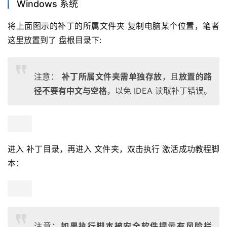
Windows 系统
将上面图示的补丁的所属文件夹 复制电脑某个位置，笔者
这里放置到了 盘根目录下:
注意：
补丁所属文件夹需单独存放
，且
放置的路
径不要有中文与空格
，以免 IDEA 读取补丁错误。
进入 补丁目录，再进入 文件夹，双击执行 激活成功教程脚
本：
注意：
如果执行脚本被安全软件提示有风险拦