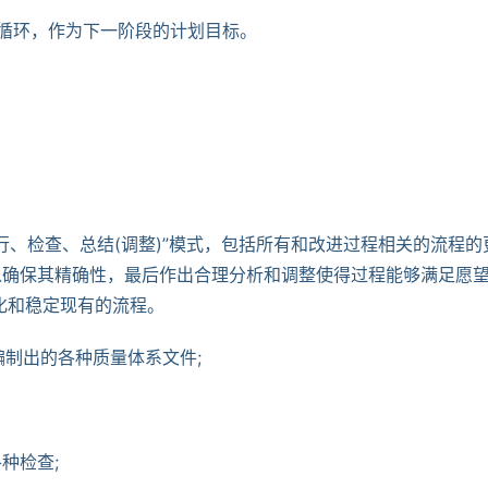
理循环，作为下一阶段的计划目标。
行、检查、总结(调整)”模式，包括所有和改进过程相关的流程的
以确保其精确性，最后作出合理分析和调整使得过程能够满足愿
准化和稳定现有的流程。
量编制出的各种质量体系文件;
各种检查;