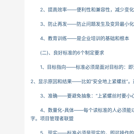
　　2、提高效率——便利性和兼容性，减少变
　　3、防止再发——防止问题发生及变异最小
　　4、教育训练——是企业培训的基础和根本 
　　(二)、良好标准的6个制定要求
　　1、目标指向——标准必须是面对目标的：
2、显示原因和结果——比如“安全地上紧螺丝”
　　3、准确——要避免抽象：“上紧螺丝时要小
　　4、数量化-具体——每个读标准的人必须能
字。项目管理者联盟
　　5、现实——标准必须是现实的，即可操作