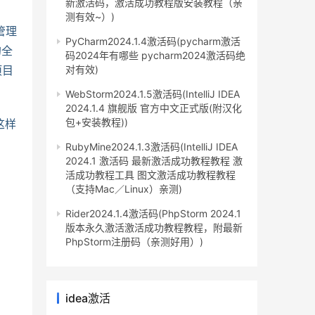
新激活码，激活成功教程版安装教程（亲
测有效~）)
管理
PyCharm2024.1.4激活码(pycharm激活
的全
码2024年有哪些 pycharm2024激活码绝
项目
对有效)
WebStorm2024.1.5激活码(IntelliJ IDEA
2024.1.4 旗舰版 官方中文正式版(附汉化
包+安装教程))
这样
RubyMine2024.1.3激活码(IntelliJ IDEA
2024.1 激活码 最新激活成功教程教程 激
活成功教程工具 图文激活成功教程教程
（支持Mac／Linux）亲测)
Rider2024.1.4激活码(PhpStorm 2024.1
版本永久激活激活成功教程教程，附最新
PhpStorm注册码（亲测好用）)
idea激活