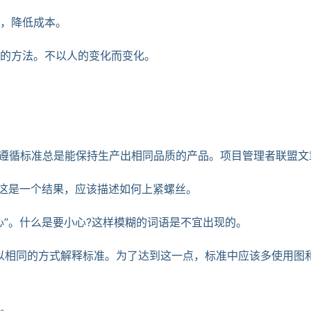
化，降低成本。
化的方法。不以人的变化而变化。
即遵循标准总是能保持生产出相同品质的产品。项目管理者联盟文
。这是一个结果，应该描述如何上紧螺丝。
心”。什么是要小心?这样模糊的词语是不宜出现的。
以相同的方式解释标准。为了达到这一点，标准中应该多使用图
的。