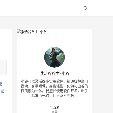
激活谷谷主-小谷
小谷可以激活好多实用软件，精通各种奇门
流
武功，身手矫健，身姿轻盈，仿佛与山谷的
个循
微风融为一体。我擅长使用软件开发，出手
精准而迅速，让人防不胜防。
11.2K
文章