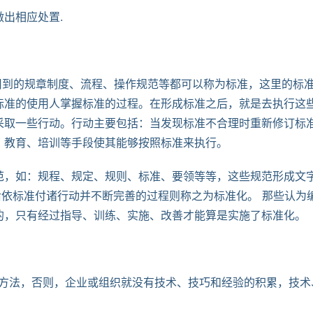
做出相应处置. 
用到的规章制度、流程、操作规范等都可以称为标准，这里的标
标准的使用人掌握标准的过程。在形成标准之后，就是去执行这
采取一些行动。行动主要包括：当发现标准不合理时重新修订标
、教育、培训等手段使其能够按照标准来执行。 
范，如：规程、规定、规则、标准、要领等等，这些规范形成文
后依标准付诸行动并不断完善的过程则称之为标准化。 那些认为
的，只有经过指导、训练、实施、改善才能算是实施了标准化。
好方法，否则，企业或组织就没有技术、技巧和经验的积累，技术