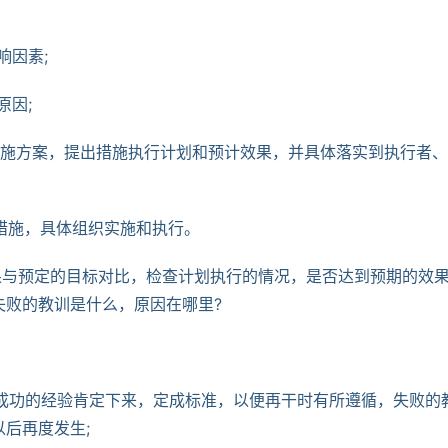
响因素;
原因;
制定措施方案，提出措施执行计划和预计效果，并具体落实到执行者
和措施，具体组织实施和执行。
结果与预定的目标对比，检查计划执行的情况，是否达到预期的效
失败的教训是什么，原因在哪里?
 
把成功的经验肯定下来，定成标准，以便再干时有所遵循，失败的
后再度发生;