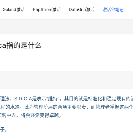
Goland激活
PhpStrom激活
DataGrip激活
激活谷笔记
ca指的是什么
理法。S D C A是表示“维持”，其目的就是标准化和稳定现有的
在提高流程的水准。此为管理阶层的两项主要职责，而管理者掌握这两
实践中去，将会逐渐变得卓越。
轮子。