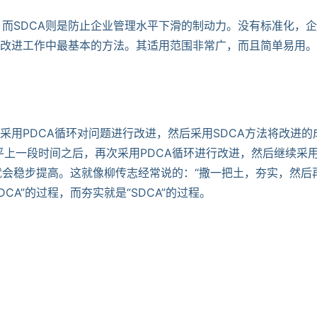
，而SDCA则是防止企业管理水平下滑的制动力。没有标准化，
A是改进工作中最基本的方法。其适用范围非常广，而且简单易用
先采用PDCA循环对问题进行改进，然后采用SDCA方法将改进的
上一段时间之后，再次采用PDCA循环进行改进，然后继续采
就会稳步提高。这就像柳传志经常说的：“撒一把土，夯实，然后
CA”的过程，而夯实就是“SDCA”的过程。