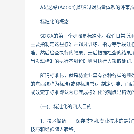
　　A是总结(Action),即通过对质量体系的评审,
　　标准化的概念
　　SDCA的第一个步骤是标准化。我们日常所
主要指制定这些标准并通过训练、指导等手段让
准，然后检查执行的效果，最后根据检查的结果
当发现标准的执行不到位时则对执行人采取处罚
　　所谓标准化，就是将企业里有各种各样的规
的东西统称为标准(或称标准书)。制定标准，而
或改定了标准即认为已完成标准化的观点是错误
　　(一)、标准化的四大目的
　　1、技术储备——保存技巧和专业技术的最
技巧和经验随人转移。