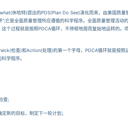
t(休哈特)提出的PDS(Plan Do See)演化而来，由美国质量
环”;它是全面质量管理所应遵循的科学程序。全面质量管理活动
这个过程就是按照PDCA循环，不停顿地周而复始地运转的。
Check(检查)和Action(处理)的第一个字母，PDCA循环就是按照
的科学程序。
检查;
并确定新的目标，制定下一轮计划；