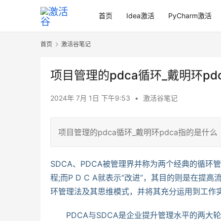
首页
Idea激活
PyCharm激活
首页
激活谷笔记
项目管理的pdca循环_戴明环pd
2024年 7月 1日 下午9:53
•
激活谷笔记
项目管理的pdca循环_戴明环pdca指的是什么
SDCA、PDCA被管理界并称为两个经典的循环管
程;而P D C A就表示“改进”，其目的则是
环管理法及其思维模式，并将其充分运用到工作
　　PDCA与SDCA是企业提升管理水平的两大