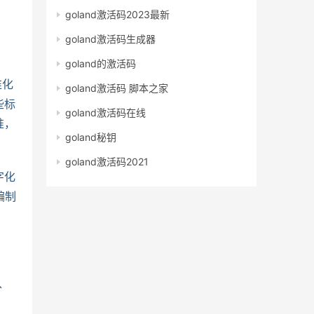
goland激活码2023最新
goland激活码生成器
goland的激活码
准化
goland激活码 脚本之家
些标
goland激活码在线
准，
goland秘钥
goland激活码2021
字化
编制
、