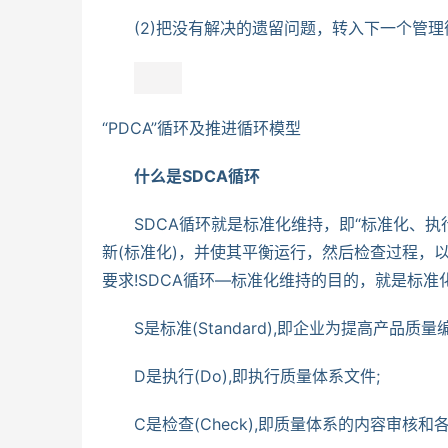
　　(2)把没有解决的遗留问题，转入下一个管
“PDCA”循环及推进循环模型
　　什么是SDCA循环
　　SDCA循环就是标准化维持，即“标准化、执
新(标准化)，并使其平衡运行，然后检查过程，
要求!SDCA循环—标准化维持的目的，就是标
　　S是标准(Standard),即企业为提高产品质
　　D是执行(Do),即执行质量体系文件;
　　C是检查(Check),即质量体系的内容审核和