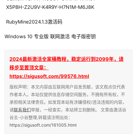
 X5P8H-Z2U9V-K4R9Y-H7N1M-M6J8K
 RubyMine2024.1.3激活码
Windows 10 专业版 联网激活 电子版密钥
2024最新激活全家桶教程，稳定运行到2099年，请
移步至置顶文章：
https://sigusoft.com/99576.html
版权声明：本文内容由互联网用户自发贡献，该文观点仅代表
作者本人。本站仅提供信息存储空间服务，不拥有所有权，不
承担相关法律责任。如发现本站有涉嫌侵权/违法违规的内容，
请
联系我们
举报，一经查实，本站将立刻删除。 文章由激活谷
谷主-小谷整理,转载请注明出处：
https://sigusoft.com/161005.html