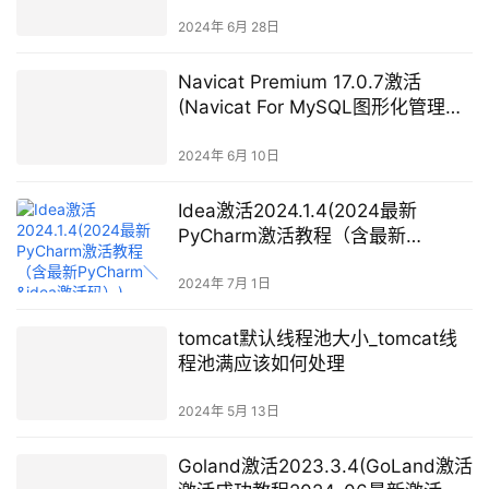
IDEA激活的方案，稳定激活激活成
功教程)
2024年 6月 28日
Navicat Premium 17.0.7激活
(Navicat For MySQL图形化管理工
具 v17.0.4 64bit 官方中文免费版)
2024年 6月 10日
Idea激活2024.1.4(2024最新
PyCharm激活教程（含最新
PyCharm＼&idea激活码）)
2024年 7月 1日
tomcat默认线程池大小_tomcat线
程池满应该如何处理
2024年 5月 13日
Goland激活2023.3.4(GoLand激活