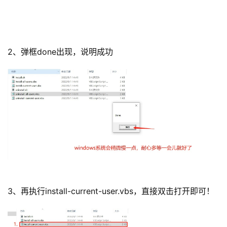
2、弹框done出现，说明成功
3、再执行install-current-user.vbs，直接双击打开即可！