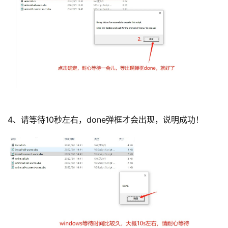
4、请等待10秒左右，done弹框才会出现，说明成功！