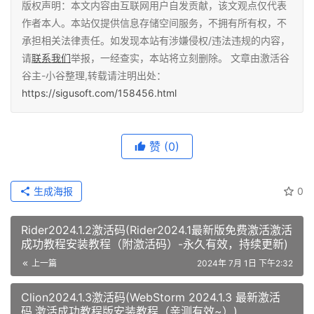
版权声明：本文内容由互联网用户自发贡献，该文观点仅代表
作者本人。本站仅提供信息存储空间服务，不拥有所有权，不
承担相关法律责任。如发现本站有涉嫌侵权/违法违规的内容，
请
联系我们
举报，一经查实，本站将立刻删除。 文章由激活谷
谷主-小谷整理,转载请注明出处：
https://sigusoft.com/158456.html
赞
(0)
生成海报
0
Rider2024.1.2激活码(Rider2024.1最新版免费激活激活
成功教程安装教程（附激活码）-永久有效，持续更新)
上一篇
2024年 7月 1日 下午2:32
Clion2024.1.3激活码(WebStorm 2024.1.3 最新激活
码,激活成功教程版安装教程（亲测有效~）)