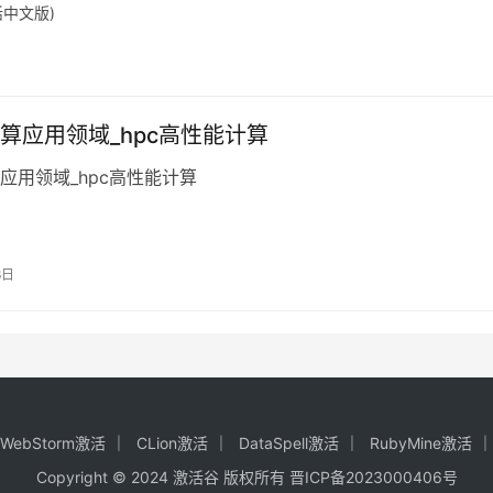
激活中文版)
算应用领域_hpc高性能计算
应用领域_hpc高性能计算
6日
WebStorm激活
CLion激活
DataSpell激活
RubyMine激活
Copyright © 2024
激活谷
版权所有
晋ICP备2023000406号