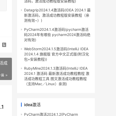
活码，激活成功教程版安装教程)
Datagrip2024.1.4激活码(IDEA 2024.1 最
新激活码，激活成功教程版安装教程（亲
测有效~）)
PyCharm2024.1.4激活码(pycharm激活
码2024年有哪些 pycharm2024激活码绝
对有效)
WebStorm2024.1.5激活码(IntelliJ IDEA
2024.1.4 旗舰版 官方中文正式版(附汉化
包+安装教程))
激活成
RubyMine2024.1.3激活码(IntelliJ IDEA
2024.1 激活码 最新激活成功教程教程 激
一篇
活成功教程工具 图文激活成功教程教程
（支持Mac／Linux）亲测)
idea激活
.1
PyCharm激活2024.1.2(PyCharm