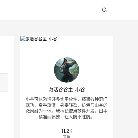
激活谷谷主-小谷
小谷可以激活好多实用软件，精通各种奇门
武功，身手矫健，身姿轻盈，仿佛与山谷的
微风融为一体。我擅长使用软件开发，出手
精准而迅速，让人防不胜防。
11.2K
文章