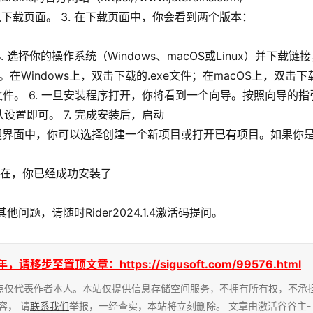
进入下载页面。 3. 在下载页面中，你会看到两个版本：
 4. 选择你的操作系统（Windows、macOS或Linux）并下载链
在Windows上，双击下载的.exe文件；在macOS上，双击下
bin文件。 6. 一旦安装程序打开，你将看到一个向导。按照向导的指
置即可。 7. 完成安装后，启动
欢迎界面中，你可以选择创建一个新项目或打开已有项目。如果你
现在，你已经成功安装了
他问题，请随时Rider2024.1.4激活码提问。
至置顶文章：https://sigusoft.com/99576.html
点仅代表作者本人。本站仅提供信息存储空间服务，不拥有所有权，不承
容， 请
联系我们
举报，一经查实，本站将立刻删除。 文章由激活谷谷主-