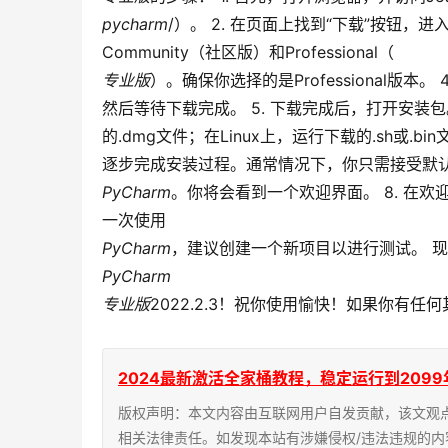
pycharm
/）。 2. 在页面上找到“下载”按钮，
Community（社区版）和Professional（
专业版
）。确保你选择的是Professional版本。
然后等待下载完成。 5. 下载完成后，打开安装包。
的.dmg文件；在Linux上，运行下载的.sh或.
逐步完成安装过程。通常情况下，你只需接受默认设
PyCharm
。你将会看到一个欢迎界面。 8. 在
一次使用
PyCharm
，建议创建一个新项目以进行测试。 
PyCharm
专业版
2022.2.3！祝你使用愉快！如果你有任何其
2024最新激活全家桶教程，稳定运行到2099年，请移步
版权声明：本文内容由互联网用户自发贡献，该文观
相关法律责任。如发现本站有涉嫌侵权/违法违规的内