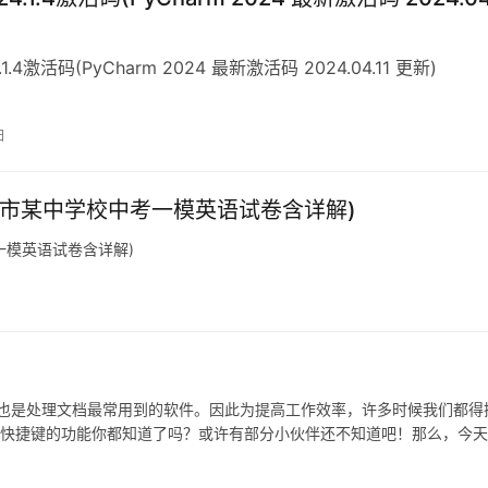
4.1.4激活码(PyCharm 2024 最新激活码 2024.04.11 更新)
日
苏省苏州市某中学校中考一模英语试卷含详解)
中考一模英语试卷含详解)
，也是处理文档最常用到的软件。因此为提高工作效率，许多时候我们都得
12快捷键的功能你都知道了吗？或许有部分小伙伴还不知道吧！那么，今
1