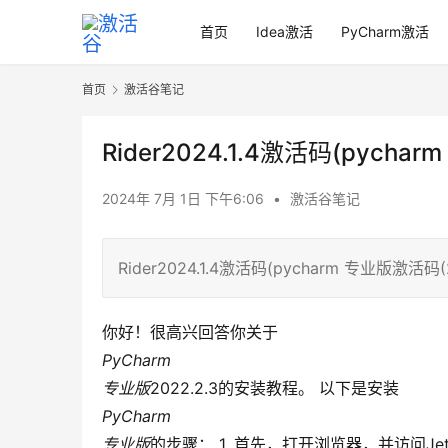
首页
Idea激活
PyCharm激活
首页
激活谷笔记
Rider2024.1.4激活码(pych
2024年 7月 1日 下午6:06
•
激活谷笔记
Rider2024.1.4激活码(pycharm 专业版激活码
你好！很高兴回答你关于
PyCharm
专业版
2022.2.3的安装教程。 以下是安装
PyCharm
专业版
的步骤： 1. 首先，打开浏览器，并访问JetBrain