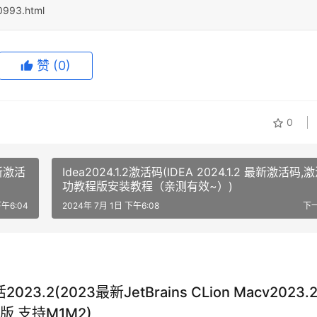
60993.html
赞
(0)
0
最新激活
Idea2024.1.2激活码(IDEA 2024.1.2 最新激活码,
功教程版安装教程（亲测有效~）)
下午6:04
2024年 7月 1日 下午6:08
下
2023.2(2023最新JetBrains CLion Macv2023.2
版 支持M1M2)