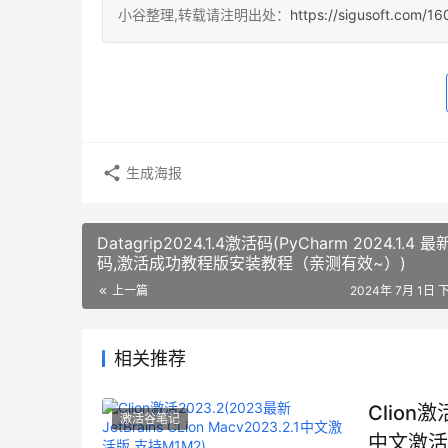
小谷整理,转载请注明出处：
https://sigusoft.com/1
生成海报
Datagrip2024.1.4激活码(PyCharm 2024.1.4 
码,激活成功教程版安装教程（亲测有效~）)
上一篇
2024年 7月 1日 
相关推荐
Clion激活
激活谷笔记
中文激活