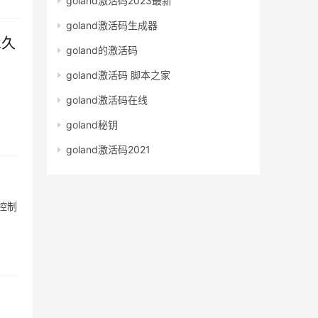
goland激活码2023最新
goland激活码生成器
 永久
goland的激活码
goland激活码 脚本之家
goland激活码在线
goland秘钥
goland激活码2021
控制