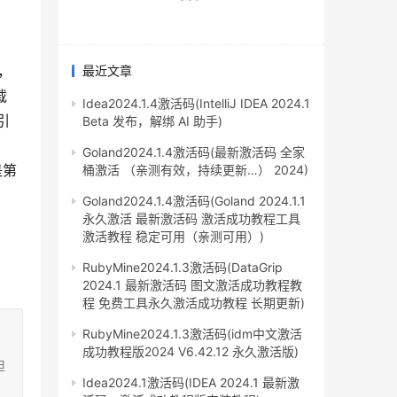
接，
最近文章
载
Idea2024.1.4激活码(IntelliJ IDEA 2024.1
引
Beta 发布，解绑 AI 助手)
Goland2024.1.4激活码(最新激活码 全家
是第
桶激活 （亲测有效，持续更新…） 2024)
Goland2024.1.4激活码(Goland 2024.1.1
永久激活 最新激活码 激活成功教程工具
激活教程 稳定可用（亲测可用）)
RubyMine2024.1.3激活码(DataGrip
2024.1 最新激活码 图文激活成功教程教
程 免费工具永久激活成功教程 长期更新)
RubyMine2024.1.3激活码(idm中文激活
成功教程版2024 V6.42.12 永久激活版)
担
Idea2024.1激活码(IDEA 2024.1 最新激