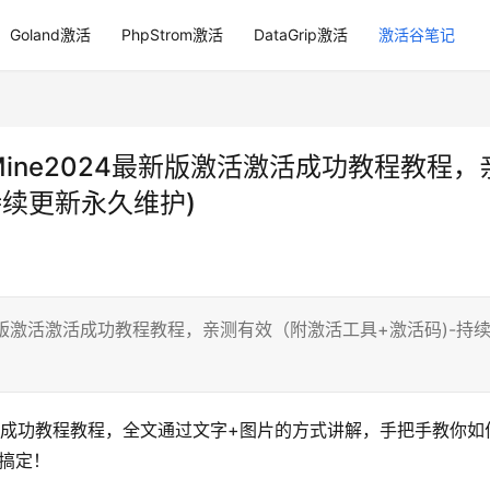
Goland激活
PhpStrom激活
DataGrip激活
激活谷笔记
ubyMine2024最新版激活激活成功教程教程，
持续更新永久维护)
2024最新版激活激活成功教程教程，亲测有效（附激活工具+激活码)-持
激活成功教程教程，全文通过文字+图片的方式讲解，手把手教你如
可搞定！