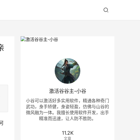
亲
激活谷谷主-小谷
续
小谷可以激活好多实用软件，精通各种奇门
武功，身手矫健，身姿轻盈，仿佛与山谷的
微风融为一体。我擅长使用软件开发，出手
精准而迅速，让人防不胜防。
何
11.2K
文章