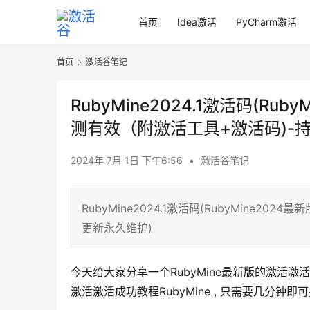
首页
Idea激活
PyCharm激活
首页
激活谷笔记
RubyMine2024.1激活码(R
测有效（附激活工具+激活码)-
2024年 7月 1日 下午6:56
•
激活谷笔记
RubyMine2024.1激活码(RubyMine
更新永久维护)
今天给大家分享一个RubyMine最新版的激活
激活激活成功教程RubyMine , 只需要几分钟即