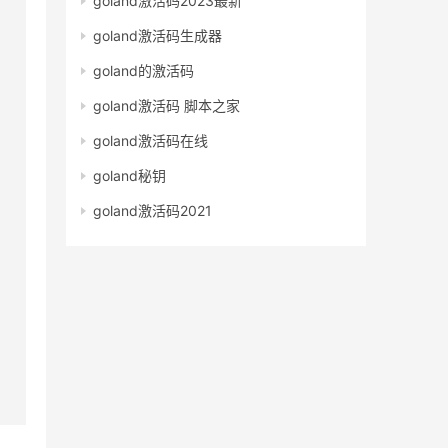
goland激活码2023最新
goland激活码生成器
goland的激活码
goland激活码 脚本之家
goland激活码在线
goland秘钥
goland激活码2021