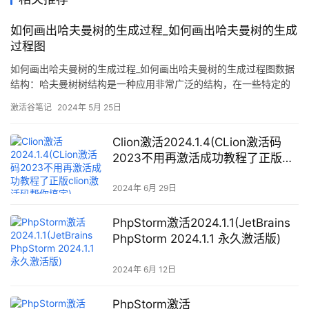
如何画出哈夫曼树的生成过程_如何画出哈夫曼树的生成
过程图
如何画出哈夫曼树的生成过程_如何画出哈夫曼树的生成过程图数据
结构：哈夫曼树树结构是一种应用非常广泛的结构，在一些特定的
应用中，树具有一些特殊特点，利用这些特点可以解决很多工程问
激活谷笔记
2024年 5月 25日
题。例如，我们今天要讨论的哈夫曼树就是一种应用很广的树。
一、哈夫曼树的基本概念哈夫曼（Huffman）树又称最优树，是一
Clion激活2024.1.4(CLion激活码
类带权
2023不用再激活成功教程了正版
clion激活码帮你搞定)
2024年 6月 29日
PhpStorm激活2024.1.1(JetBrains
PhpStorm 2024.1.1 永久激活版)
2024年 6月 12日
PhpStorm激活