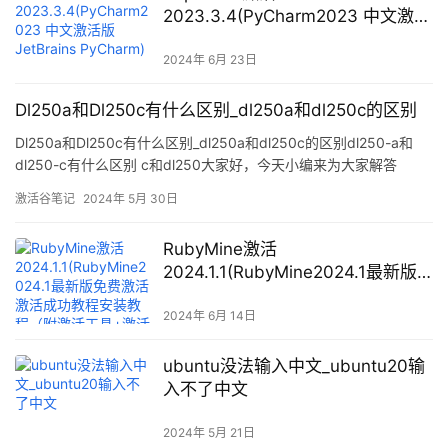
2023.3.4(PyCharm2023 中文激活
版 JetBrains PyCharm)
2024年 6月 23日
Dl250a和Dl250c有什么区别_dl250a和dl250c的区别
Dl250a和Dl250c有什么区别_dl250a和dl250c的区别dl250-a和
dl250-c有什么区别 c和dl250大家好，今天小编来为大家解答
dl250-a和dl250-c有什么区别这个问题，c和dl250很多人还不知
激活谷笔记
2024年 5月 30日
道，现在让我们一起来看看吧！dl250-a
RubyMine激活
2024.1.1(RubyMine2024.1最新版
免费激活激活成功教程安装教程
（附激活工具+激活码）-永久持续
2024年 6月 14日
更新)
ubuntu没法输入中文_ubuntu20输
入不了中文
2024年 5月 21日