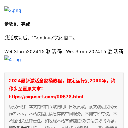
步骤8：完成
激活成功后，“Continue”关闭窗口。
WebStorm2024.1.5激活码 WebStorm2024.1.5激活码
2024最新激活全家桶教程，稳定运行到2099年，请
移步至置顶文章：
https://sigusoft.com/99576.html
版权声明：本文内容由互联网用户自发贡献，该文观点仅代表
作者本人。本站仅提供信息存储空间服务，不拥有所有权，不
承担相关法律责任。如发现本站有涉嫌侵权/违法违规的内容，
请
联系我们
举报，一经查实，本站将立刻删除。 文章由激活谷