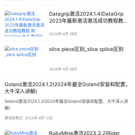
捆绑任何软件的启动盘。2，支持PE自动修复UEFI+GPT引导。3、
装win10一键自动注入int
Datagrip激活2024.1.4(DataGrip
2023年最新激活激活成功教程教程
附 DataGrip永久激活码 完美支持
M1)
2024年 6月 28日
slice piece区别_slice splice区别
2024年 5月 28日
Goland激活2024.1.2(2024年最全Goland安装和配置，
大牛深入讲解)
Goland激活2024.1.2(2024年最全Goland安装和配置，大牛深入讲
解)
激活谷笔记
2024年 6月 12日
RubyMine激活2023.3.2(Rider