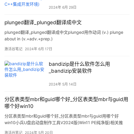
环境)
2024年 6月 29日
plunged翻译_plunged翻译成中文
plunged翻译_plunged翻译成中文plunged用作动词 (v.) plunge
about in (v.+adv.+prep.)
激活谷笔记
2024年 6月 17日
bandizip是什么软件怎么用
_bandizip安装软件
2024年 5月 14日
分区表类型mbr和guid哪个好_分区表类型mbr与guid用
哪个好win10
分区表类型mbr和guid哪个好_分区表类型mbr与guid用哪个好
win10小兵U盘启动盘制作工具V2024版(Win11 PE纯净版)相关推
荐：1、8G左右的U盘，小兵u盘启动盘制作工具(PE特点：1，绝无
激活谷笔记
2024年 5月 20日