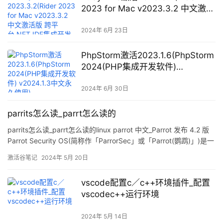
2023 for Mac v2023.3.2 中文激活
版 跨平台.NET IDE集成开发RD
(intel／M1均可))
2024年 6月 23日
PhpStorm激活2023.1.6(PhpStorm
2024(PHP集成开发软件)
v2024.1.3中文永久使用)
2024年 6月 30日
parrits怎么读_parrt怎么读的
parrits怎么读_parrt怎么读的linux parrot 中文_Parrot 发布 4.2 版
Parrot Security OS(简称作「ParrorSec」或「Parrot(鹦鹉)」)是一
个基于 Debian 面向安全的 GNU/Linux 发行版。它提供了诸多用于
激活谷笔记
2024年 5月 20日
安全测试、数字取证、软件开发
vscode配置c／c++环境插件_配置
vscodec++运行环境
2024年 5月 14日