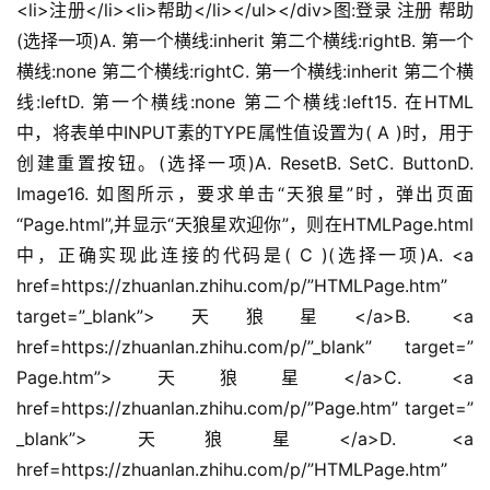
<li>注册</li><li>帮助</li></ul></div>图:登录 注册 帮助
(选择一项)A. 第一个横线:inherit 第二个横线:rightB. 第一个
横线:none 第二个横线:rightC. 第一个横线:inherit 第二个横
线:leftD. 第一个横线:none 第二个横线:left15. 在HTML
中，将表单中INPUT素的TYPE属性值设置为( A )时，用于
创建重置按钮。(选择一项)A. ResetB. SetC. ButtonD. 
Image16. 如图所示，要求单击“天狼星”时，弹出页面
“Page.html”,并显示“天狼星欢迎你”，则在HTMLPage.html
中，正确实现此连接的代码是( C )(选择一项)A. <a 
href=https://zhuanlan.zhihu.com/p/”HTMLPage.htm” 
target=”_blank”>天狼星</a>B. <a 
href=https://zhuanlan.zhihu.com/p/”_blank” target=”
Page.htm”>天狼星</a>C. <a 
href=https://zhuanlan.zhihu.com/p/”Page.htm” target=”
_blank”>天狼星</a>D. <a 
href=https://zhuanlan.zhihu.com/p/”HTMLPage.htm” 