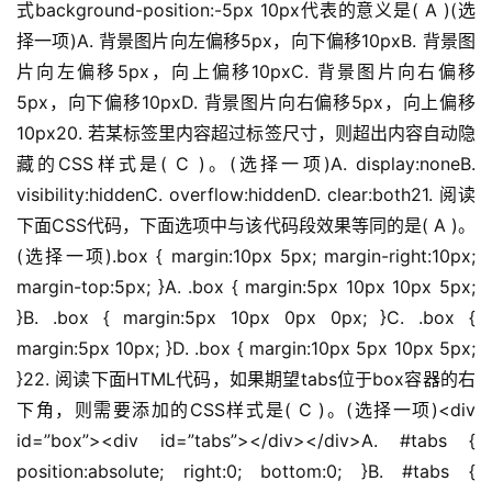
式background-position:-5px 10px代表的意义是( A )(选
择一项)A. 背景图片向左偏移5px，向下偏移10pxB. 背景图
片向左偏移5px，向上偏移10pxC. 背景图片向右偏移
5px，向下偏移10pxD. 背景图片向右偏移5px，向上偏移
10px20. 若某标签里内容超过标签尺寸，则超出内容自动隐
藏的CSS样式是( C )。(选择一项)A. display:noneB. 
visibility:hiddenC. overflow:hiddenD. clear:both21. 阅读
下面CSS代码，下面选项中与该代码段效果等同的是( A )。
(选择一项).box { margin:10px 5px; margin-right:10px; 
margin-top:5px; }A. .box { margin:5px 10px 10px 5px; 
}B. .box { margin:5px 10px 0px 0px; }C. .box { 
margin:5px 10px; }D. .box { margin:10px 5px 10px 5px; 
}22. 阅读下面HTML代码，如果期望tabs位于box容器的右
下角，则需要添加的CSS样式是( C )。(选择一项)<div 
id=”box”><div id=”tabs”></div></div>A. #tabs { 
position:absolute; right:0; bottom:0; }B. #tabs { 