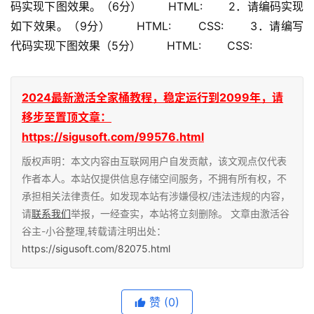
码实现下图效果。（6分） 　　HTML: 　　2．请编码实现
如下效果。（9分） 　　HTML: 　　CSS: 　　3．请编写
代码实现下图效果（5分） 　　HTML: 　　CSS:
2024最新激活全家桶教程，稳定运行到2099年，请
移步至置顶文章：
https://sigusoft.com/99576.html
版权声明：本文内容由互联网用户自发贡献，该文观点仅代表
作者本人。本站仅提供信息存储空间服务，不拥有所有权，不
承担相关法律责任。如发现本站有涉嫌侵权/违法违规的内容，
请
联系我们
举报，一经查实，本站将立刻删除。 文章由激活谷
谷主-小谷整理,转载请注明出处：
https://sigusoft.com/82075.html
赞
(0)