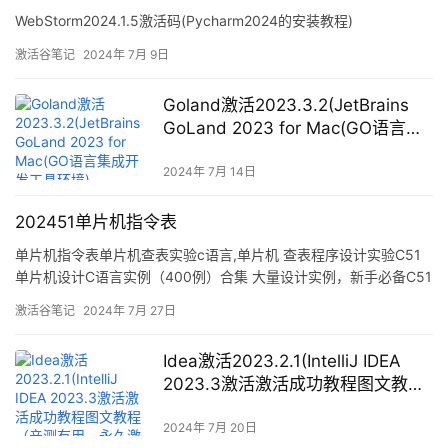
WebStorm2024.1.5激活码(Pycharm2024的安装教程)
激活谷笔记
2024年 7月 9日
Goland激活2023.3.2(JetBrains
GoLand 2023 for Mac(GO语言集
成开发工具环境) v2023.3.2中文激
活版)
2024年 7月 14日
202451单片机指令表
单片机指令表单片机查表实验c语言,单片机 查表程序设计实验C51
单片机设计C语言实例（400例）合集 大量设计实例，新手必备C51
源码,1-IO输出-点亮1个LED灯方法110-LED循环左移100-24c02记
激活谷笔记
2024年 7月 27日
忆开机次数101-24c02存储上次使用中状态102-DS130
Idea激活2023.2.1(IntelliJ IDEA
2023.3激活激活成功教程图文教程
（亲测有用，永久激活）)
2024年 7月 20日