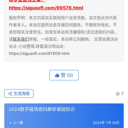
https://sigusoft.com/99576.html
版权声明：本文内容由互联网用户自发贡献，该文观点仅代表
作者本人。本站仅提供信息存储空间服务，不拥有所有权，不
承担相关法律责任。如发现本站有涉嫌侵权/违法违规的内容，
请
联系我们
举报，一经查实，本站将立刻删除。 文章由激活谷
谷主-小谷整理,转载请注明出处：
https://sigusoft.com/81808.html
赞
(0)
生成海报
0
2024数字磁场密码解析基础知识
上一篇
2024年 7月 29日