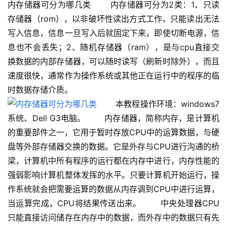
内存储器可分为哪几类 　　内存储器可分为2类：1、只读
存储器（rom），以非破坏性读出方式工作，只能读出无法
写入信息，信息一旦写入后就固定下来，即使切断电源，信
息也不会丢失；2、随机存储器（ram），是与cpu直接交
换数据的内部存储器，可以随时读写（刷新时除外），而且
速度很快，通常作为操作系统或其他正在运行中的程序的临
时数据存储介质。 　　
 　　本教程操作环境：windows7
系统、Dell G3电脑。 　　内存储器，简称内存，是计算机
的重要部件之一，它用于暂时存放CPU中的运算数据，与硬
盘等外部存储器交换的数据。它是外存与CPU进行沟通的桥
梁，计算机中所有程序的运行都在内存中进行，内存性能的
强弱影响计算机整体发挥的水平。只要计算机开始运行，操
作系统就会把需要运算的数据从内存调到CPU中进行运算，
当运算完成，CPU将结果传送出来。 　　中央处理器CPU
只能直接访问储存在内存中的数据，而外存中的数据只有先