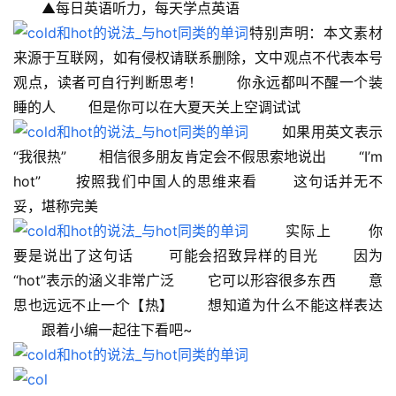
　　▲每日英语听力，每天学点英语
特别声明：本文素材
来源于互联网，如有侵权请联系删除，文中观点不代表本号
观点，读者可自行判断思考！ 　　你永远都叫不醒一个装
睡的人 　　但是你可以在大夏天关上空调试试 　　
 　　如果用英文表示
“我很热” 　　相信很多朋友肯定会不假思索地说出 　　“I’m 
hot” 　　按照我们中国人的思维来看 　　这句话并无不
妥，堪称完美 　　
 　　实际上 　　你
要是说出了这句话 　　可能会招致异样的目光 　　因为 
“hot”表示的涵义非常广泛 　　它可以形容很多东西 　　意
思也远远不止一个【热】 　　想知道为什么不能这样表达 
　　跟着小编一起往下看吧~ 　　