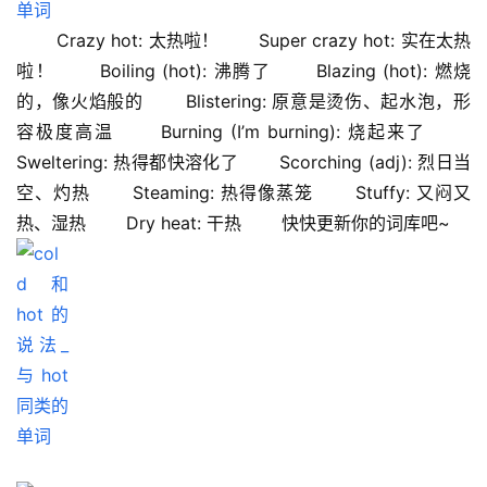
 　　Crazy hot: 太热啦！ 　　Super crazy hot: 实在太热
啦！ 　　Boiling (hot): 沸腾了 　　Blazing (hot): 燃烧
的，像火焰般的 　　Blistering: 原意是烫伤、起水泡，形
容极度高温 　　Burning (I’m burning): 烧起来了 　　
Sweltering: 热得都快溶化了 　　Scorching (adj): 烈日当
空、灼热 　　Steaming: 热得像蒸笼 　　Stuffy: 又闷又
热、湿热 　　Dry heat: 干热 　　快快更新你的词库吧~