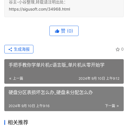
谷主-小谷整理,转载请注明出处：
https://sigusoft.com/34968.html
赞
(0)
生成海报
0
手把手教你学单片机c语言版_单片机从零开始学
上一篇
2024年 9月 10日 上午9:12
硬盘分区表损坏怎么办_硬盘未分配怎么办
2024年 9月 10日 上午9:16
下一篇
相关推荐