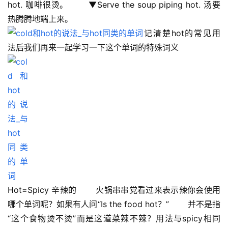
hot. 咖啡很烫。 　　▼Serve the soup piping hot. 汤要
热腾腾地端上来。 　　
记清楚hot的常见用
法后我们再来一起学习一下这个单词的特殊词义
Hot=Spicy 辛辣的 　　火锅串串党看过来表示辣你会使用
哪个单词呢？如果有人问“Is the food hot？” 　　并不是指
“这个食物烫不烫”而是这道菜辣不辣？用法与spicy相同 