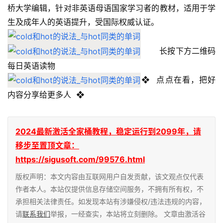
桥大学编辑，针对非英语母语国家学习者的教材，适用于学
生及成年人的英语提升，受国际权威认证。 　　
 　　长按下方二维码
每日英语读物
❖  点点在看，把好
内容分享给更多人  ❖
2024最新激活全家桶教程，稳定运行到2099年，请
移步至置顶文章：
https://sigusoft.com/99576.html
版权声明：本文内容由互联网用户自发贡献，该文观点仅代表
作者本人。本站仅提供信息存储空间服务，不拥有所有权，不
承担相关法律责任。如发现本站有涉嫌侵权/违法违规的内容，
请
联系我们
举报，一经查实，本站将立刻删除。 文章由激活谷