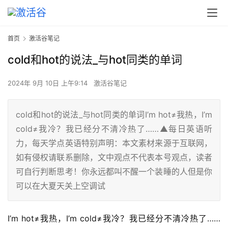
首页
激活谷笔记
cold和hot的说法_与hot同类的单词
2024年 9月 10日 上午9:14
激活谷笔记
cold和hot的说法_与hot同类的单词I’m hot≠我热，I’m
cold≠我冷？我已经分不清冷热了……▲每日英语听
力，每天学点英语特别声明：本文素材来源于互联网，
如有侵权请联系删除，文中观点不代表本号观点，读者
可自行判断思考！你永远都叫不醒一个装睡的人但是你
可以在大夏天关上空调试
I’m hot≠我热，I’m cold≠我冷？我已经分不清冷热了…… 