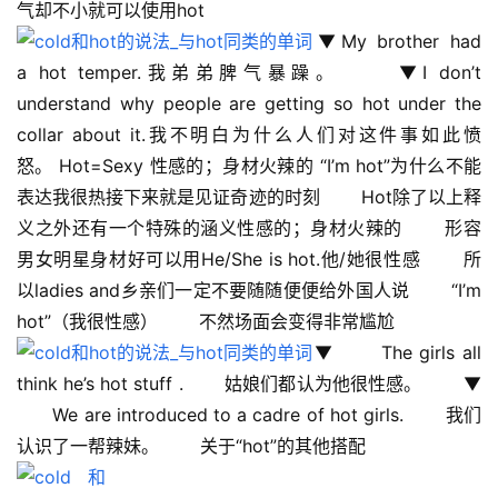
气却不小就可以使用hot 　　
▼My brother had 
a hot temper.我弟弟脾气暴躁。 　　▼I don’t 
understand why people are getting so hot under the 
collar about it.我不明白为什么人们对这件事如此愤
怒。 Hot=Sexy 性感的；身材火辣的 “I’m hot”为什么不能
表达我很热接下来就是见证奇迹的时刻 　　Hot除了以上释
义之外还有一个特殊的涵义性感的；身材火辣的 　　形容
男女明星身材好可以用He/She is hot.他/她很性感 　　所
以ladies and乡亲们一定不要随随便便给外国人说 　　“I’m 
hot”（我很性感） 　　不然场面会变得非常尴尬 　　
▼ 　　The girls all 
think he’s hot stuff . 　　姑娘们都认为他很性感。 　　▼ 
　　We are introduced to a cadre of hot girls. 　　我们
认识了一帮辣妹。 　　关于“hot”的其他搭配