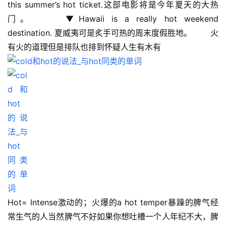
this summer’s hot ticket.这部电影将是今年夏天的大热
门。 　　▼Hawaii is a really hot weekend 
destination. 夏威夷可是炙手可热的周末度假胜地。 　　火
有火的道理但是排队也排到怀疑人生有木有 　　
Hot= Intense激动的；火爆的a hot temper暴躁的脾气经
常生气的人当然脾气不好如果你想吐槽一个人年纪不大，脾