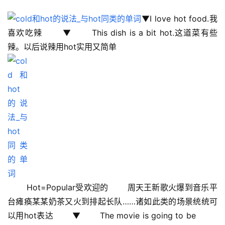
▼I love hot food.我
喜欢吃辣 　　▼ 　　This dish is a bit hot.这道菜有些
辣。以后说辣用hot实用又简单 
 　　Hot=Popular受欢迎的 　　周天王新歌火爆到音乐平
台瘫痪某某奶茶又火到排起长队……诸如此类的场景统统可
以用hot表达 　　▼ 　　The movie is going to be  　　