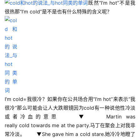
既然“I’m hot”不是我
很热那“I’m cold”是不是也有什么特殊的含义呢？ 　　
I’m cold=我很冷？如果你在公共场合用“I’m hot”来表示“我
很冷”那么可能会让人大跌眼镜因为cold有一种说他性冷淡
或者冷血的意思 　　▼ 　　Martin was 
really cold towards me at the party.马丁在聚会上对我非
常冷淡。 　　▼She gave him a cold stare.她冷冷地瞪了