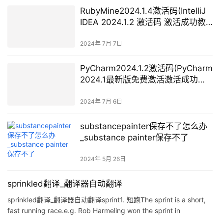
RubyMine2024.1.4激活码(IntelliJ
IDEA 2024.1.2 激活码 激活成功教
程工具和教程 永久激活成功教程
（全家桶激活）)
2024年 7月 7日
PyCharm2024.1.2激活码(PyCharm
2024.1最新版免费激活激活成功教
程安装教程（附激活工具+激活
码）-永久持续更新)
2024年 7月 6日
substancepainter保存不了怎么办
_substance painter保存不了
2024年 5月 26日
sprinkled翻译_翻译器自动翻译
sprinkled翻译_翻译器自动翻译sprint1. 短跑The sprint is a short,
fast running race.e.g. Rob Harmeling won the sprint in