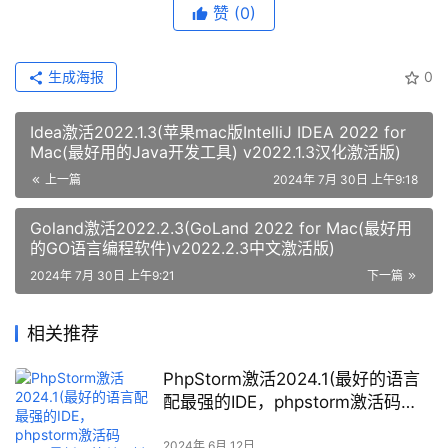
赞
(0)
生成海报
0
Idea激活2022.1.3(苹果mac版IntelliJ IDEA 2022 for
Mac(最好用的Java开发工具) v2022.1.3汉化激活版)
上一篇
2024年 7月 30日 上午9:18
Goland激活2022.2.3(GoLand 2022 for Mac(最好用
的GO语言编程软件)v2022.2.3中文激活版)
2024年 7月 30日 上午9:21
下一篇
相关推荐
PhpStorm激活2024.1(最好的语言
配最强的IDE，phpstorm激活码
2024最新！简单一键激活2099年)
2024年 6月 12日