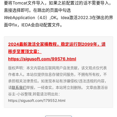
要将Tomcat文件导入，如果之前配置过的话不需要导入，
直接选择即可。在跳出的页面中勾选
Web
Application（4.0）,OK。Idea激活2022.3在弹出的界
面中fix，IEDA会自动配置文件。
2024最新激活全家桶教程，稳定运行到2099年，请
移步至置顶文章：
https://sigusoft.com/99576.html
版权声明：本文内容由互联网用户自发贡献，该文观点仅代表
作者本人。本站仅提供信息存储空间服务，不拥有所有权，不
承担相关法律责任。如发现本站有涉嫌侵权/违法违规的内容，
请
联系我们
举报，一经查实，本站将立刻删除。 文章由激活谷
谷主-小谷整理,转载请注明出处：
https://sigusoft.com/179552.html