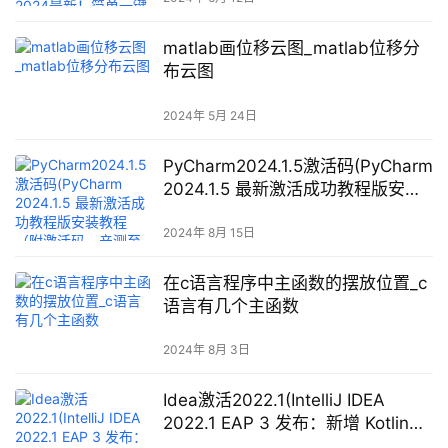
matlab画位移云图_matlab位移分
布云图
2024年 5月 24日
PyCharm2024.1.5激活码(PyCharm
2024.1.5 最新激活成功教程版安装
教程（附激活码，亲测至2099年
~）)
2024年 8月 15日
在c语言程序中主函数的摆放位置_c
语言有几个主函数
2024年 8月 3日
Idea激活2022.1(IntelliJ IDEA
2022.1 EAP 3 发布：新增 Kotlin
1.6.20-M1 插件)