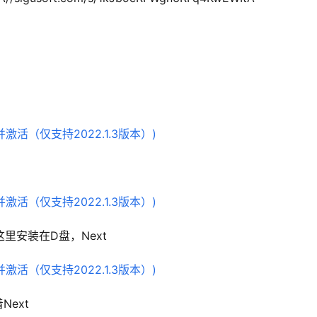
这里安装在D盘，Next
ext