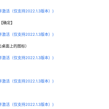
– 【确定】
双击桌面上的图标）