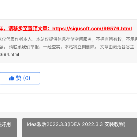
至置顶文章：https://sigusoft.com/99576.html
点仅代表作者本人。本站仅提供信息存储空间服务，不拥有所有权，不承
容， 请
联系我们
举报，一经查实，本站将立刻删除。 文章由激活谷谷主-
78694.html
赞
(0)
c(最好用
Idea激活2022.3.3(IDEA 2022.3.3 安装教程)