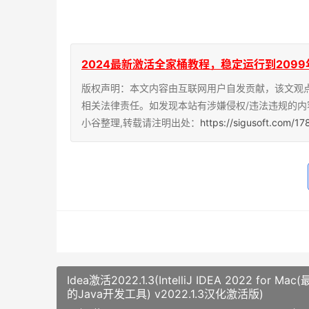
2024最新激活全家桶教程，稳定运行到2099年，请移步
版权声明：本文内容由互联网用户自发贡献，该文观
相关法律责任。如发现本站有涉嫌侵权/违法违规的内
小谷整理,转载请注明出处：
https://sigusoft.com/1
Idea激活2022.1.3(IntelliJ IDEA 2022 for Ma
的Java开发工具) v2022.1.3汉化激活版)