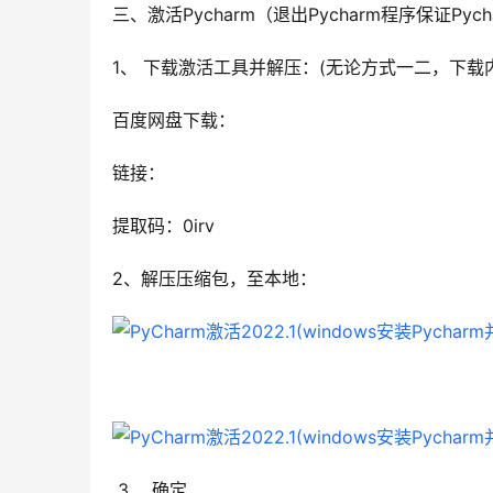
三、激活Pycharm（退出Pycharm程序保证Py
1、 下载激活工具并解压：(无论方式一二，下载
百度网盘下载：
链接：
提取码：0irv
2、解压压缩包，至本地：
3、 确定