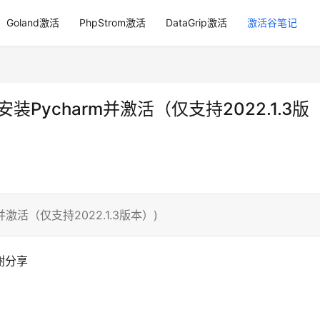
Goland激活
PhpStrom激活
DataGrip激活
激活谷笔记
ws安装Pycharm并激活（仅支持2022.1.3版
rm并激活（仅支持2022.1.3版本）)
感谢分享