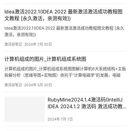
Idea激活2022.1(IDEA 2022 最新激活激活成功教程图
文教程 [永久激活，亲测有效])
Idea激活2022.1(IDEA 2022 最新激活激活成功教程图文教程 [永久
激活，亲测有效])
激活谷笔记
2024年 7月 30日
计算机组成的图片_计算机组成系统图
计算机组成的图片_计算机组成系统图图解计算机6大系统结构+主板
拆解分析（思维导图+实物图）依托于“计算电磁学”的发展，电磁
CAE技术已经深刻的改变了硬件设计流程，但是仅仅依赖于CAE商用
激活谷笔记
2024年 5月 30日
软件的仿真计算以及设计师的手动调参或者相对低层次的自动扫参
功能，越来越难以支撑起卓越的
RubyMine2024.1.4激活码(IntelliJ
IDEA 2024.1.2 激活码 激活成功教
程工具和教程 永久激活成功教程
（全家桶激活）)
2024年 7月 7日