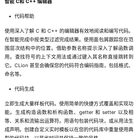
智能 C和 C++ 编辑器
代码帮助
使用深入了解 C 和 C++ 的编辑器有效地阅读和编写代码。
在智能完成中按类型过滤完成结果。使用面包屑跟踪您在范
围层次结构中的位置。借助参数名称提示深入了解函数调
用。查找符号的上下文用法或通过键入其名称直接跳转到
它。CLion 甚至会确保您的代码符合编码指南，包括格式、
命名等。
代码生成
立即生成大量样板代码。使用简单的快捷方式覆盖和实现功
能。生成构造函数和析构函数、getter 和 setter 以及相
等、关系和流输出运算符。用语句包装代码块，或从用法生
成声明。创建自定义实时模板以在您的代码库中重复使用典