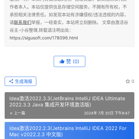
作者本人。本站仅提供信息存储空间服务，不拥有所有权，不
承担相关法律责任。如发现本站有涉嫌侵权/违法违规的内容，
请
联系我们
举报，一经查实，本站将立刻删除。 文章由激活谷
谷主-小谷整理,转载请注明出处：
https://sigusoft.com/178096.html
赞
(0)
生成海报
0
Idea激活2022.3.3(JetBrains IntelliJ IDEA Ultimate
2022.3.3 Java 集成开发环境激活版)
上一篇
2024年 7月 30日 下午8:47
Idea激活2022.2.3(Jetbrains IntelliJ IDEA 2022 For
Mac v2022.2.3 中文版)