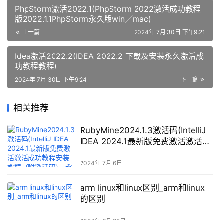
PhpStorm激活2022.1(PhpStorm 2022激活成功教程
版2022.1.1PhpStorm永久版win／mac)
上一篇
2024年 7月 30日 下午9:21
Idea激活2022.2(IDEA 2022.2 下载及安装永久激活成
功教程教程)
2024年 7月 30日 下午9:24
下一篇
相关推荐
RubyMine2024.1.3激活码(IntelliJ
IDEA 2024.1最新版免费激活激活成
功教程安装教程（附激活码）-永久
有效，持续更新)
2024年 7月 6日
arm linux和linux区别_arm和linux
的区别