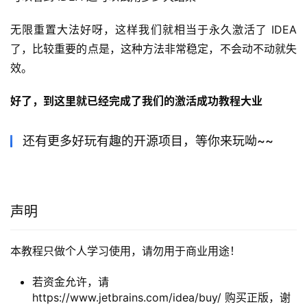
无限重置大法好呀，这样我们就相当于永久激活了 IDEA 
了，比较重要的点是，这种方法非常稳定，不会动不动就失
效。
好了，到这里就已经完成了我们的激活成功教程大业
还有更多好玩有趣的开源项目，等你来玩呦~~
声明
本教程只做个人学习使用，请勿用于商业用途！
若资金允许，请
https://www.jetbrains.com/idea/buy/ 购买正版，谢