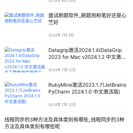
2024年 6月 22日
面试刷题软件_刷题用粉笔好还是心
竺好
2024年 7月 5日
Datagrip激活2024.1.4(DataGrip
2023 for Mac v2024.1.2 中文激活
版 多引擎数据库管理工具DG (支持
intel／M1))
2024年 7月 12日
RubyMine激活2023.1.7(JetBrains
PyCharm 2024.1.0 中文激活版)
2024年 7月 12日
线程同步的3种方法及具体类别有哪些_线程同步的3种
方法及具体类别有哪些呢