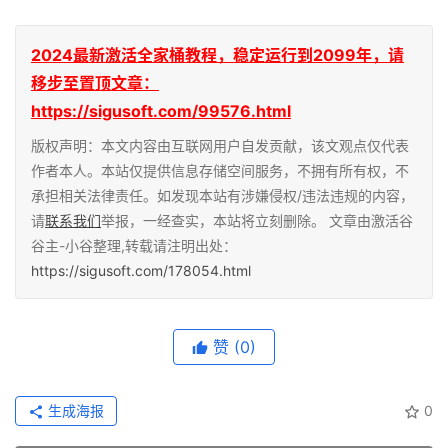
2024最新激活全家桶教程，稳定运行到2099年，请
移步至置顶文章：
https://sigusoft.com/99576.html
版权声明：本文内容由互联网用户自发贡献，该文观点仅代表
作者本人。本站仅提供信息存储空间服务，不拥有所有权，不
承担相关法律责任。如发现本站有涉嫌侵权/违法违规的内容，
请
联系我们
举报，一经查实，本站将立刻删除。 文章由激活谷
谷主-小谷整理,转载请注明出处：
https://sigusoft.com/178054.html
赞
(0)
生成海报
0