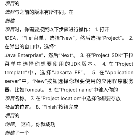
项目
的
流程
与之前的版本有所不同。在
创建
项目
时，你需要按照以下步骤进行操作： 1. 打开
IDEA
，”File”菜单，选择”New”，然后选择”Project”。 2. 
在弹出的窗口中，选择”
Java
 Enterprise”，然后”Next”。 3. 在”Project SDK”下拉
菜单中选择你想要使用的JDK版本。 4. 在”Project 
template”中，选择”Jakarta EE”。 5. 在”Application 
server”中，”New”按钮选择你想要使用的应用程序服务
器，比如Tomcat。 6. 在”Project name”中输入你的
项目
名称。 7. 在”Project location”中选择你想要存放
项目
的位置。 8. “Finish”按钮完成
项目
的
创建
。 这样，你就成功
创建
了一个