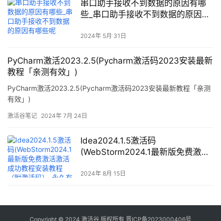
串口助手接收不到数据的原因有哪
些_串口助手接收不到数据的原因有
哪些呢
2024年 5月 31日
PyCharm激活2023.2.5(Pycharm激活码2023安装最新
教程「亲测有效」)
PyCharm激活2023.2.5(Pycharm激活码2023安装最新教程「亲测
有效」)
激活谷笔记
2024年 7月 24日
Idea2024.1.5激活码
(WebStorm2024.1最新版免费激活
激活成功教程安装教程（附激活
码）-永久有效，持续更新)
2024年 8月 15日
Copyright © 2024
激活谷
版权所有
晋ICP备2023000406号