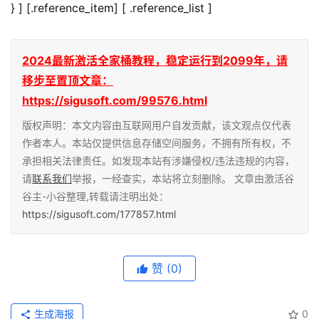
} ] [.reference_item] [ .reference_list ]
2024最新激活全家桶教程，稳定运行到2099年，请
移步至置顶文章：
https://sigusoft.com/99576.html
版权声明：本文内容由互联网用户自发贡献，该文观点仅代表
作者本人。本站仅提供信息存储空间服务，不拥有所有权，不
承担相关法律责任。如发现本站有涉嫌侵权/违法违规的内容，
请
联系我们
举报，一经查实，本站将立刻删除。 文章由激活谷
谷主-小谷整理,转载请注明出处：
https://sigusoft.com/177857.html
赞
(0)
生成海报
0