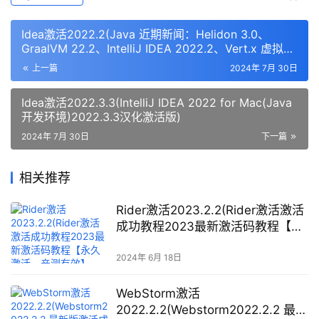
Idea激活2022.2(Java 近期新闻：Helidon 3.0、
GraalVM 22.2、IntelliJ IDEA 2022.2、Vert.x 虚拟线
程)
上一篇
2024年 7月 30日
Idea激活2022.3.3(IntelliJ IDEA 2022 for Mac(Java
开发环境)2022.3.3汉化激活版)
2024年 7月 30日
下一篇
相关推荐
Rider激活2023.2.2(Rider激活激活
成功教程2023最新激活码教程【永
久激活，亲测有效】（含
windows+mac）)
2024年 6月 18日
WebStorm激活
2022.2.2(Webstorm2022.2.2 最新