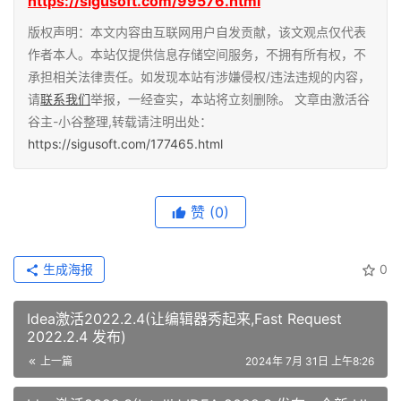
https://sigusoft.com/99576.html
版权声明：本文内容由互联网用户自发贡献，该文观点仅代表
作者本人。本站仅提供信息存储空间服务，不拥有所有权，不
承担相关法律责任。如发现本站有涉嫌侵权/违法违规的内容，
请
联系我们
举报，一经查实，本站将立刻删除。 文章由激活谷
谷主-小谷整理,转载请注明出处：
https://sigusoft.com/177465.html
赞
(0)
生成海报
0
Idea激活2022.2.4(让编辑器秀起来,Fast Request
2022.2.4 发布)
上一篇
2024年 7月 31日 上午8:26