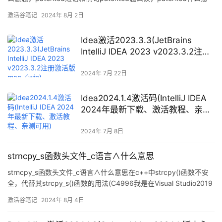
思，patented短语和例句收录时间：2022-08-30
激活谷笔记
2024年 8月 2日
11:16:20patented怎么读，pa
Idea激活2023.3.3(JetBrains
IntelliJ IDEA 2023 v2023.3.2注册
激活版mac／win)
2024年 7月 22日
Idea2024.1.4激活码(IntelliJ IDEA
2024年最新下载、激活教程、亲测
可用)
2024年 7月 8日
strncpy_s函数头文件_c语言∧什么意思
strncpy_s函数头文件_c语言∧什么意思在c++中strcpy()函数不安
全，代替其strcpy_s()函数的用法(C4996我是在Visual Studio2019
中发现的错误，大家注意一下软件，我发现的错误解决方案是否是
激活谷笔记
2024年 8月 4日
适合你的？在c++strcpy()函数不