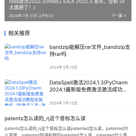
Idea激活2022.3(IntelliJ IDEA 2022.3 发布，全新 UI
太震撼了！)
2024年 7月 31日 上午8:32
下一篇
相关推荐
bandzip能解压rar文件_bandizip支
持rar吗
2024年 5月 15日
DataSpell激活2024.1.3(PyCharm
2024.1最新版免费激活激活成功教
程安装教程（附激活工具+激活
码）-永久持续更新)
2024年 7月 12日
patents怎么读的_η这个音标怎么读
patents怎么读的_η这个音标怎么读patented怎么读，patented什
么意思，patented短语和例句patented怎么读，patented什么意