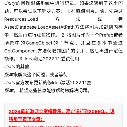
Unity
的问题跟踪系统中进行记录。如果您遇到了这个问
题，可以尝试以下解决方案： 1. 在赋值图片之前，先通过
Resources.Load方法或者
AssetDatabase.LoadAssetAtPath方法将图片加载到内存
中，然后再进行赋值操作。 2. 将图片作为一个Prefab或者
场景中的GameObject的子节点，并且在脚本中通过
GetComponent方法获取到图片的引用，然后再进行赋值
操作。 3. Idea激活2022.1.1 尝试使用
Unity
的其他
版本
来解决这个问题，或者等待
Unity
官方发布更新的修Idea激活2022.1.1复
版本
。 希望这些信息能够帮助您解决问题。
2024最新激活全家桶教程，稳定运行到2099年，请
移步至置顶文章：